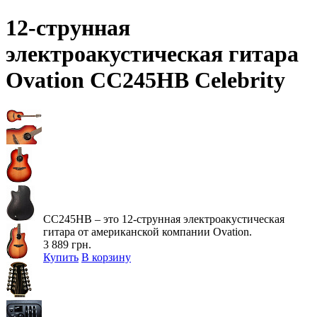
12-cтрунная
электроакустическая гитара
Ovation CC245HB Celebrity
CC245HB – это 12-cтрунная электроакустическая
гитара от американской компании Ovation.
3 889 грн.
Купить
В корзину