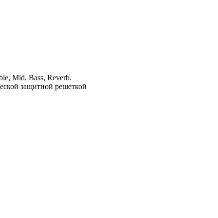
le, Mid, Bass, Reverb.
ческой защитной решеткой