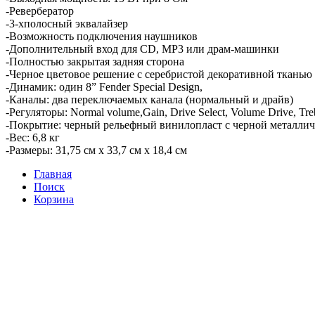
-Ревербератор
-3-хполосный эквалайзер
-Возможность подключения наушников
-Дополнительный вход для CD, MP3 или драм-машинки
-Полностью закрытая задняя сторона
-Черное цветовое решение с серебристой декоративной тканью
-Динамик: один 8” Fender Special Design,
-Каналы: два переключаемых канала (нормальный и драйв)
-Регуляторы: Normal volume,Gain, Drive Select, Volume Drive, Treb
-Покрытие: черный рельефный винилопласт с черной металли
-Вес: 6,8 кг
-Размеры: 31,75 см х 33,7 см х 18,4 см
Главная
Поиск
Корзина