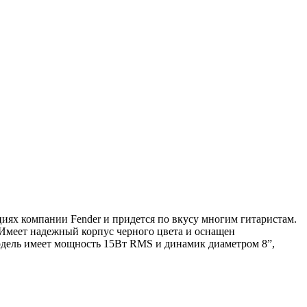
ях компании Fender и придется по вкусу многим гитаристам.
 Имеет надежный корпус черного цвета и оснащен
дель имеет мощность 15Вт RMS и динамик диаметром 8”,