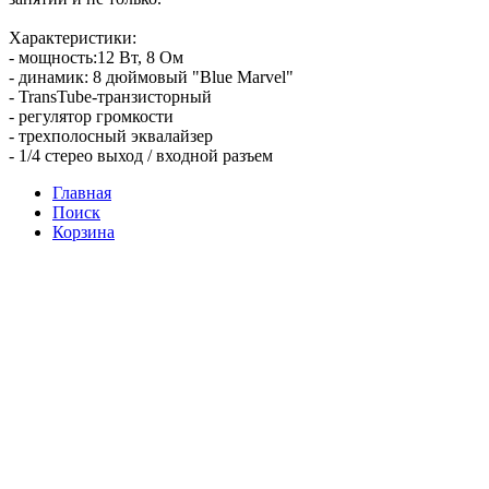
Характеристики:
- мощность:12 Вт, 8 Ом
- динамик: 8 дюймовый "Blue Marvel"
- TransTube-транзисторный
- регулятор громкости
- трехполосный эквалайзер
- 1/4 стерео выход / входной разъем
Главная
Поиск
Корзина