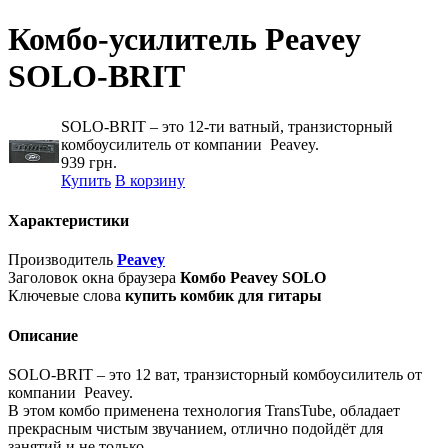
Комбо-усилитель Peavey
SOLO-BRIT
SOLO-BRIT – это 12-ти ватный, транзисторный
комбоусилитель от компании Peavey.
939 грн.
Купить
В корзину
Характеристики
Производитель
Peavey
Заголовок окна браузера
Комбо Peavey SOLO
Ключевые слова
купить комбик для гитары
Описание
SOLO-BRIT – это 12 ват, транзисторный комбоусилитель от
компании Peavey.
В этом комбо применена технология TransTube, обладает
прекрасным чистым звучанием, отлично подойдёт для
занятий и не только.