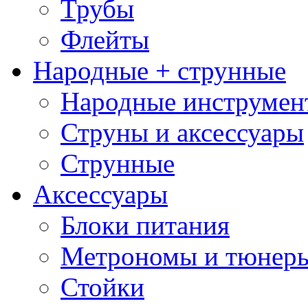
Трубы
Флейты
Народные + струнные
Народные инструмен
Струны и аксессуары
Струнные
Аксессуары
Блоки питания
Метрономы и тюнер
Стойки