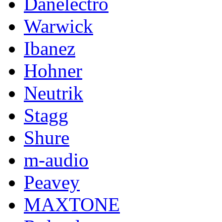
Danelectro
Warwick
Ibanez
Hohner
Neutrik
Stagg
Shure
m-audio
Peavey
MAXTONE