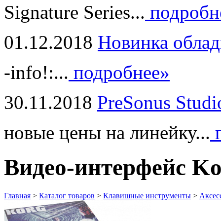
Signature Series...
подробн
01.12.2018
Новинка облад
-info!:...
подробнее»
30.11.2018
PreSonus Studi
новые цены на линейку...
п
Видео-интерфейс Ko
Главная
>
Каталог товаров
>
Клавишные инструменты
>
Аксес