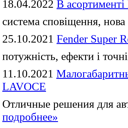
18.04.2022
В асортимент
система сповіщення, нова 
25.10.2021
Fender Super R
потужність, ефекти і точні
11.10.2021
Малогабаритны
LAVOCE
Отличные решения для авт
подробнее»