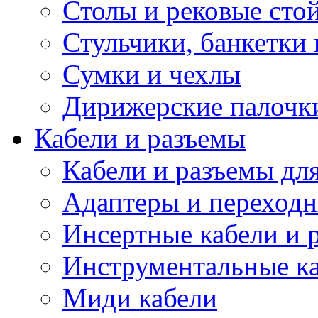
Столы и рековые сто
Стульчики, банкетки 
Сумки и чехлы
Дирижерские палочк
Кабели и разъемы
Кабели и разъемы дл
Адаптеры и переход
Инсертные кабели и 
Инструментальные ка
Миди кабели