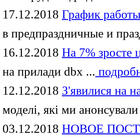
17.12.2018
График работ
в предпраздничные и праз
16.12.2018
На 7% зросте 
на прилади dbx ...
подроб
12.12.2018
З'явилися на н
моделі, які ми анонсували 
03.12.2018
НОВОЕ ПОСТ