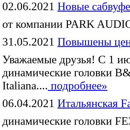
02.06.2021
Новые сабвуф
от компании PARK AUDIO
31.05.2021
Повышены це
Уважаемые друзья! С 1 и
динамические головки B
Italiana....
подробнее»
06.04.2021
Итальянская F
динамические головки FE3