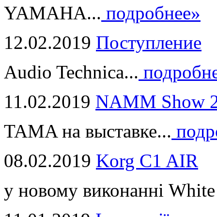
YAMAHA...
подробнее»
12.02.2019
Поступление
Audio Technica...
подробн
11.02.2019
NAMM Show 2
TAMA на выставке...
подр
08.02.2019
Korg C1 AIR
у новому виконанні White 