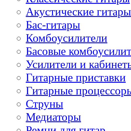
Акустические гитары
Бас-гитары
Комбоусилители
Басовые комбоусили
Усилители и кабинет
Гитарные приставки
Гитарные процессор
Струны
Медиаторы
Ремни для гитар