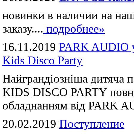
новинки в наличии на наш
заказу....
подробнее»
16.11.2019
PARK AUDIO у 
Kids Disco Party
Найграндіозніша дитяча 
KIDS DISCO PARTY повні
обладнанням від PARK AUD
20.02.2019
Поступление