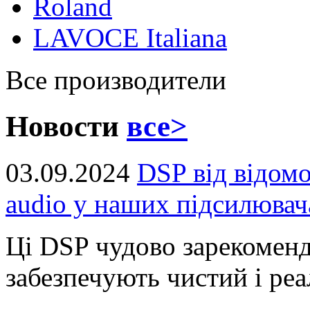
Roland
LAVOCE Italiana
Все производители
Новости
все>
03.09.2024
DSP від відом
audio у наших підсилювач
Ці DSP чудово зарекоменд
забезпечують чистий і реал