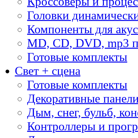
Кроссоверы и проце
Головки динамическ
Компоненты для акус
MD, CD, DVD, mp3 п
Готовые комплекты
Свет + сцена
Готовые комплекты
Декоративные панел
Дым, снег, бульб, кон
Контроллеры и прог