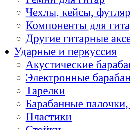
Чехлы, кейсы, футля
Компоненты для гит
Другие гитарные акс
Ударные и перкуссия
Акустические бараб
Электронные бараба
Тарелки
Барабанные палочки, 
Пластики
Стойки