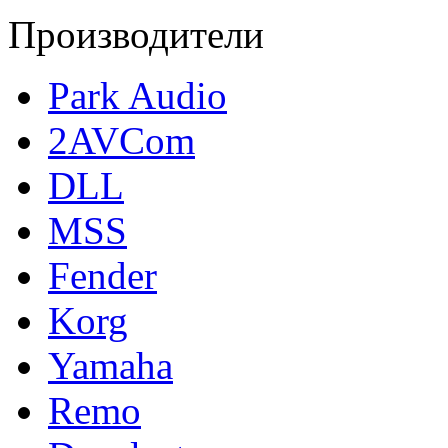
Производители
Park Audio
2AVCom
DLL
MSS
Fender
Korg
Yamaha
Remo