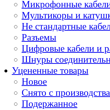
Микрофонные кабели
Мультикоры и катуш
Не стандартные кабе
Разъемы
Цифровые кабели и 
Шнуры соединитель
Уцененные товары
Новое
Снято с производства
Подержанное