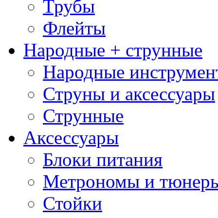
Трубы
Флейты
Народные + струнные
Народные инструмен
Струны и аксессуары
Струнные
Аксессуары
Блоки питания
Метрономы и тюнер
Стойки