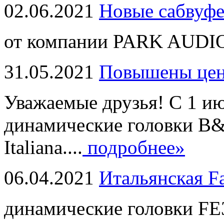
02.06.2021
Новые сабвуф
от компании PARK AUDIO
31.05.2021
Повышены це
Уважаемые друзья! С 1 и
динамические головки B
Italiana....
подробнее»
06.04.2021
Итальянская F
динамические головки FE3