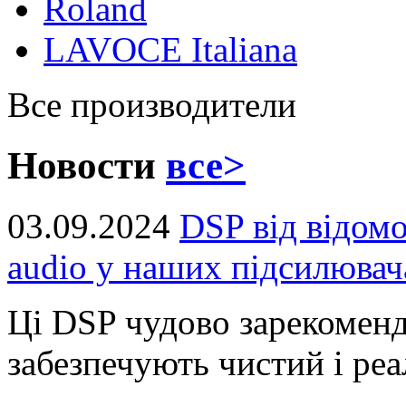
Roland
LAVOCE Italiana
Все производители
Новости
все>
03.09.2024
DSP від відом
audio у наших підсилювач
Ці DSP чудово зарекоменд
забезпечують чистий і реал