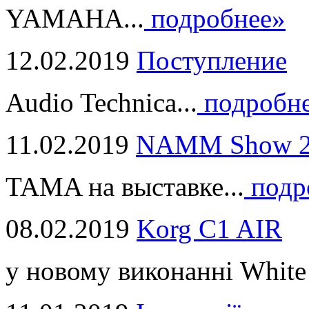
YAMAHA...
подробнее»
12.02.2019
Поступление
Audio Technica...
подробн
11.02.2019
NAMM Show 2
TAMA на выставке...
подр
08.02.2019
Korg C1 AIR
у новому виконанні White 