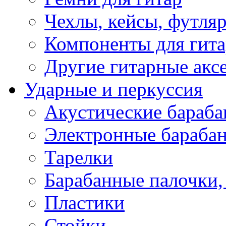
Чехлы, кейсы, футля
Компоненты для гит
Другие гитарные акс
Ударные и перкуссия
Акустические бараб
Электронные бараба
Тарелки
Барабанные палочки, 
Пластики
Стойки