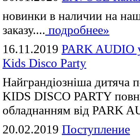
новинки в наличии на наш
заказу....
подробнее»
16.11.2019
PARK AUDIO у 
Kids Disco Party
Найграндіозніша дитяча 
KIDS DISCO PARTY повні
обладнанням від PARK AUD
20.02.2019
Поступление