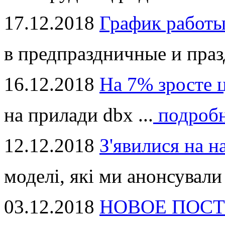
17.12.2018
График работ
в предпраздничные и праз
16.12.2018
На 7% зросте 
на прилади dbx ...
подроб
12.12.2018
З'явилися на н
моделі, які ми анонсували 
03.12.2018
НОВОЕ ПОСТ