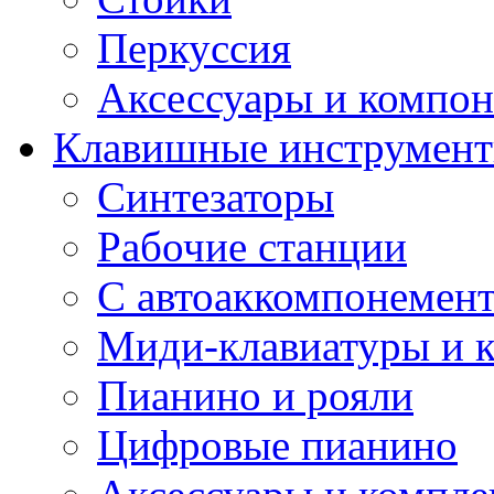
Перкуссия
Аксессуары и компон
Клавишные инструмен
Синтезаторы
Рабочие станции
С автоаккомпонемен
Миди-клавиатуры и 
Пианино и рояли
Цифровые пианино