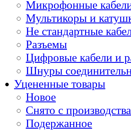
Микрофонные кабели
Мультикоры и катуш
Не стандартные кабе
Разъемы
Цифровые кабели и 
Шнуры соединитель
Уцененные товары
Новое
Снято с производства
Подержанное