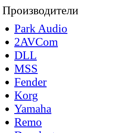
Производители
Park Audio
2AVCom
DLL
MSS
Fender
Korg
Yamaha
Remo