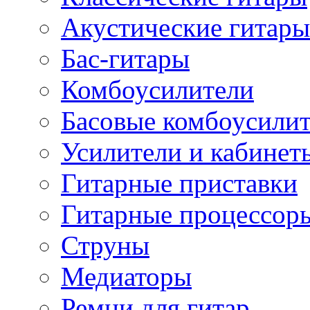
Акустические гитары
Бас-гитары
Комбоусилители
Басовые комбоусили
Усилители и кабинет
Гитарные приставки
Гитарные процессор
Струны
Медиаторы
Ремни для гитар