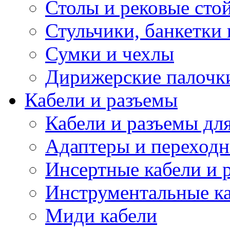
Столы и рековые сто
Стульчики, банкетки 
Сумки и чехлы
Дирижерские палочк
Кабели и разъемы
Кабели и разъемы дл
Адаптеры и переход
Инсертные кабели и 
Инструментальные ка
Миди кабели