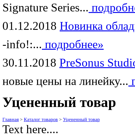
Signature Series...
подробн
01.12.2018
Новинка облад
-info!:...
подробнее»
30.11.2018
PreSonus Studi
новые цены на линейку...
п
Уцененный товар
Главная
>
Каталог товаров
>
Уцененный товар
Text here....