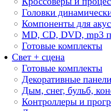
Кроссоверы и проце
Головки динамическ
Компоненты для акус
MD, CD, DVD, mp3 п
Готовые комплекты
Свет + сцена
Готовые комплекты
Декоративные панел
Дым, снег, бульб, кон
Контроллеры и прог