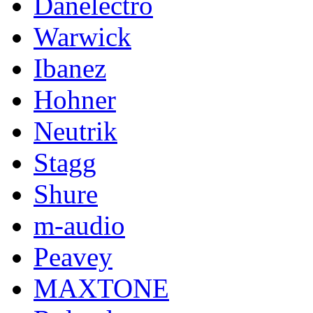
Danelectro
Warwick
Ibanez
Hohner
Neutrik
Stagg
Shure
m-audio
Peavey
MAXTONE