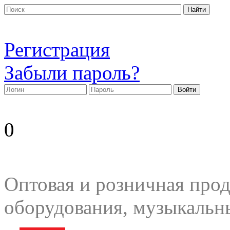
Регистрация
Забыли пароль?
0
Оптовая и розничная прод
оборудования, музыкальн