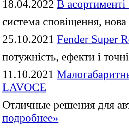
18.04.2022
В асортимент
система сповіщення, нова 
25.10.2021
Fender Super R
потужність, ефекти і точні
11.10.2021
Малогабаритны
LAVOCE
Отличные решения для авт
подробнее»