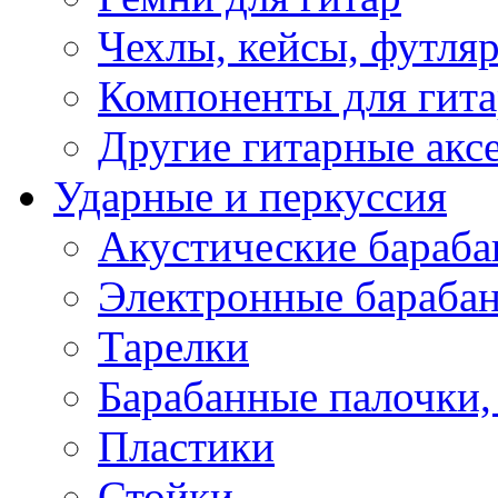
Чехлы, кейсы, футля
Компоненты для гит
Другие гитарные акс
Ударные и перкуссия
Акустические бараб
Электронные бараба
Тарелки
Барабанные палочки, 
Пластики
Стойки