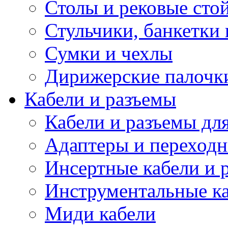
Столы и рековые сто
Стульчики, банкетки 
Сумки и чехлы
Дирижерские палочк
Кабели и разъемы
Кабели и разъемы дл
Адаптеры и переход
Инсертные кабели и 
Инструментальные ка
Миди кабели