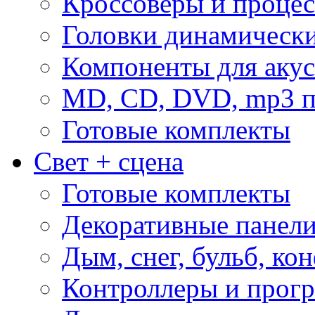
Кроссоверы и проце
Головки динамическ
Компоненты для акус
MD, CD, DVD, mp3 п
Готовые комплекты
Свет + сцена
Готовые комплекты
Декоративные панел
Дым, снег, бульб, кон
Контроллеры и прог