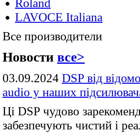
Roland
LAVOCE Italiana
Все производители
Новости
все>
03.09.2024
DSP від відом
audio у наших підсилювач
Ці DSP чудово зарекоменд
забезпечують чистий і реал