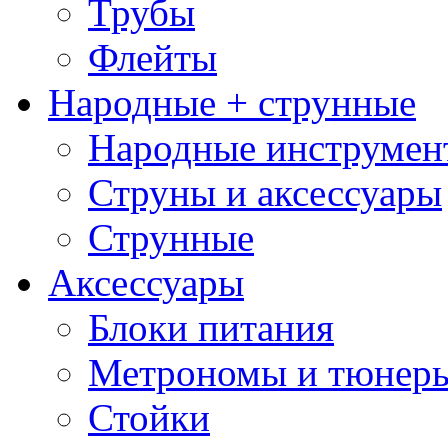
Трубы
Флейты
Народные + струнные
Народные инструмен
Струны и аксессуары
Струнные
Аксессуары
Блоки питания
Метрономы и тюнер
Стойки