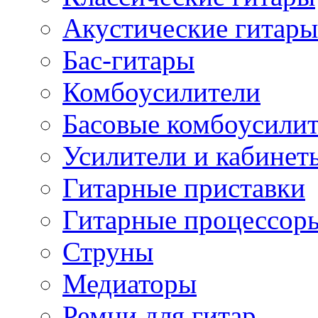
Акустические гитары
Бас-гитары
Комбоусилители
Басовые комбоусили
Усилители и кабинет
Гитарные приставки
Гитарные процессор
Струны
Медиаторы
Ремни для гитар