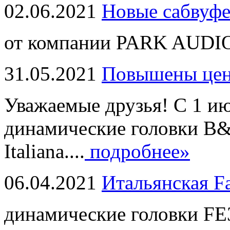
02.06.2021
Новые сабвуф
от компании PARK AUDIO
31.05.2021
Повышены це
Уважаемые друзья! С 1 и
динамические головки B
Italiana....
подробнее»
06.04.2021
Итальянская F
динамические головки FE3