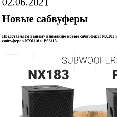
02.06.2021
Новые сабвуферы
Представляем вашему вниманию новые сабвуферы NX183 и
сабвуферов NX6118 и PS6118.