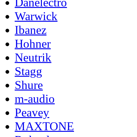
Danelectro
Warwick
Ibanez
Hohner
Neutrik
Stagg
Shure
m-audio
Peavey
MAXTONE