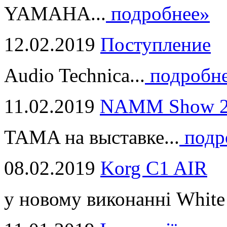
YAMAHA...
подробнее»
12.02.2019
Поступление
Audio Technica...
подробн
11.02.2019
NAMM Show 2
TAMA на выставке...
подр
08.02.2019
Korg C1 AIR
у новому виконанні White 