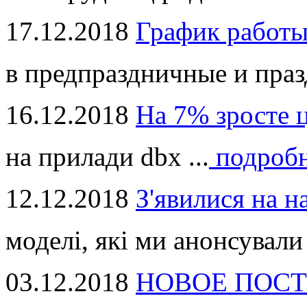
17.12.2018
График работ
в предпраздничные и праз
16.12.2018
На 7% зросте 
на прилади dbx ...
подроб
12.12.2018
З'явилися на н
моделі, які ми анонсували 
03.12.2018
НОВОЕ ПОСТ