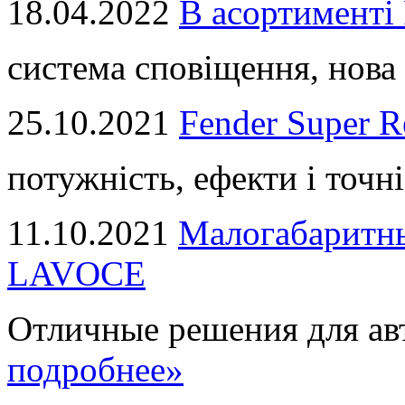
18.04.2022
В асортимент
система сповіщення, нова 
25.10.2021
Fender Super R
потужність, ефекти і точні
11.10.2021
Малогабаритны
LAVOCE
Отличные решения для авт
подробнее»