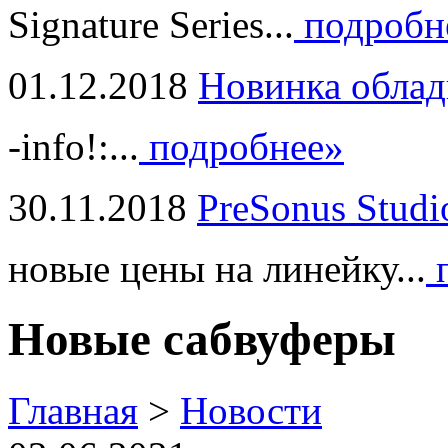
Signature Series...
подробн
01.12.2018
Новинка облад
-info!:...
подробнее»
30.11.2018
PreSonus Studi
новые цены на линейку...
п
Новые сабвуферы
Главная
>
Новости