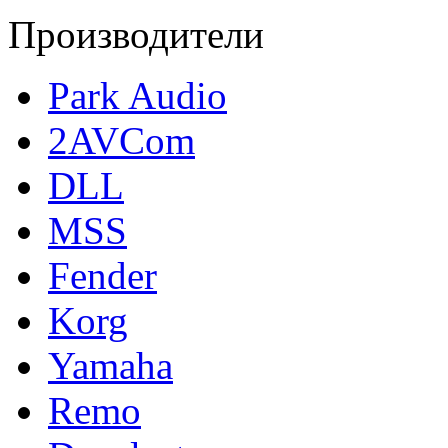
Производители
Park Audio
2AVCom
DLL
MSS
Fender
Korg
Yamaha
Remo