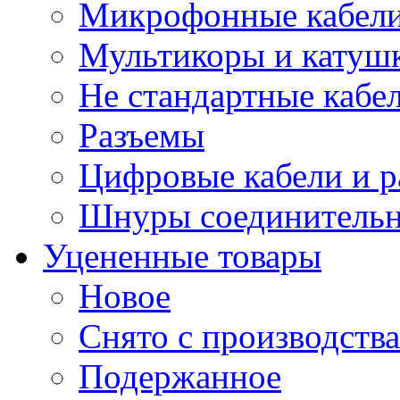
Микрофонные кабели
Мультикоры и катуш
Не стандартные кабе
Разъемы
Цифровые кабели и 
Шнуры соединитель
Уцененные товары
Новое
Снято с производства
Подержанное