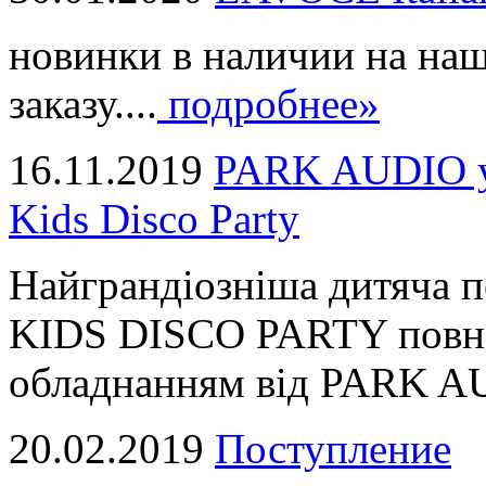
новинки в наличии на наш
заказу....
подробнее»
16.11.2019
PARK AUDIO у 
Kids Disco Party
Найграндіозніша дитяча 
KIDS DISCO PARTY повні
обладнанням від PARK AUD
20.02.2019
Поступление