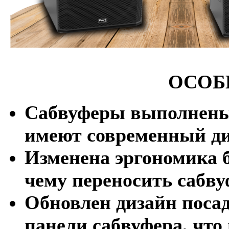
ОСОБ
Сабвуферы выполнены
имеют современный ди
Изменена эргономика б
чему переносить сабву
Обновлен дизайн поса
панели сабвуфера, что