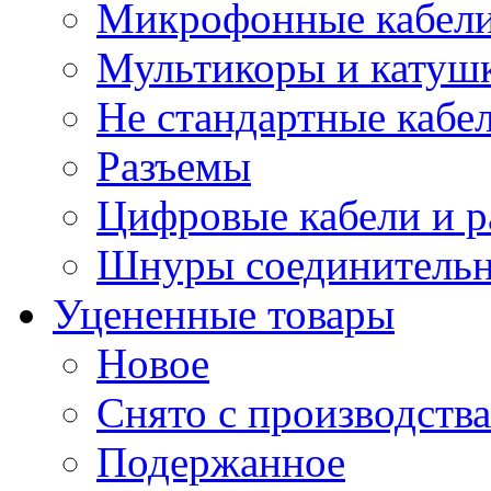
Микрофонные кабели
Мультикоры и катуш
Не стандартные кабе
Разъемы
Цифровые кабели и 
Шнуры соединитель
Уцененные товары
Новое
Снято с производства
Подержанное