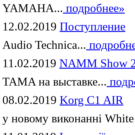
YAMAHA...
подробнее»
12.02.2019
Поступление
Audio Technica...
подробн
11.02.2019
NAMM Show 2
TAMA на выставке...
подр
08.02.2019
Korg C1 AIR
у новому виконанні White 