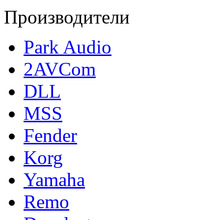
Производители
Park Audio
2AVCom
DLL
MSS
Fender
Korg
Yamaha
Remo