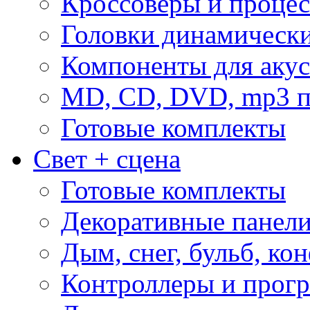
Кроссоверы и проце
Головки динамическ
Компоненты для акус
MD, CD, DVD, mp3 п
Готовые комплекты
Свет + сцена
Готовые комплекты
Декоративные панел
Дым, снег, бульб, кон
Контроллеры и прог