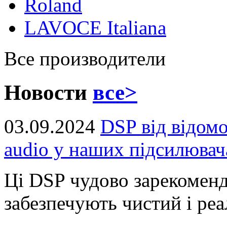
Roland
LAVOCE Italiana
Все производители
Новости
все>
03.09.2024
DSP від відом
audio у наших підсилювач
Ці DSP чудово зарекоменд
забезпечують чистий і реал