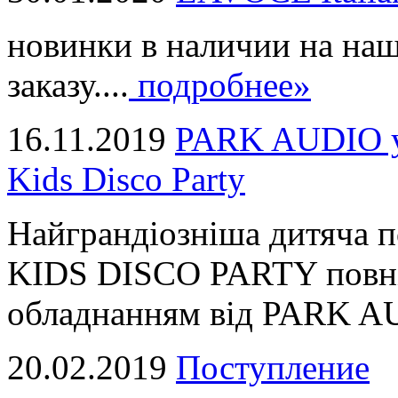
новинки в наличии на наш
заказу....
подробнее»
16.11.2019
PARK AUDIO у 
Kids Disco Party
Найграндіозніша дитяча 
KIDS DISCO PARTY повні
обладнанням від PARK AUD
20.02.2019
Поступление