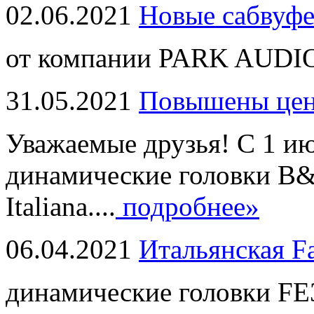
02.06.2021
Новые сабвуф
от компании PARK AUDIO
31.05.2021
Повышены це
Уважаемые друзья! С 1 и
динамические головки B
Italiana....
подробнее»
06.04.2021
Итальянская F
динамические головки FE3