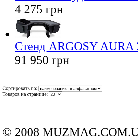
4 275 грн
Стенд ARGOSY AURA 
91 950 грн
Сортировать по:
Товаров на странице:
© 2008 MUZMAG.COM.U