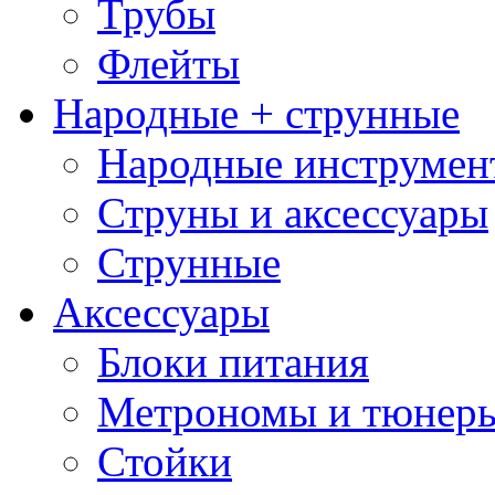
Трубы
Флейты
Народные + струнные
Народные инструмен
Струны и аксессуары
Струнные
Аксессуары
Блоки питания
Метрономы и тюнер
Стойки