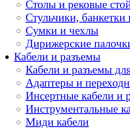
Столы и рековые сто
Стульчики, банкетки 
Сумки и чехлы
Дирижерские палочк
Кабели и разъемы
Кабели и разъемы дл
Адаптеры и переход
Инсертные кабели и 
Инструментальные ка
Миди кабели