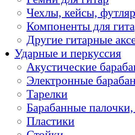
Чехлы, кейсы, футля
Компоненты для гит
Другие гитарные акс
Ударные и перкуссия
Акустические бараб
Электронные бараба
Тарелки
Барабанные палочки, 
Пластики
Стойки