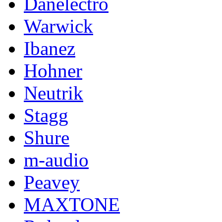
Danelectro
Warwick
Ibanez
Hohner
Neutrik
Stagg
Shure
m-audio
Peavey
MAXTONE