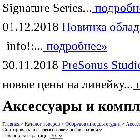
Signature Series...
подробн
01.12.2018
Новинка облад
-info!:...
подробнее»
30.11.2018
PreSonus Studi
новые цены на линейку...
п
Аксессуары и компл
Главная
>
Каталог товаров
>
Оборудование для студии
>
Аксес
Сортировать по:
Товаров на странице: