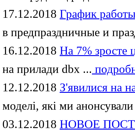
17.12.2018
График работ
в предпраздничные и праз
16.12.2018
На 7% зросте 
на прилади dbx ...
подроб
12.12.2018
З'явилися на н
моделі, які ми анонсували 
03.12.2018
НОВОЕ ПОСТ