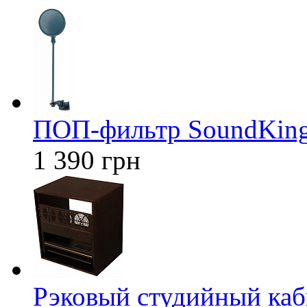
ПОП-фильтр SoundKing
1 390 грн
Рэковый студийный к