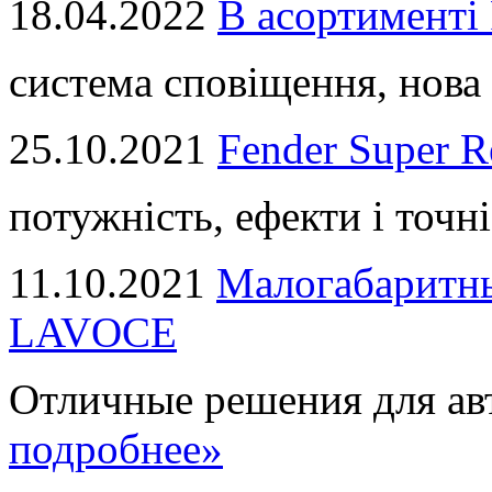
18.04.2022
В асортимент
система сповіщення, нова 
25.10.2021
Fender Super R
потужність, ефекти і точні
11.10.2021
Малогабаритны
LAVOCE
Отличные решения для авт
подробнее»