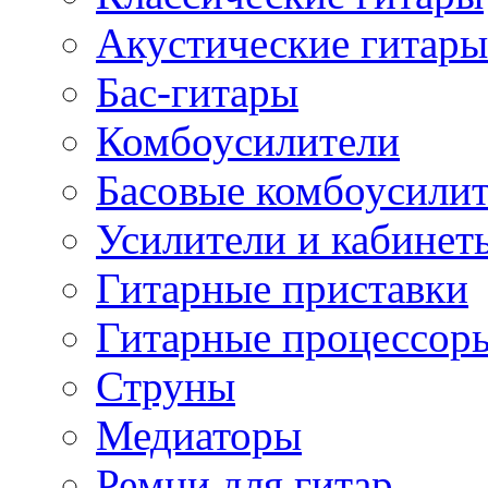
Акустические гитары
Бас-гитары
Комбоусилители
Басовые комбоусили
Усилители и кабинет
Гитарные приставки
Гитарные процессор
Струны
Медиаторы
Ремни для гитар