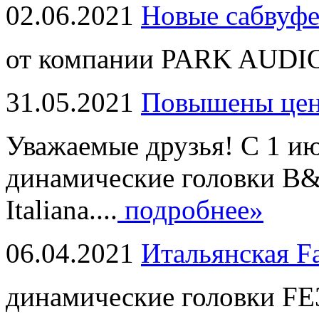
02.06.2021
Новые сабвуф
от компании PARK AUDIO
31.05.2021
Повышены це
Уважаемые друзья! С 1 и
динамические головки B
Italiana....
подробнее»
06.04.2021
Итальянская F
динамические головки FE3