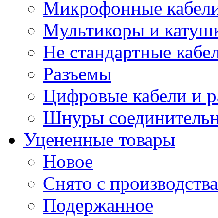
Микрофонные кабели
Мультикоры и катуш
Не стандартные кабе
Разъемы
Цифровые кабели и 
Шнуры соединитель
Уцененные товары
Новое
Снято с производства
Подержанное