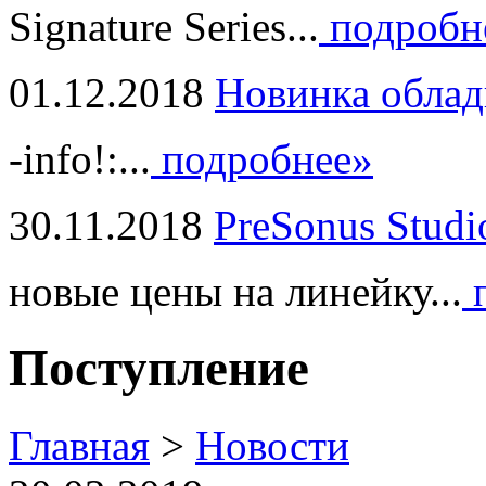
Signature Series...
подробн
01.12.2018
Новинка облад
-info!:...
подробнее»
30.11.2018
PreSonus Studi
новые цены на линейку...
п
Поступление
Главная
>
Новости