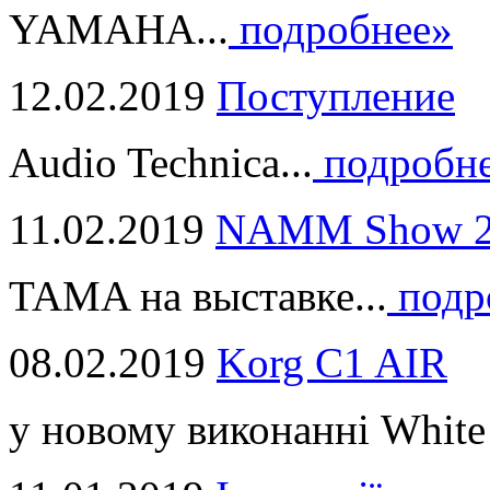
YAMAHA...
подробнее»
12.02.2019
Поступление
Audio Technica...
подробн
11.02.2019
NAMM Show 2
TAMA на выставке...
подр
08.02.2019
Korg C1 AIR
у новому виконанні White 