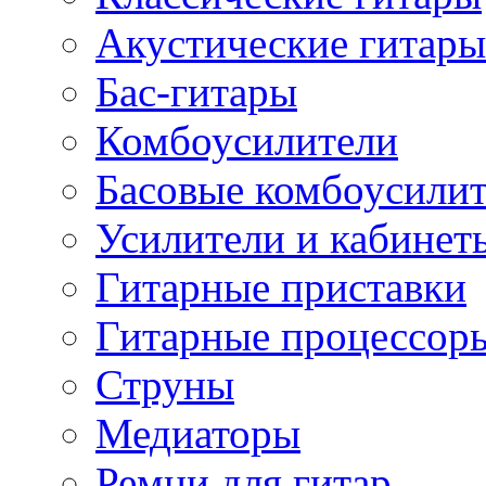
Акустические гитары
Бас-гитары
Комбоусилители
Басовые комбоусили
Усилители и кабинет
Гитарные приставки
Гитарные процессор
Струны
Медиаторы
Ремни для гитар