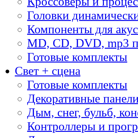
Кроссоверы и проце
Головки динамическ
Компоненты для акус
MD, CD, DVD, mp3 п
Готовые комплекты
Свет + сцена
Готовые комплекты
Декоративные панел
Дым, снег, бульб, кон
Контроллеры и прог