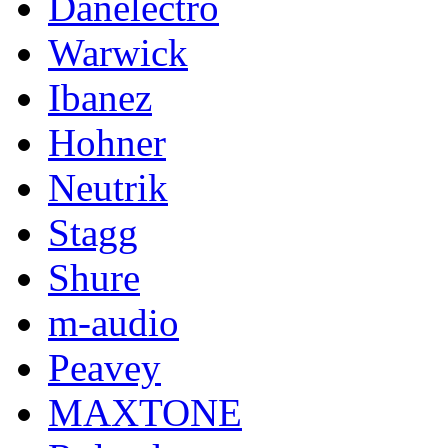
Danelectro
Warwick
Ibanez
Hohner
Neutrik
Stagg
Shure
m-audio
Peavey
MAXTONE