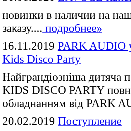
новинки в наличии на наш
заказу....
подробнее»
16.11.2019
PARK AUDIO у 
Kids Disco Party
Найграндіозніша дитяча 
KIDS DISCO PARTY повні
обладнанням від PARK AUD
20.02.2019
Поступление