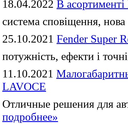
18.04.2022
В асортимент
система сповіщення, нова 
25.10.2021
Fender Super R
потужність, ефекти і точні
11.10.2021
Малогабаритны
LAVOCE
Отличные решения для авт
подробнее»