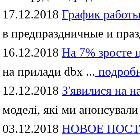
17.12.2018
График работ
в предпраздничные и праз
16.12.2018
На 7% зросте 
на прилади dbx ...
подроб
12.12.2018
З'явилися на н
моделі, які ми анонсували 
03.12.2018
НОВОЕ ПОСТ