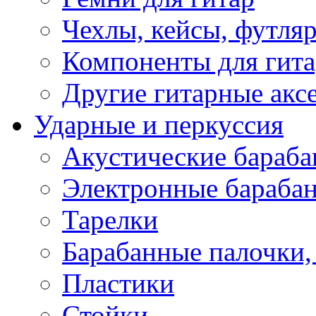
Чехлы, кейсы, футля
Компоненты для гит
Другие гитарные акс
Ударные и перкуссия
Акустические бараб
Электронные бараба
Тарелки
Барабанные палочки, 
Пластики
Стойки