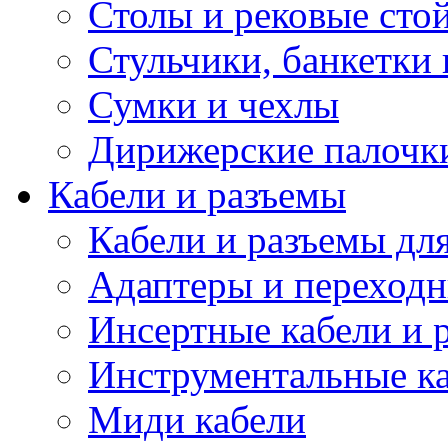
Столы и рековые сто
Стульчики, банкетки 
Сумки и чехлы
Дирижерские палочк
Кабели и разъемы
Кабели и разъемы дл
Адаптеры и переход
Инсертные кабели и 
Инструментальные ка
Миди кабели