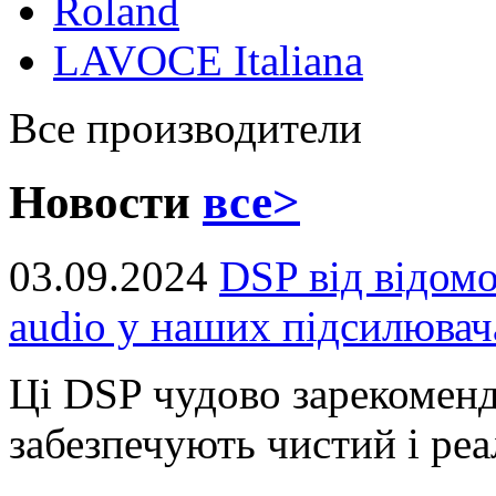
Roland
LAVOCE Italiana
Все производители
Новости
все>
03.09.2024
DSP від відом
audio у наших підсилювач
Ці DSP чудово зарекоменд
забезпечують чистий і реал