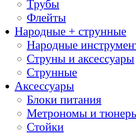
Трубы
Флейты
Народные + струнные
Народные инструмен
Струны и аксессуары
Струнные
Аксессуары
Блоки питания
Метрономы и тюнер
Стойки