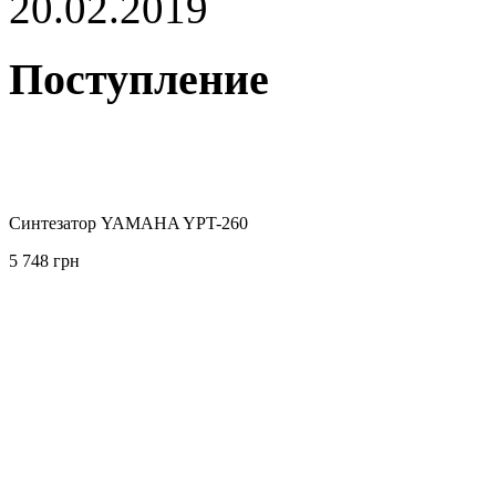
20.02.2019
Поступление
Синтезатор YAMAHA YPT-260
5 748 грн