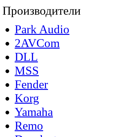
Производители
Park Audio
2AVCom
DLL
MSS
Fender
Korg
Yamaha
Remo