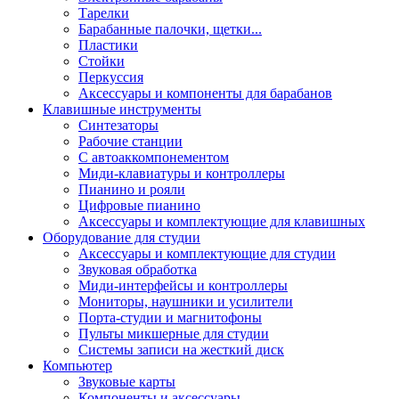
Тарелки
Барабанные палочки, щетки...
Пластики
Стойки
Перкуссия
Аксессуары и компоненты для барабанов
Клавишные инструменты
Синтезаторы
Рабочие станции
С автоаккомпонементом
Миди-клавиатуры и контроллеры
Пианино и рояли
Цифровые пианино
Аксессуары и комплектующие для клавишных
Оборудование для студии
Аксессуары и комплектующие для студии
Звуковая обработка
Миди-интерфейсы и контроллеры
Мониторы, наушники и усилители
Порта-студии и магнитофоны
Пульты микшерные для студии
Системы записи на жесткий диск
Компьютер
Звуковые карты
Компоненты и аксессуары