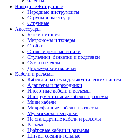
Флейты
Народные + струнные
Народные инструменты
Струны и аксессуары
Струнные
Аксессуары
Блоки питания
Метрономы и тюнеры
Стойки
Столы и рековые стойки
Стульчики, банкетки и подставки
Сумки и чехлы
Дирижерские палочки
Кабели и разъемы
Кабели и разъемы для акустических систем
Адаптеры и переходники
Инсертные кабели и разъемы
Инструментальные кабели и разъемы
Миди кабели
Микрофонные кабели и разъемы
Мультикоры и катушки
Не стандартные кабели и разъемы
Разъемы
Цифровые кабели и разъемы
Шнуры соединительные