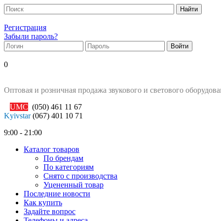
Регистрация
Забыли пароль?
0
Оптовая и розничная продажа звукового и светового оборудов
UMC
(050)
461 11 67
Kyivstar
(067)
401 10 71
9:00 - 21:00
Каталог товаров
По брендам
По категориям
Снято с производства
Уцененный товар
Последние новости
Как купить
Задайте вопрос
Телефоны и адреса