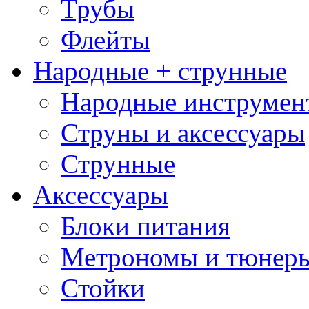
Трубы
Флейты
Народные + струнные
Народные инструмен
Струны и аксессуары
Струнные
Аксессуары
Блоки питания
Метрономы и тюнер
Стойки