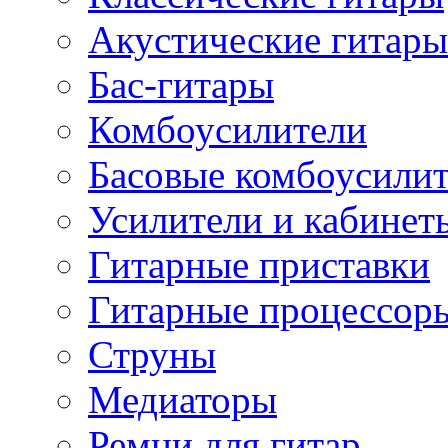
Акустические гитары
Бас-гитары
Комбоусилители
Басовые комбоусили
Усилители и кабинет
Гитарные приставки
Гитарные процессор
Струны
Медиаторы
Ремни для гитар