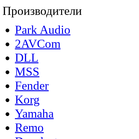
Производители
Park Audio
2AVCom
DLL
MSS
Fender
Korg
Yamaha
Remo