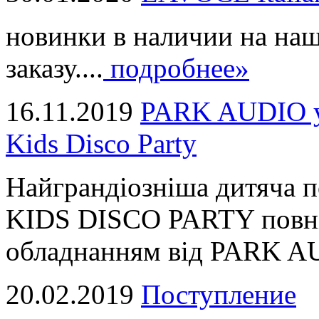
новинки в наличии на наш
заказу....
подробнее»
16.11.2019
PARK AUDIO у 
Kids Disco Party
Найграндіозніша дитяча 
KIDS DISCO PARTY повні
обладнанням від PARK AUD
20.02.2019
Поступление