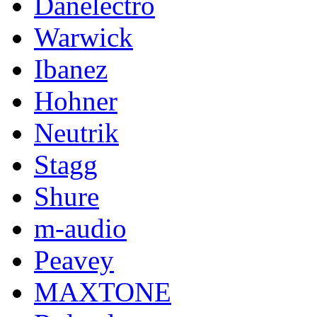
Danelectro
Warwick
Ibanez
Hohner
Neutrik
Stagg
Shure
m-audio
Peavey
MAXTONE