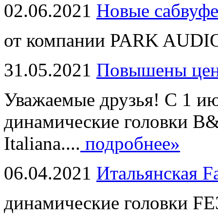
02.06.2021
Новые сабвуф
от компании PARK AUDIO
31.05.2021
Повышены це
Уважаемые друзья! С 1 и
динамические головки B
Italiana....
подробнее»
06.04.2021
Итальянская F
динамические головки FE3