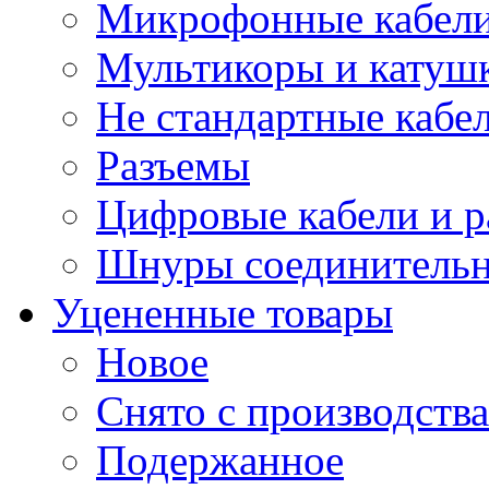
Микрофонные кабели
Мультикоры и катуш
Не стандартные кабе
Разъемы
Цифровые кабели и 
Шнуры соединитель
Уцененные товары
Новое
Снято с производства
Подержанное