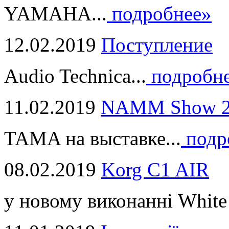
YAMAHA...
подробнее»
12.02.2019
Поступление
Audio Technica...
подробн
11.02.2019
NAMM Show 2
TAMA на выставке...
подр
08.02.2019
Korg C1 AIR
у новому виконанні White 