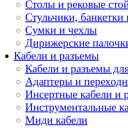
Столы и рековые сто
Стульчики, банкетки 
Сумки и чехлы
Дирижерские палочк
Кабели и разъемы
Кабели и разъемы дл
Адаптеры и переход
Инсертные кабели и 
Инструментальные ка
Миди кабели