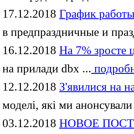
17.12.2018
График работ
в предпраздничные и праз
16.12.2018
На 7% зросте 
на прилади dbx ...
подроб
12.12.2018
З'явилися на н
моделі, які ми анонсували 
03.12.2018
НОВОЕ ПОСТ