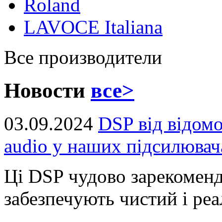
Roland
LAVOCE Italiana
Все производители
Новости
все>
03.09.2024
DSP від відом
audio у наших підсилювач
Ці DSP чудово зарекоменд
забезпечують чистий і реал