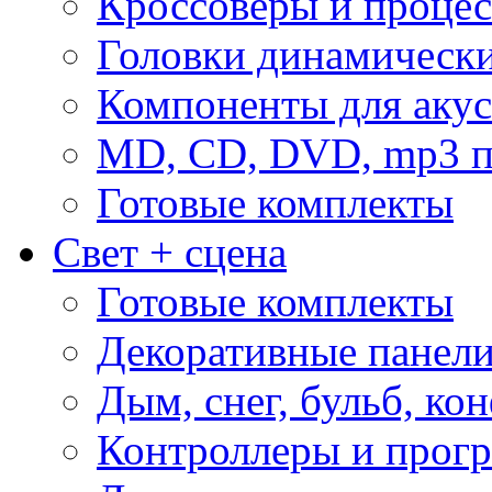
Кроссоверы и проце
Головки динамическ
Компоненты для акус
MD, CD, DVD, mp3 п
Готовые комплекты
Свет + сцена
Готовые комплекты
Декоративные панел
Дым, снег, бульб, кон
Контроллеры и прог