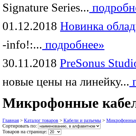
Signature Series...
подробн
01.12.2018
Новинка облад
-info!:...
подробнее»
30.11.2018
PreSonus Studi
новые цены на линейку...
п
Микрофонные кабел
Главная
>
Каталог товаров
>
Кабели и разъемы
>
Микрофонные 
Сортировать по:
Товаров на странице: