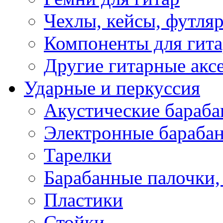
Чехлы, кейсы, футля
Компоненты для гит
Другие гитарные акс
Ударные и перкуссия
Акустические бараб
Электронные бараба
Тарелки
Барабанные палочки, 
Пластики
Стойки