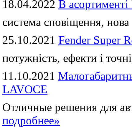
18.04.2022
В асортимент
система сповіщення, нова 
25.10.2021
Fender Super R
потужність, ефекти і точні
11.10.2021
Малогабаритны
LAVOCE
Отличные решения для авт
подробнее»