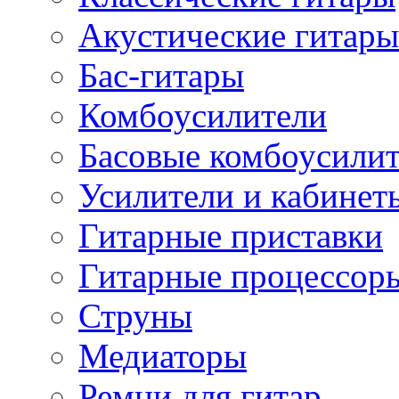
Акустические гитары
Бас-гитары
Комбоусилители
Басовые комбоусили
Усилители и кабинет
Гитарные приставки
Гитарные процессор
Струны
Медиаторы
Ремни для гитар