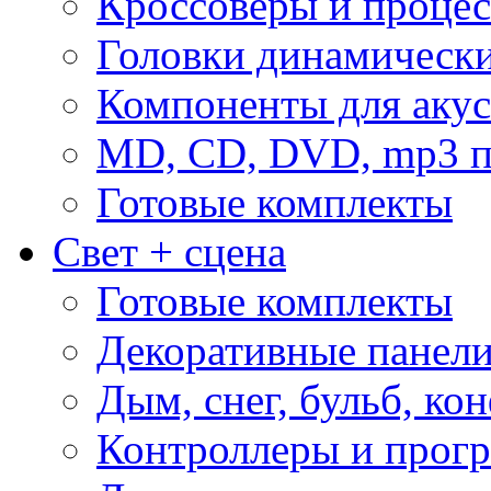
Кроссоверы и проце
Головки динамическ
Компоненты для акус
MD, CD, DVD, mp3 п
Готовые комплекты
Свет + сцена
Готовые комплекты
Декоративные панел
Дым, снег, бульб, кон
Контроллеры и прог