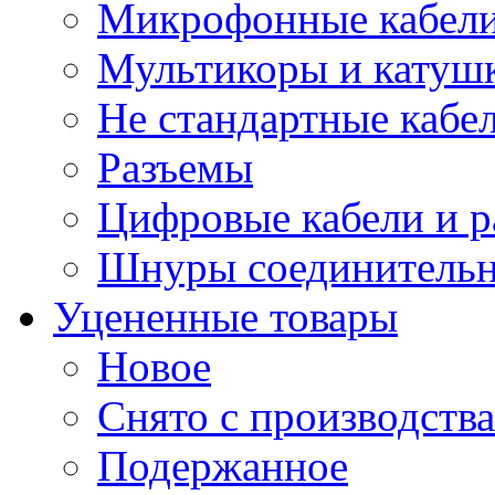
Микрофонные кабели
Мультикоры и катуш
Не стандартные кабе
Разъемы
Цифровые кабели и 
Шнуры соединитель
Уцененные товары
Новое
Снято с производства
Подержанное