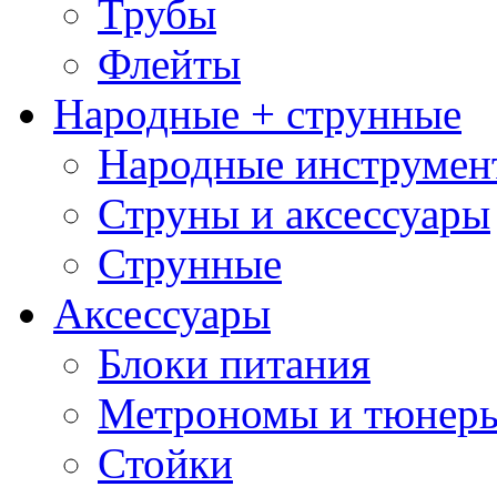
Трубы
Флейты
Народные + струнные
Народные инструмен
Струны и аксессуары
Струнные
Аксессуары
Блоки питания
Метрономы и тюнер
Стойки