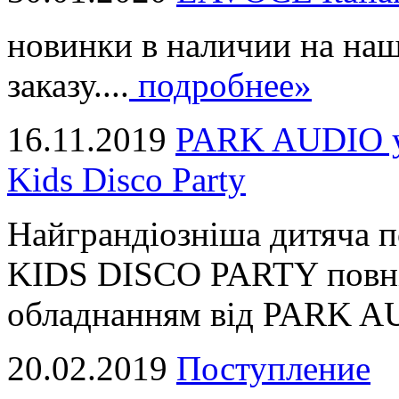
новинки в наличии на наш
заказу....
подробнее»
16.11.2019
PARK AUDIO у 
Kids Disco Party
Найграндіозніша дитяча 
KIDS DISCO PARTY повні
обладнанням від PARK AUD
20.02.2019
Поступление