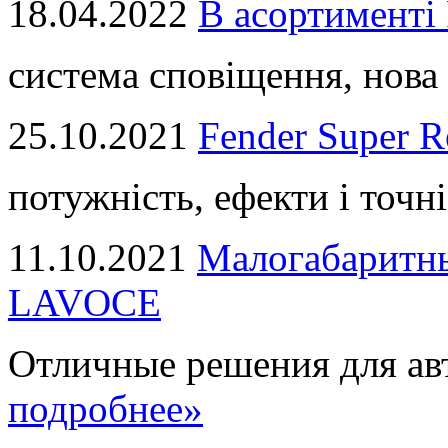
18.04.2022
В асортимент
система сповіщення, нова 
25.10.2021
Fender Super R
потужність, ефекти і точні
11.10.2021
Малогабаритны
LAVOCE
Отличные решения для авт
подробнее»