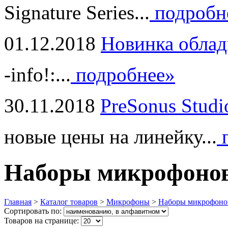
Signature Series...
подробн
01.12.2018
Новинка облад
-info!:...
подробнее»
30.11.2018
PreSonus Studi
новые цены на линейку...
п
Наборы микрофоно
Главная
>
Каталог товаров
>
Микрофоны
>
Наборы микрофоно
Сортировать по:
Товаров на странице: