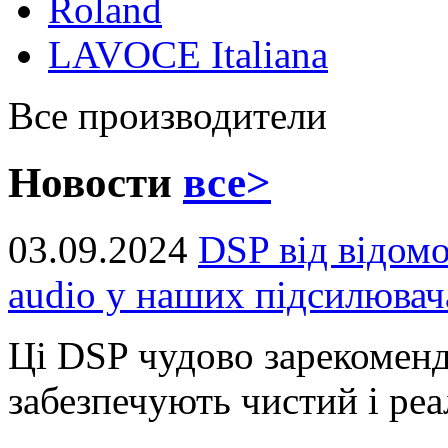
Roland
LAVOCE Italiana
Все производители
Новости
все>
03.09.2024
DSP від відом
audio у наших підсилювач
Ці DSP чудово зарекоменд
забезпечують чистий і реал