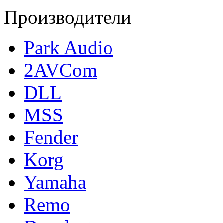
Производители
Park Audio
2AVCom
DLL
MSS
Fender
Korg
Yamaha
Remo