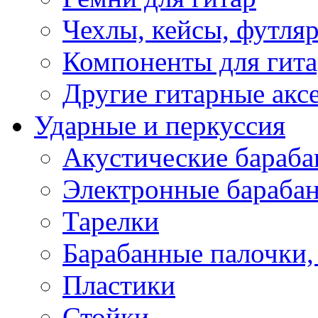
Чехлы, кейсы, футля
Компоненты для гит
Другие гитарные акс
Ударные и перкуссия
Акустические бараб
Электронные бараба
Тарелки
Барабанные палочки, 
Пластики
Стойки