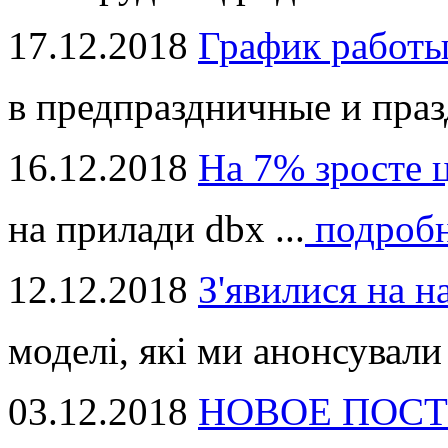
17.12.2018
График работ
в предпраздничные и праз
16.12.2018
На 7% зросте 
на прилади dbx ...
подроб
12.12.2018
З'явилися на н
моделі, які ми анонсували 
03.12.2018
НОВОЕ ПОСТ