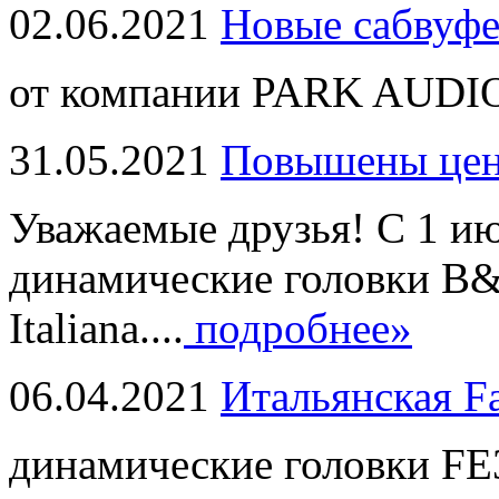
02.06.2021
Новые сабвуф
от компании PARK AUDIO
31.05.2021
Повышены це
Уважаемые друзья! С 1 и
динамические головки B
Italiana....
подробнее»
06.04.2021
Итальянская F
динамические головки FE3