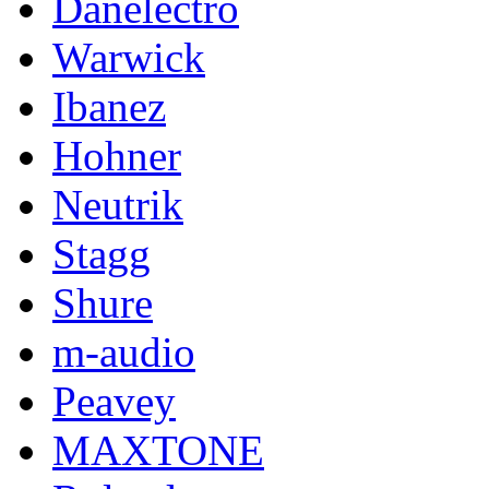
Danelectro
Warwick
Ibanez
Hohner
Neutrik
Stagg
Shure
m-audio
Peavey
MAXTONE