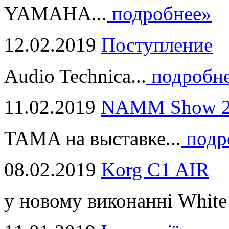
YAMAHA...
подробнее»
12.02.2019
Поступление
Audio Technica...
подробн
11.02.2019
NAMM Show 2
TAMA на выставке...
подр
08.02.2019
Korg C1 AIR
у новому виконанні White 