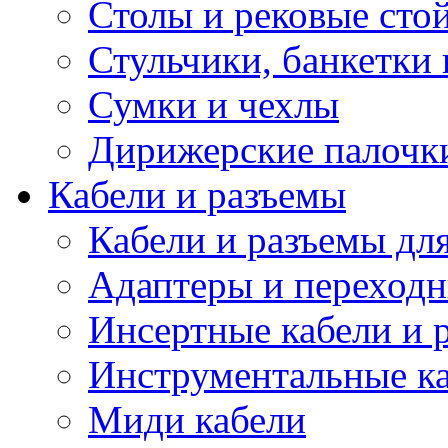
Столы и рековые сто
Стульчики, банкетки 
Сумки и чехлы
Дирижерские палочк
Кабели и разъемы
Кабели и разъемы дл
Адаптеры и переход
Инсертные кабели и 
Инструментальные ка
Миди кабели