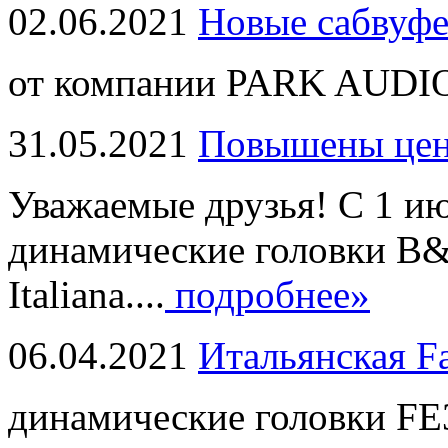
02.06.2021
Новые сабвуф
от компании PARK AUDIO
31.05.2021
Повышены це
Уважаемые друзья! С 1 и
динамические головки B
Italiana....
подробнее»
06.04.2021
Итальянская F
динамические головки FE3