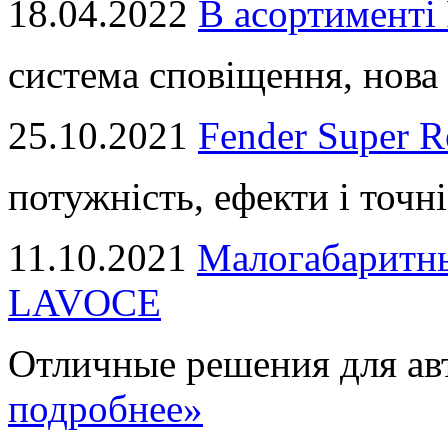
18.04.2022
В асортимент
система сповіщення, нова 
25.10.2021
Fender Super R
потужність, ефекти і точні
11.10.2021
Малогабаритны
LAVOCE
Отличные решения для авт
подробнее»