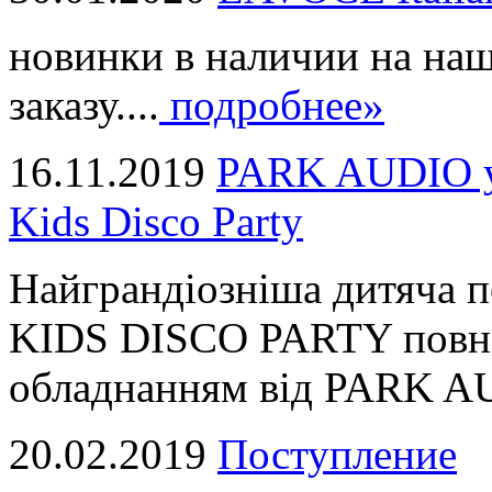
новинки в наличии на наш
заказу....
подробнее»
16.11.2019
PARK AUDIO у 
Kids Disco Party
Найграндіозніша дитяча 
KIDS DISCO PARTY повні
обладнанням від PARK AUD
20.02.2019
Поступление