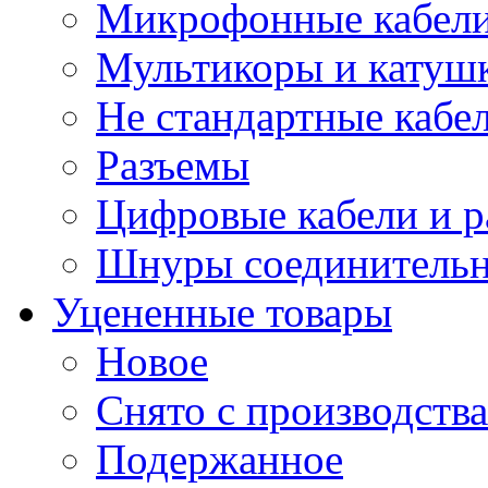
Микрофонные кабели
Мультикоры и катуш
Не стандартные кабе
Разъемы
Цифровые кабели и 
Шнуры соединитель
Уцененные товары
Новое
Снято с производства
Подержанное