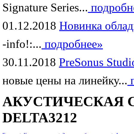
Signature Series...
подробн
01.12.2018
Новинка облад
-info!:...
подробнее»
30.11.2018
PreSonus Studi
новые цены на линейку...
п
АКУСТИЧЕСКАЯ СИ
DELTA3212