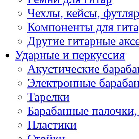
Чехлы, кейсы, футля
Компоненты для гит
Другие гитарные акс
Ударные и перкуссия
Акустические бараб
Электронные бараба
Тарелки
Барабанные палочки, 
Пластики
Стойки