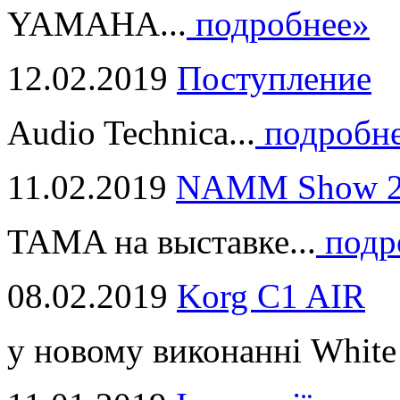
YAMAHA...
подробнее»
12.02.2019
Поступление
Audio Technica...
подробн
11.02.2019
NAMM Show 2
TAMA на выставке...
подр
08.02.2019
Korg C1 AIR
у новому виконанні White 