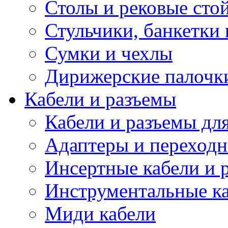
Столы и рековые сто
Стульчики, банкетки 
Сумки и чехлы
Дирижерские палочк
Кабели и разъемы
Кабели и разъемы дл
Адаптеры и переход
Инсертные кабели и 
Инструментальные ка
Миди кабели