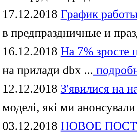
17.12.2018
График работ
в предпраздничные и праз
16.12.2018
На 7% зросте 
на прилади dbx ...
подроб
12.12.2018
З'явилися на н
моделі, які ми анонсували 
03.12.2018
НОВОЕ ПОСТ