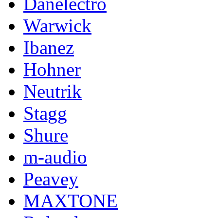
Danelectro
Warwick
Ibanez
Hohner
Neutrik
Stagg
Shure
m-audio
Peavey
MAXTONE