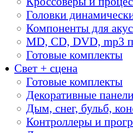
Кроссоверы и проце
Головки динамическ
Компоненты для акус
MD, CD, DVD, mp3 п
Готовые комплекты
Свет + сцена
Готовые комплекты
Декоративные панел
Дым, снег, бульб, кон
Контроллеры и прог