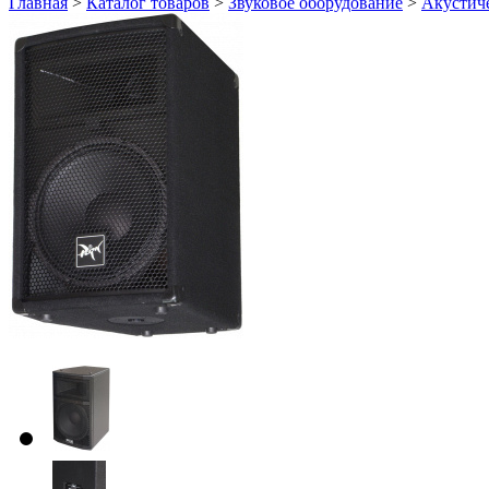
Главная
>
Каталог товаров
>
Звуковое оборудование
>
Акустич