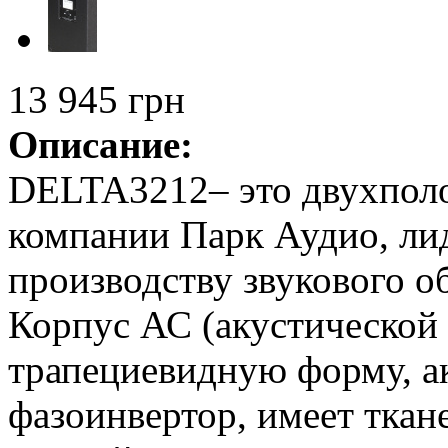
13 945 грн
Описание:
DELTA3212– это двухполо
компании Парк Аудио, ли
производству звукового о
Корпус АС (акустической
трапециевидную форму, а
фазоинвертор, имеет ткане