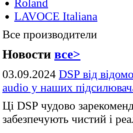
Roland
LAVOCE Italiana
Все производители
Новости
все>
03.09.2024
DSP від відом
audio у наших підсилювач
Ці DSP чудово зарекоменд
забезпечують чистий і реал