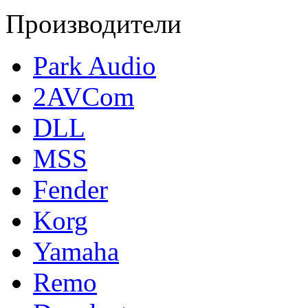
Производители
Park Audio
2AVCom
DLL
MSS
Fender
Korg
Yamaha
Remo