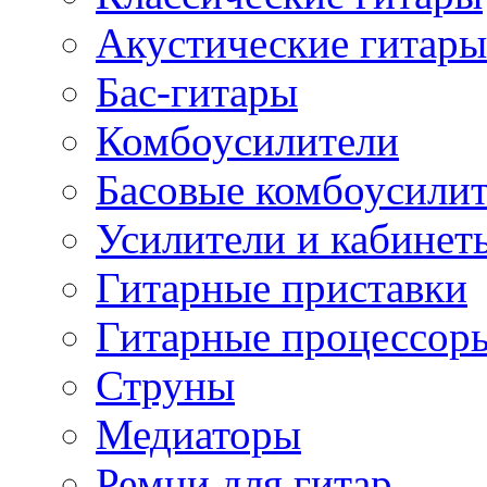
Акустические гитары
Бас-гитары
Комбоусилители
Басовые комбоусили
Усилители и кабинет
Гитарные приставки
Гитарные процессор
Струны
Медиаторы
Ремни для гитар