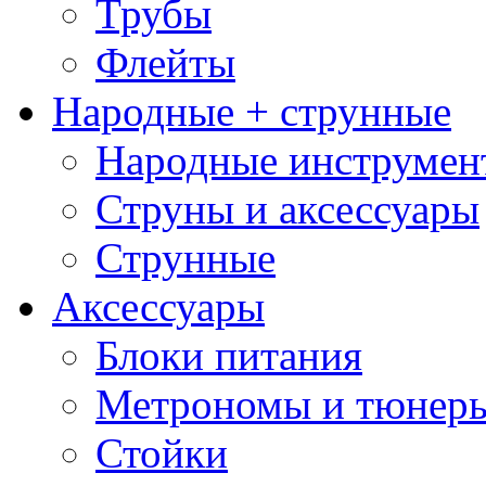
Трубы
Флейты
Народные + струнные
Народные инструмен
Струны и аксессуары
Струнные
Аксессуары
Блоки питания
Метрономы и тюнер
Стойки