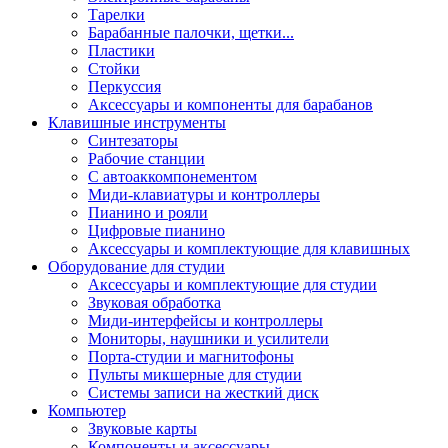
Тарелки
Барабанные палочки, щетки...
Пластики
Стойки
Перкуссия
Аксессуары и компоненты для барабанов
Клавишные инструменты
Синтезаторы
Рабочие станции
С автоаккомпонементом
Миди-клавиатуры и контроллеры
Пианино и рояли
Цифровые пианино
Аксессуары и комплектующие для клавишных
Оборудование для студии
Аксессуары и комплектующие для студии
Звуковая обработка
Миди-интерфейсы и контроллеры
Мониторы, наушники и усилители
Порта-студии и магнитофоны
Пульты микшерные для студии
Системы записи на жесткий диск
Компьютер
Звуковые карты
Компоненты и аксессуары