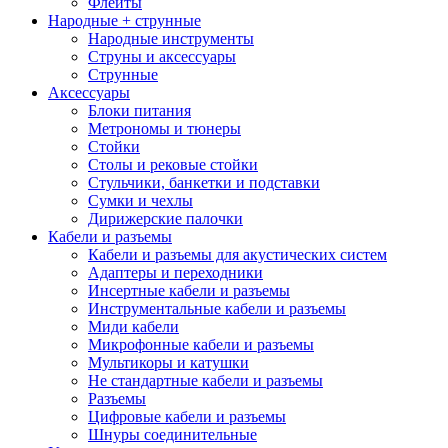
Флейты
Народные + струнные
Народные инструменты
Струны и аксессуары
Струнные
Аксессуары
Блоки питания
Метрономы и тюнеры
Стойки
Столы и рековые стойки
Стульчики, банкетки и подставки
Сумки и чехлы
Дирижерские палочки
Кабели и разъемы
Кабели и разъемы для акустических систем
Адаптеры и переходники
Инсертные кабели и разъемы
Инструментальные кабели и разъемы
Миди кабели
Микрофонные кабели и разъемы
Мультикоры и катушки
Не стандартные кабели и разъемы
Разъемы
Цифровые кабели и разъемы
Шнуры соединительные