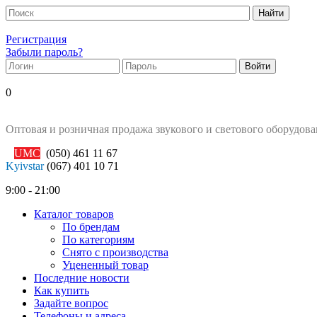
Регистрация
Забыли пароль?
0
Оптовая и розничная продажа звукового и светового оборудов
UMC
(050)
461 11 67
Kyivstar
(067)
401 10 71
9:00 - 21:00
Каталог товаров
По брендам
По категориям
Снято с производства
Уцененный товар
Последние новости
Как купить
Задайте вопрос
Телефоны и адреса