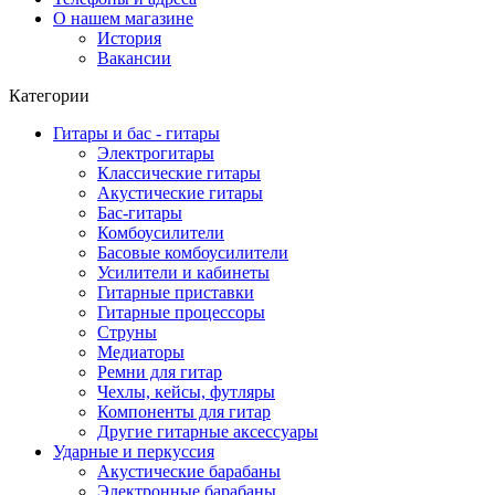
О нашем магазине
История
Вакансии
Категории
Гитары и бас - гитары
Электрогитары
Классические гитары
Акустические гитары
Бас-гитары
Комбоусилители
Басовые комбоусилители
Усилители и кабинеты
Гитарные приставки
Гитарные процессоры
Струны
Медиаторы
Ремни для гитар
Чехлы, кейсы, футляры
Компоненты для гитар
Другие гитарные аксессуары
Ударные и перкуссия
Акустические барабаны
Электронные барабаны