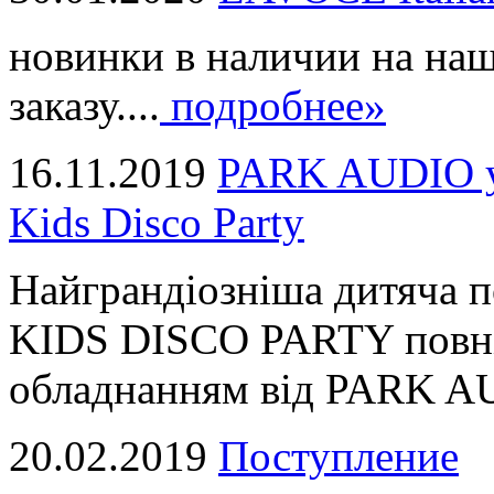
новинки в наличии на наш
заказу....
подробнее»
16.11.2019
PARK AUDIO у 
Kids Disco Party
Найграндіозніша дитяча 
KIDS DISCO PARTY повні
обладнанням від PARK AUD
20.02.2019
Поступление