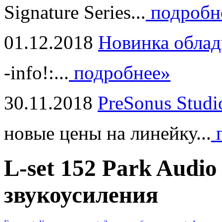
Signature Series...
подробн
01.12.2018
Новинка облад
-info!:...
подробнее»
30.11.2018
PreSonus Studi
новые цены на линейку...
п
L-set 152 Park Aud
звукоусиления