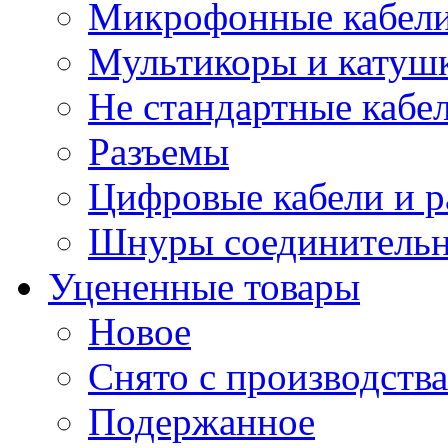
Микрофонные кабели
Мультикоры и катуш
Не стандартные кабе
Разъемы
Цифровые кабели и 
Шнуры соединитель
Уцененные товары
Новое
Снято с производства
Подержанное