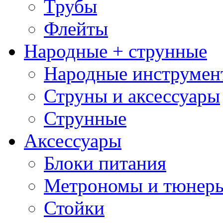
Трубы
Флейты
Народные + струнные
Народные инструмен
Струны и аксессуары
Струнные
Аксессуары
Блоки питания
Метрономы и тюнер
Стойки