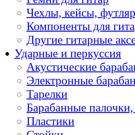
Чехлы, кейсы, футля
Компоненты для гит
Другие гитарные акс
Ударные и перкуссия
Акустические бараб
Электронные бараба
Тарелки
Барабанные палочки, 
Пластики
Стойки