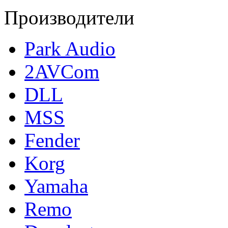
Производители
Park Audio
2AVCom
DLL
MSS
Fender
Korg
Yamaha
Remo