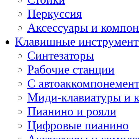
Перкуссия
Аксессуары и компон
Клавишные инструмен
Синтезаторы
Рабочие станции
С автоаккомпонемен
Миди-клавиатуры и 
Пианино и рояли
Цифровые пианино