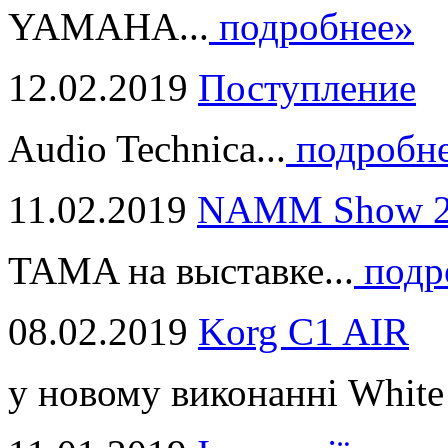
YAMAHA...
подробнее»
12.02.2019
Поступление
Audio Technica...
подробн
11.02.2019
NAMM Show 2
TAMA на выставке...
подр
08.02.2019
Korg C1 AIR
у новому виконанні White 