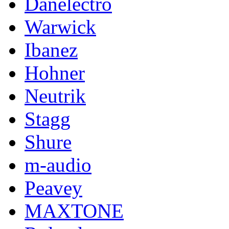
Danelectro
Warwick
Ibanez
Hohner
Neutrik
Stagg
Shure
m-audio
Peavey
MAXTONE