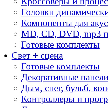
Кроссоверы и проце
Головки динамическ
Компоненты для акус
MD, CD, DVD, mp3 п
Готовые комплекты
Свет + сцена
Готовые комплекты
Декоративные панел
Дым, снег, бульб, кон
Контроллеры и прог