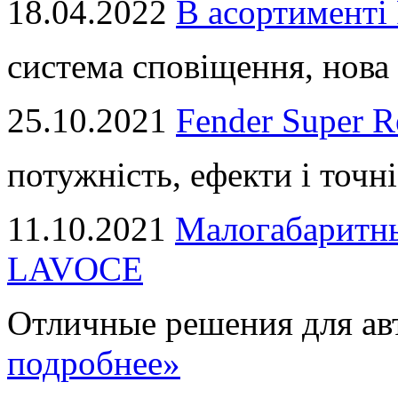
18.04.2022
В асортимент
система сповіщення, нова 
25.10.2021
Fender Super R
потужність, ефекти і точні
11.10.2021
Малогабаритны
LAVOCE
Отличные решения для авт
подробнее»