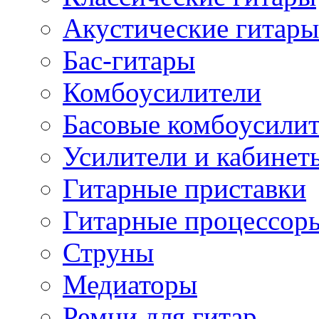
Акустические гитары
Бас-гитары
Комбоусилители
Басовые комбоусили
Усилители и кабинет
Гитарные приставки
Гитарные процессор
Струны
Медиаторы
Ремни для гитар