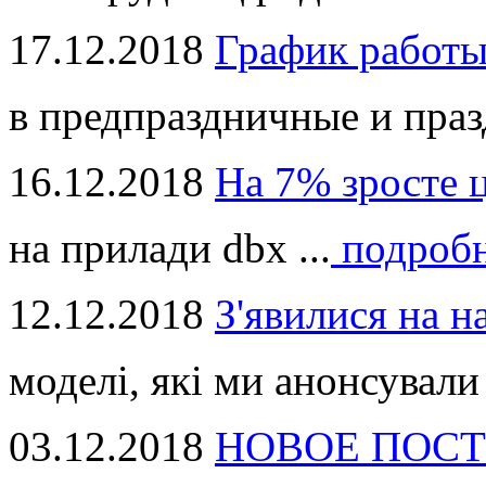
17.12.2018
График работ
в предпраздничные и праз
16.12.2018
На 7% зросте 
на прилади dbx ...
подроб
12.12.2018
З'явилися на н
моделі, які ми анонсували 
03.12.2018
НОВОЕ ПОСТ