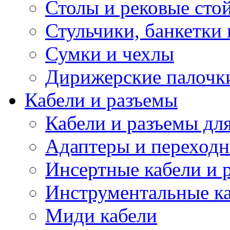
Столы и рековые сто
Стульчики, банкетки 
Сумки и чехлы
Дирижерские палочк
Кабели и разъемы
Кабели и разъемы дл
Адаптеры и переход
Инсертные кабели и 
Инструментальные ка
Миди кабели