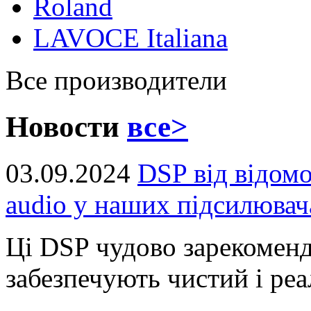
Roland
LAVOCE Italiana
Все производители
Новости
все>
03.09.2024
DSP від відом
audio у наших підсилювач
Ці DSP чудово зарекоменд
забезпечують чистий і реал