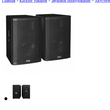
Главная
>
Каталог товаров
>
Звуковое оборудование
>
Акустич