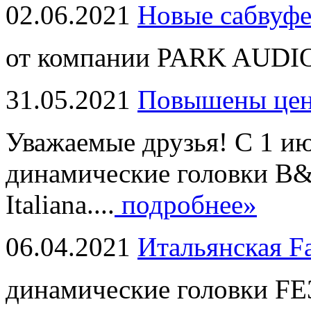
02.06.2021
Новые сабвуф
от компании PARK AUDIO
31.05.2021
Повышены це
Уважаемые друзья! С 1 и
динамические головки B
Italiana....
подробнее»
06.04.2021
Итальянская F
динамические головки FE3