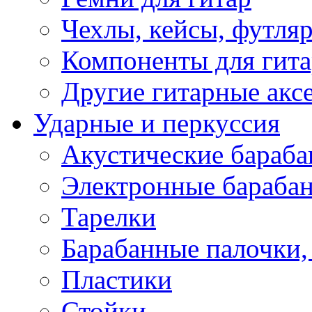
Чехлы, кейсы, футля
Компоненты для гит
Другие гитарные акс
Ударные и перкуссия
Акустические бараб
Электронные бараба
Тарелки
Барабанные палочки, 
Пластики
Стойки