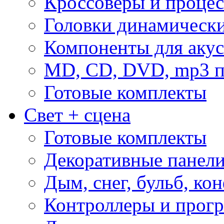
Кроссоверы и проце
Головки динамическ
Компоненты для акус
MD, CD, DVD, mp3 п
Готовые комплекты
Свет + сцена
Готовые комплекты
Декоративные панел
Дым, снег, бульб, кон
Контроллеры и прог