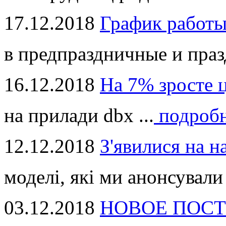
17.12.2018
График работ
в предпраздничные и праз
16.12.2018
На 7% зросте 
на прилади dbx ...
подроб
12.12.2018
З'явилися на н
моделі, які ми анонсували 
03.12.2018
НОВОЕ ПОСТ