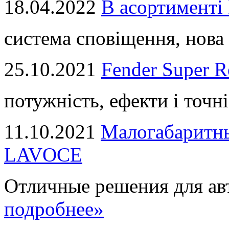
18.04.2022
В асортимент
система сповіщення, нова 
25.10.2021
Fender Super R
потужність, ефекти і точні
11.10.2021
Малогабаритны
LAVOCE
Отличные решения для авт
подробнее»