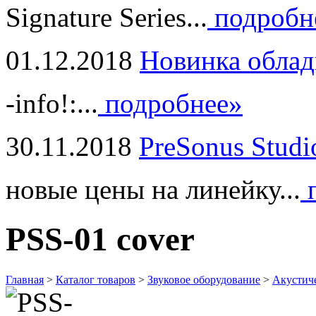
Signature Series...
подробн
01.12.2018
Новинка облад
-info!:...
подробнее»
30.11.2018
PreSonus Studi
новые цены на линейку...
п
PSS-01 cover
Главная
>
Каталог товаров
>
Звуковое оборудование
>
Акустич