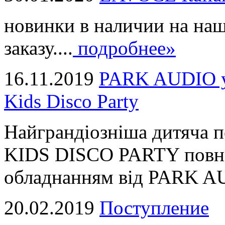
новинки в наличии на наш
заказу....
подробнее»
16.11.2019
PARK AUDIO у 
Kids Disco Party
Найграндіозніша дитяча 
KIDS DISCO PARTY повні
обладнанням від PARK AUD
20.02.2019
Поступление