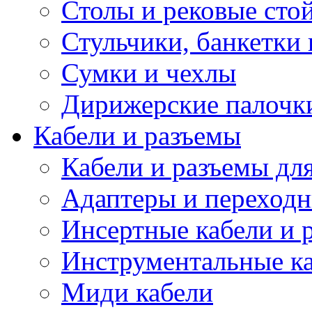
Столы и рековые сто
Стульчики, банкетки 
Сумки и чехлы
Дирижерские палочк
Кабели и разъемы
Кабели и разъемы дл
Адаптеры и переход
Инсертные кабели и 
Инструментальные ка
Миди кабели