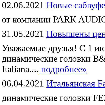
02.06.2021
Новые сабвуф
от компании PARK AUDIO
31.05.2021
Повышены це
Уважаемые друзья! С 1 и
динамические головки B
Italiana....
подробнее»
06.04.2021
Итальянская F
динамические головки FE3