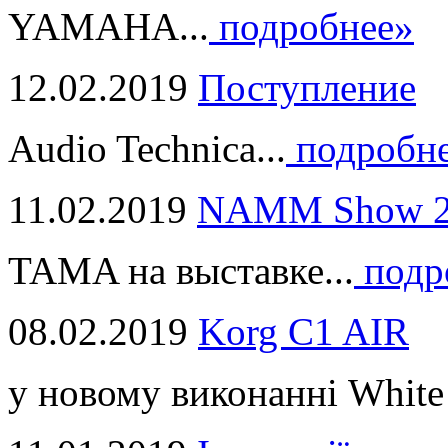
YAMAHA...
подробнее»
12.02.2019
Поступление
Audio Technica...
подробн
11.02.2019
NAMM Show 2
TAMA на выставке...
подр
08.02.2019
Korg C1 AIR
у новому виконанні White 