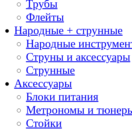
Трубы
Флейты
Народные + струнные
Народные инструмен
Струны и аксессуары
Струнные
Аксессуары
Блоки питания
Метрономы и тюнер
Стойки