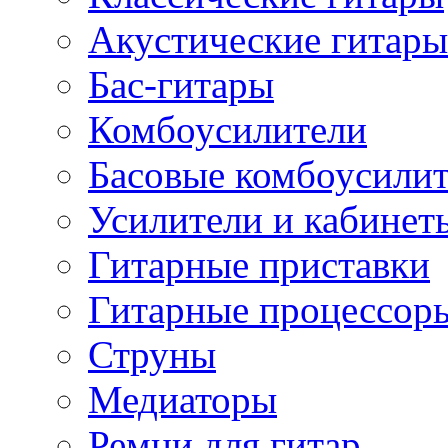
Акустические гитары
Бас-гитары
Комбоусилители
Басовые комбоусили
Усилители и кабинет
Гитарные приставки
Гитарные процессор
Струны
Медиаторы
Ремни для гитар