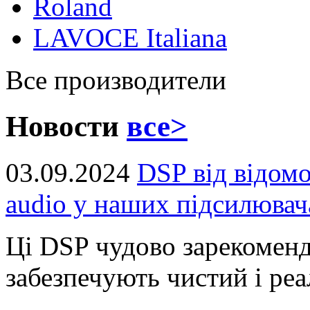
Roland
LAVOCE Italiana
Все производители
Новости
все>
03.09.2024
DSP від відом
audio у наших підсилювач
Ці DSP чудово зарекоменд
забезпечують чистий і реал