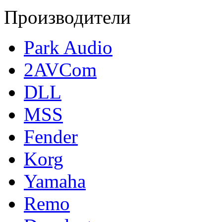
Производители
Park Audio
2AVCom
DLL
MSS
Fender
Korg
Yamaha
Remo