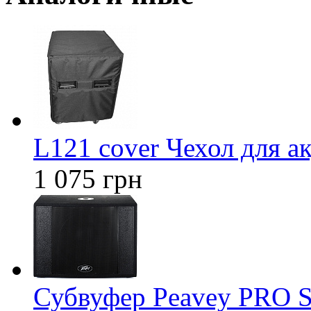
L121 cover Чехол для а
1 075 грн
Субвуфер Peavey PRO 