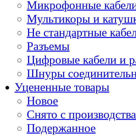
Микрофонные кабели
Мультикоры и катуш
Не стандартные кабе
Разъемы
Цифровые кабели и 
Шнуры соединитель
Уцененные товары
Новое
Снято с производства
Подержанное