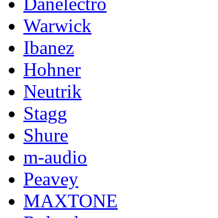
Danelectro
Warwick
Ibanez
Hohner
Neutrik
Stagg
Shure
m-audio
Peavey
MAXTONE