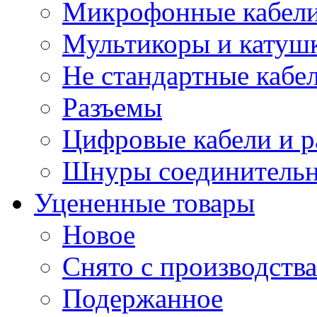
Микрофонные кабели
Мультикоры и катуш
Не стандартные кабе
Разъемы
Цифровые кабели и 
Шнуры соединитель
Уцененные товары
Новое
Снято с производства
Подержанное