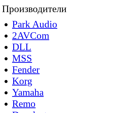
Производители
Park Audio
2AVCom
DLL
MSS
Fender
Korg
Yamaha
Remo