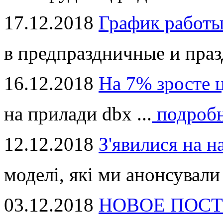
17.12.2018
График работ
в предпраздничные и праз
16.12.2018
На 7% зросте 
на прилади dbx ...
подроб
12.12.2018
З'явилися на н
моделі, які ми анонсували 
03.12.2018
НОВОЕ ПОСТ