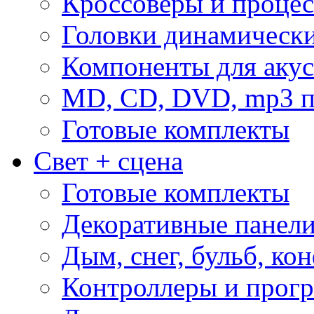
Кроссоверы и проце
Головки динамическ
Компоненты для акус
MD, CD, DVD, mp3 п
Готовые комплекты
Свет + сцена
Готовые комплекты
Декоративные панел
Дым, снег, бульб, кон
Контроллеры и прог