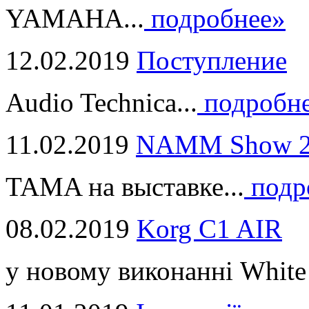
YAMAHA...
подробнее»
12.02.2019
Поступление
Audio Technica...
подробн
11.02.2019
NAMM Show 2
TAMA на выставке...
подр
08.02.2019
Korg C1 AIR
у новому виконанні White 