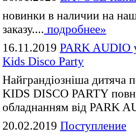
новинки в наличии на наш
заказу....
подробнее»
16.11.2019
PARK AUDIO у 
Kids Disco Party
Найграндіозніша дитяча 
KIDS DISCO PARTY повні
обладнанням від PARK AUD
20.02.2019
Поступление