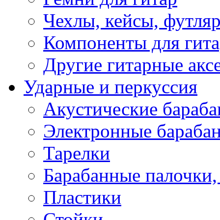
Чехлы, кейсы, футля
Компоненты для гит
Другие гитарные акс
Ударные и перкуссия
Акустические бараб
Электронные бараба
Тарелки
Барабанные палочки, 
Пластики
Стойки