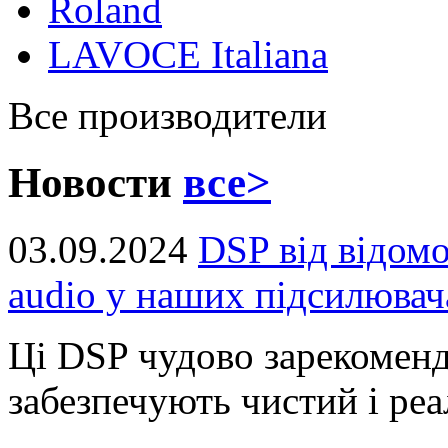
Roland
LAVOCE Italiana
Все производители
Новости
все>
03.09.2024
DSP від відом
audio у наших підсилювач
Ці DSP чудово зарекоменд
забезпечують чистий і реал