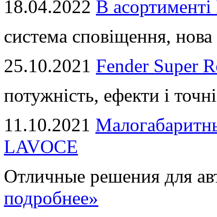
18.04.2022
В асортимент
система сповіщення, нова 
25.10.2021
Fender Super R
потужність, ефекти і точні
11.10.2021
Малогабаритны
LAVOCE
Отличные решения для авт
подробнее»