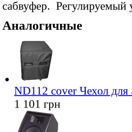
сабвуфер. Регулируемый у
Аналогичные
ND112 cover Чехол для
1 101 грн