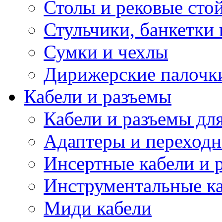
Столы и рековые сто
Стульчики, банкетки 
Сумки и чехлы
Дирижерские палочк
Кабели и разъемы
Кабели и разъемы дл
Адаптеры и переход
Инсертные кабели и 
Инструментальные ка
Миди кабели