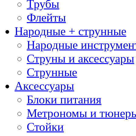
Трубы
Флейты
Народные + струнные
Народные инструмен
Струны и аксессуары
Струнные
Аксессуары
Блоки питания
Метрономы и тюнер
Стойки