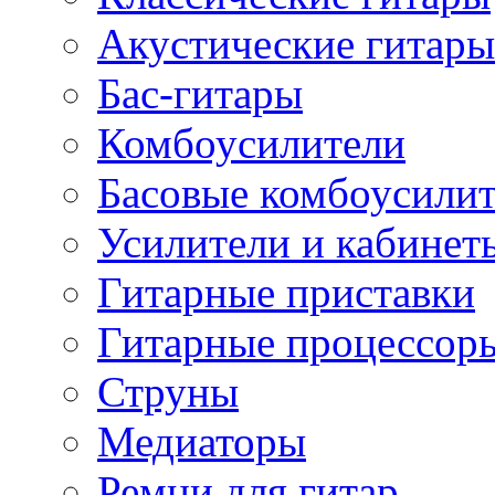
Акустические гитары
Бас-гитары
Комбоусилители
Басовые комбоусили
Усилители и кабинет
Гитарные приставки
Гитарные процессор
Струны
Медиаторы
Ремни для гитар