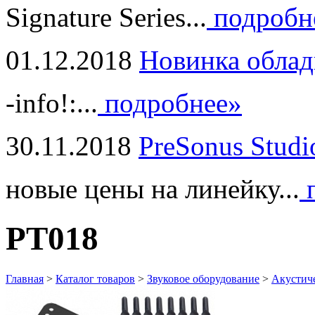
Signature Series...
подробн
01.12.2018
Новинка облад
-info!:...
подробнее»
30.11.2018
PreSonus Studi
новые цены на линейку...
п
PT018
Главная
>
Каталог товаров
>
Звуковое оборудование
>
Акустич