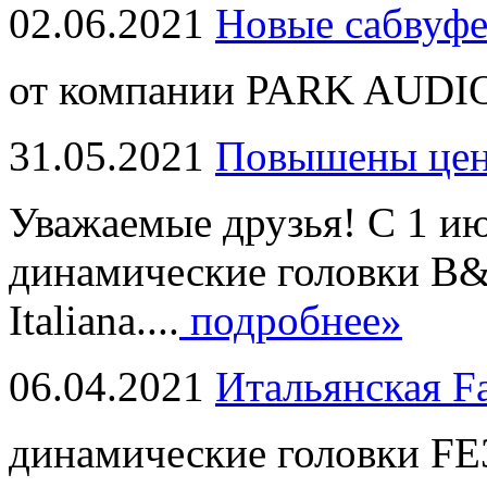
02.06.2021
Новые сабвуф
от компании PARK AUDIO
31.05.2021
Повышены це
Уважаемые друзья! С 1 и
динамические головки B
Italiana....
подробнее»
06.04.2021
Итальянская F
динамические головки FE3