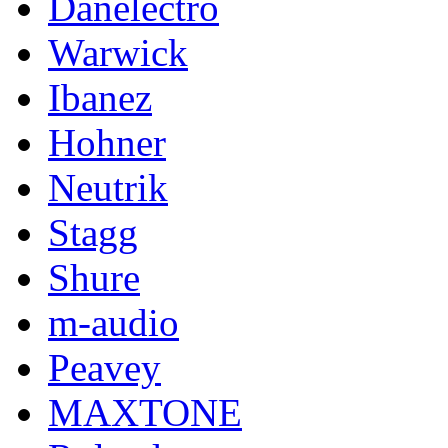
Danelectro
Warwick
Ibanez
Hohner
Neutrik
Stagg
Shure
m-audio
Peavey
MAXTONE