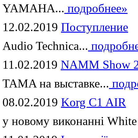
YAMAHA...
подробнее»
12.02.2019
Поступление
Audio Technica...
подробн
11.02.2019
NAMM Show 2
TAMA на выставке...
подр
08.02.2019
Korg C1 AIR
у новому виконанні White 