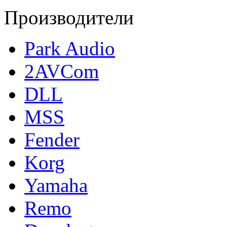
Производители
Park Audio
2AVCom
DLL
MSS
Fender
Korg
Yamaha
Remo