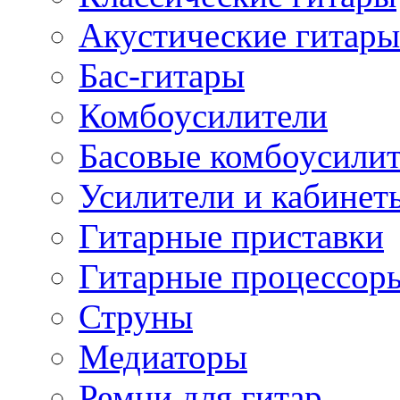
Акустические гитары
Бас-гитары
Комбоусилители
Басовые комбоусили
Усилители и кабинет
Гитарные приставки
Гитарные процессор
Струны
Медиаторы
Ремни для гитар