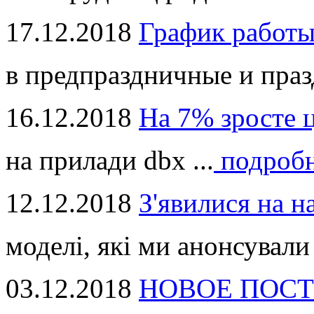
17.12.2018
График работ
в предпраздничные и праз
16.12.2018
На 7% зросте 
на прилади dbx ...
подроб
12.12.2018
З'явилися на н
моделі, які ми анонсували 
03.12.2018
НОВОЕ ПОСТ