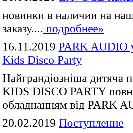
новинки в наличии на наш
заказу....
подробнее»
16.11.2019
PARK AUDIO у 
Kids Disco Party
Найграндіозніша дитяча 
KIDS DISCO PARTY повні
обладнанням від PARK AUD
20.02.2019
Поступление