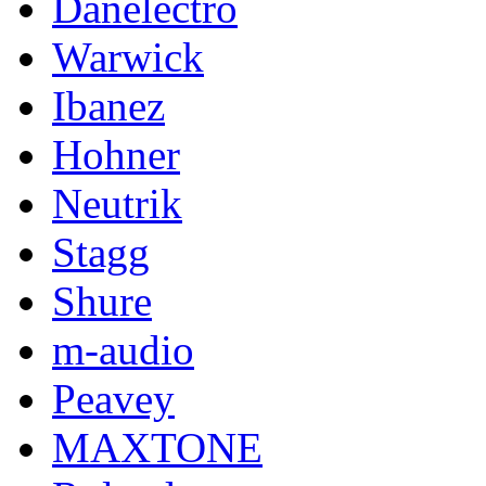
Danelectro
Warwick
Ibanez
Hohner
Neutrik
Stagg
Shure
m-audio
Peavey
MAXTONE