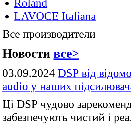
Roland
LAVOCE Italiana
Все производители
Новости
все>
03.09.2024
DSP від відом
audio у наших підсилювач
Ці DSP чудово зарекоменд
забезпечують чистий і реал