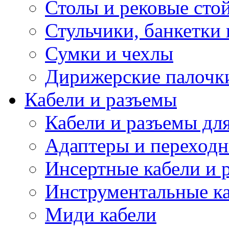
Столы и рековые сто
Стульчики, банкетки 
Сумки и чехлы
Дирижерские палочк
Кабели и разъемы
Кабели и разъемы дл
Адаптеры и переход
Инсертные кабели и 
Инструментальные ка
Миди кабели