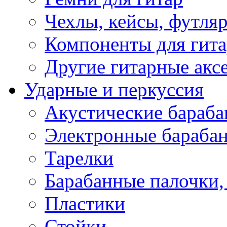
Чехлы, кейсы, футля
Компоненты для гит
Другие гитарные акс
Ударные и перкуссия
Акустические бараб
Электронные бараба
Тарелки
Барабанные палочки, 
Пластики
Стойки