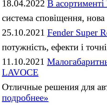
18.04.2022
В асортимент
система сповіщення, нова 
25.10.2021
Fender Super R
потужність, ефекти і точні
11.10.2021
Малогабаритны
LAVOCE
Отличные решения для авт
подробнее»