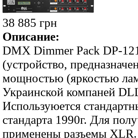
38 885 грн
Описание:
DMX Dimmer Pack DP-121
(устройство, предназначе
мощностью (яркостью лам
Украинской компаней DL
Используюется стандарт
стандарта 1990г. Для пол
применены разъемы XLR.