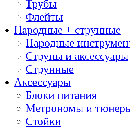
Трубы
Флейты
Народные + струнные
Народные инструмен
Струны и аксессуары
Струнные
Аксессуары
Блоки питания
Метрономы и тюнер
Стойки