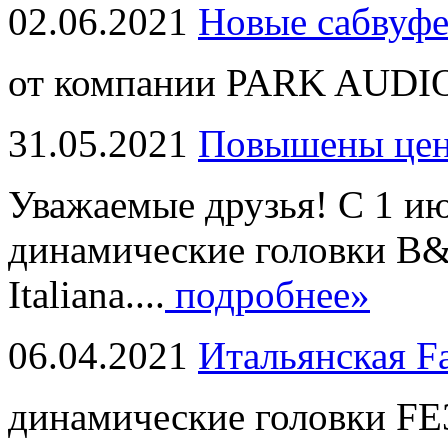
02.06.2021
Новые сабвуф
от компании PARK AUDIO
31.05.2021
Повышены це
Уважаемые друзья! С 1 и
динамические головки B
Italiana....
подробнее»
06.04.2021
Итальянская F
динамические головки FE3