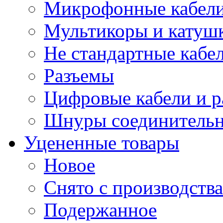
Микрофонные кабели
Мультикоры и катуш
Не стандартные кабе
Разъемы
Цифровые кабели и 
Шнуры соединитель
Уцененные товары
Новое
Снято с производства
Подержанное