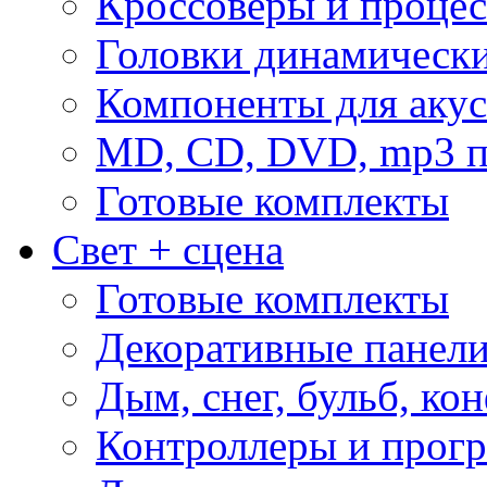
Кроссоверы и проце
Головки динамическ
Компоненты для акус
MD, CD, DVD, mp3 п
Готовые комплекты
Свет + сцена
Готовые комплекты
Декоративные панел
Дым, снег, бульб, кон
Контроллеры и прог