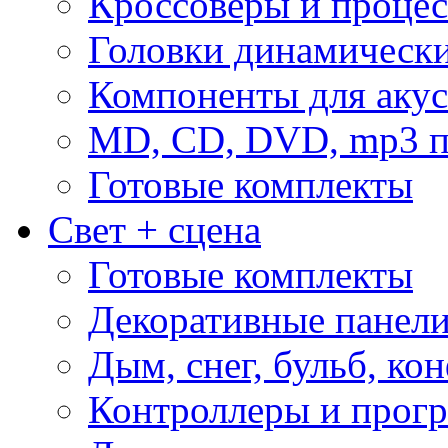
Кроссоверы и проце
Головки динамическ
Компоненты для акус
MD, CD, DVD, mp3 п
Готовые комплекты
Свет + сцена
Готовые комплекты
Декоративные панел
Дым, снег, бульб, кон
Контроллеры и прог