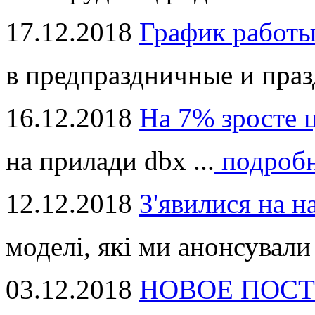
17.12.2018
График работ
в предпраздничные и праз
16.12.2018
На 7% зросте 
на прилади dbx ...
подроб
12.12.2018
З'явилися на н
моделі, які ми анонсували 
03.12.2018
НОВОЕ ПОСТ