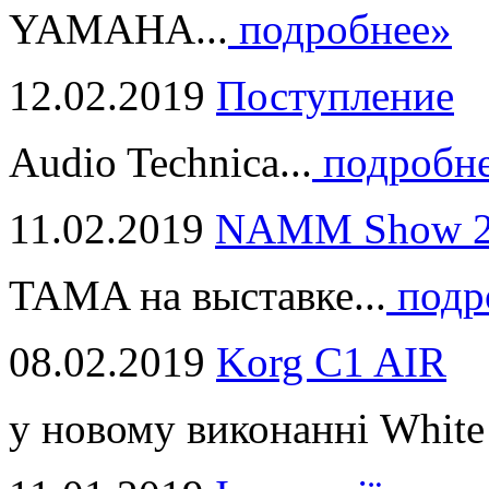
YAMAHA...
подробнее»
12.02.2019
Поступление
Audio Technica...
подробн
11.02.2019
NAMM Show 2
TAMA на выставке...
подр
08.02.2019
Korg C1 AIR
у новому виконанні White 