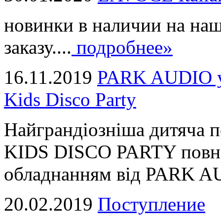
новинки в наличии на наш
заказу....
подробнее»
16.11.2019
PARK AUDIO у 
Kids Disco Party
Найграндіозніша дитяча 
KIDS DISCO PARTY повні
обладнанням від PARK AUD
20.02.2019
Поступление