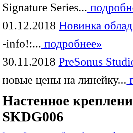
Signature Series...
подробн
01.12.2018
Новинка облад
-info!:...
подробнее»
30.11.2018
PreSonus Studi
новые цены на линейку...
п
Настенное креплени
SKDG006