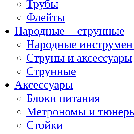
Трубы
Флейты
Народные + струнные
Народные инструмен
Струны и аксессуары
Струнные
Аксессуары
Блоки питания
Метрономы и тюнер
Стойки