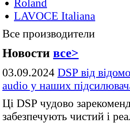
Roland
LAVOCE Italiana
Все производители
Новости
все>
03.09.2024
DSP від відом
audio у наших підсилювач
Ці DSP чудово зарекоменд
забезпечують чистий і реал