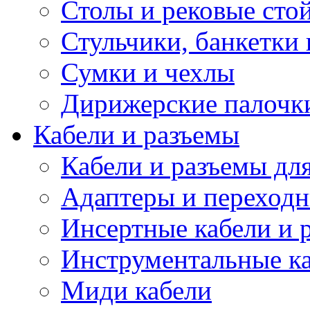
Столы и рековые сто
Стульчики, банкетки 
Сумки и чехлы
Дирижерские палочк
Кабели и разъемы
Кабели и разъемы дл
Адаптеры и переход
Инсертные кабели и 
Инструментальные ка
Миди кабели