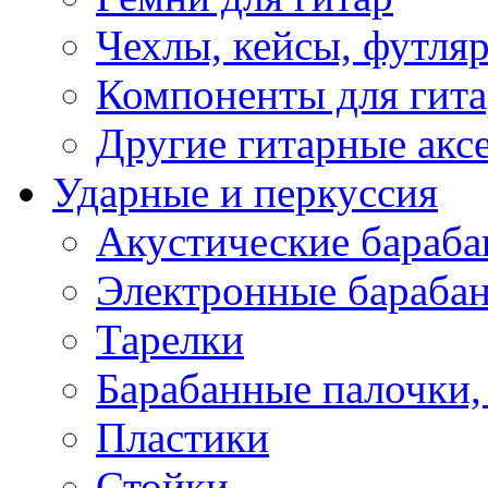
Чехлы, кейсы, футля
Компоненты для гит
Другие гитарные акс
Ударные и перкуссия
Акустические бараб
Электронные бараба
Тарелки
Барабанные палочки, 
Пластики
Стойки