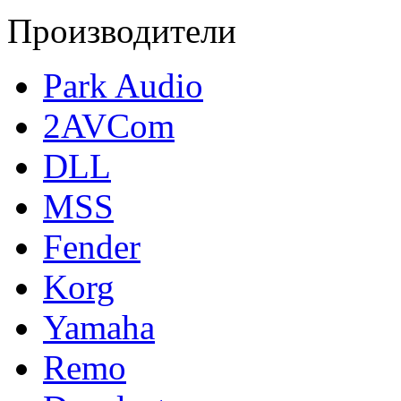
Производители
Park Audio
2AVCom
DLL
MSS
Fender
Korg
Yamaha
Remo