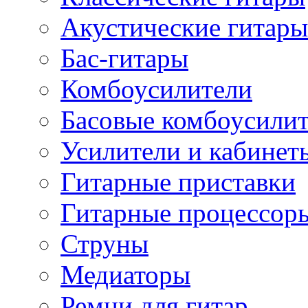
Акустические гитары
Бас-гитары
Комбоусилители
Басовые комбоусили
Усилители и кабинет
Гитарные приставки
Гитарные процессор
Струны
Медиаторы
Ремни для гитар