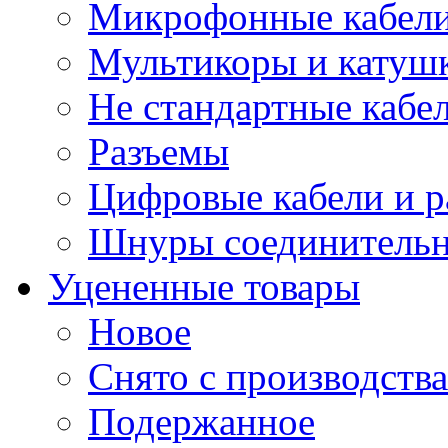
Микрофонные кабели
Мультикоры и катуш
Не стандартные кабе
Разъемы
Цифровые кабели и 
Шнуры соединитель
Уцененные товары
Новое
Снято с производства
Подержанное