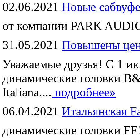
02.06.2021
Новые сабвуф
от компании PARK AUDIO
31.05.2021
Повышены це
Уважаемые друзья! С 1 и
динамические головки B
Italiana....
подробнее»
06.04.2021
Итальянская F
динамические головки FE3