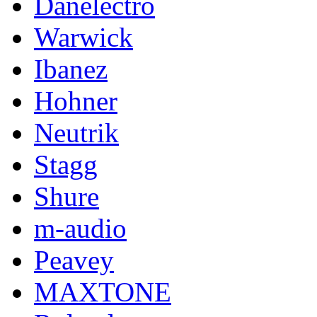
Danelectro
Warwick
Ibanez
Hohner
Neutrik
Stagg
Shure
m-audio
Peavey
MAXTONE