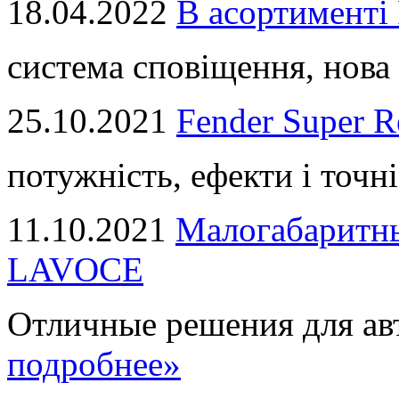
18.04.2022
В асортимент
система сповіщення, нова 
25.10.2021
Fender Super R
потужність, ефекти і точні
11.10.2021
Малогабаритны
LAVOCE
Отличные решения для авт
подробнее»