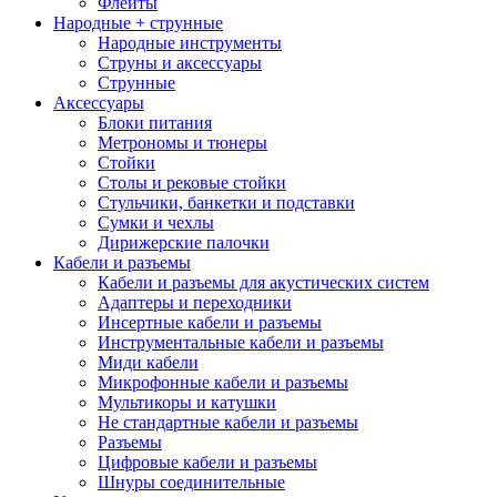
Флейты
Народные + струнные
Народные инструменты
Струны и аксессуары
Струнные
Аксессуары
Блоки питания
Метрономы и тюнеры
Стойки
Столы и рековые стойки
Стульчики, банкетки и подставки
Сумки и чехлы
Дирижерские палочки
Кабели и разъемы
Кабели и разъемы для акустических систем
Адаптеры и переходники
Инсертные кабели и разъемы
Инструментальные кабели и разъемы
Миди кабели
Микрофонные кабели и разъемы
Мультикоры и катушки
Не стандартные кабели и разъемы
Разъемы
Цифровые кабели и разъемы
Шнуры соединительные