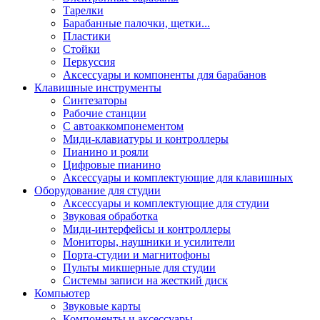
Тарелки
Барабанные палочки, щетки...
Пластики
Стойки
Перкуссия
Аксессуары и компоненты для барабанов
Клавишные инструменты
Синтезаторы
Рабочие станции
С автоаккомпонементом
Миди-клавиатуры и контроллеры
Пианино и рояли
Цифровые пианино
Аксессуары и комплектующие для клавишных
Оборудование для студии
Аксессуары и комплектующие для студии
Звуковая обработка
Миди-интерфейсы и контроллеры
Мониторы, наушники и усилители
Порта-студии и магнитофоны
Пульты микшерные для студии
Системы записи на жесткий диск
Компьютер
Звуковые карты
Компоненты и аксессуары