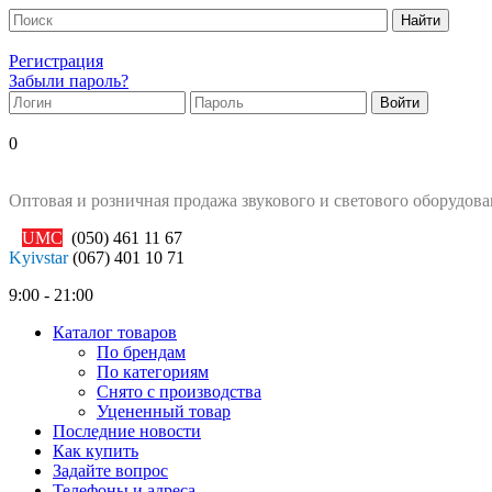
Регистрация
Забыли пароль?
0
Оптовая и розничная продажа звукового и светового оборудов
UMC
(050)
461 11 67
Kyivstar
(067)
401 10 71
9:00 - 21:00
Каталог товаров
По брендам
По категориям
Снято с производства
Уцененный товар
Последние новости
Как купить
Задайте вопрос
Телефоны и адреса