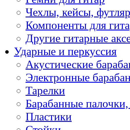
Чехлы, кейсы, футля
Компоненты для гит
Другие гитарные акс
Ударные и перкуссия
Акустические бараб
Электронные бараба
Тарелки
Барабанные палочки, 
Пластики
Стойки