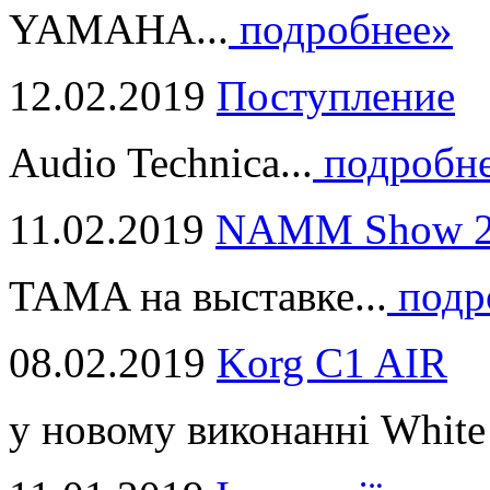
YAMAHA...
подробнее»
12.02.2019
Поступление
Audio Technica...
подробн
11.02.2019
NAMM Show 2
TAMA на выставке...
подр
08.02.2019
Korg C1 AIR
у новому виконанні White 