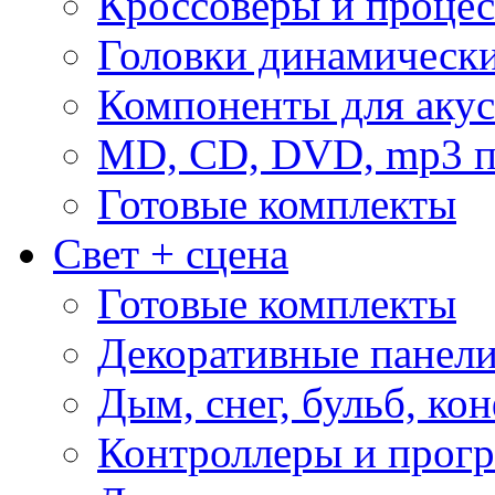
Кроссоверы и проце
Головки динамическ
Компоненты для акус
MD, CD, DVD, mp3 п
Готовые комплекты
Свет + сцена
Готовые комплекты
Декоративные панел
Дым, снег, бульб, кон
Контроллеры и прог