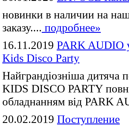
новинки в наличии на наш
заказу....
подробнее»
16.11.2019
PARK AUDIO у 
Kids Disco Party
Найграндіозніша дитяча 
KIDS DISCO PARTY повні
обладнанням від PARK AUD
20.02.2019
Поступление