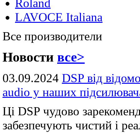
Roland
LAVOCE Italiana
Все производители
Новости
все>
03.09.2024
DSP від відом
audio у наших підсилювач
Ці DSP чудово зарекоменд
забезпечують чистий і реал