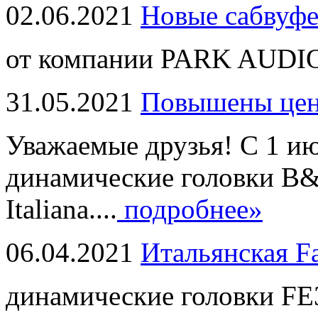
02.06.2021
Новые сабвуф
от компании PARK AUDIO
31.05.2021
Повышены це
Уважаемые друзья! С 1 и
динамические головки B
Italiana....
подробнее»
06.04.2021
Итальянская F
динамические головки FE3