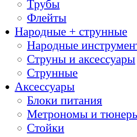
Трубы
Флейты
Народные + струнные
Народные инструмен
Струны и аксессуары
Струнные
Аксессуары
Блоки питания
Метрономы и тюнер
Стойки