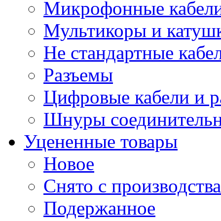
Микрофонные кабели
Мультикоры и катуш
Не стандартные кабе
Разъемы
Цифровые кабели и 
Шнуры соединитель
Уцененные товары
Новое
Снято с производства
Подержанное