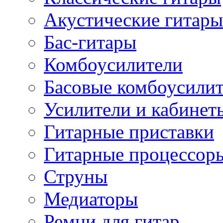
Акустические гитары
Бас-гитары
Комбоусилители
Басовые комбоусили
Усилители и кабинет
Гитарные приставки
Гитарные процессор
Струны
Медиаторы
Ремни для гитар