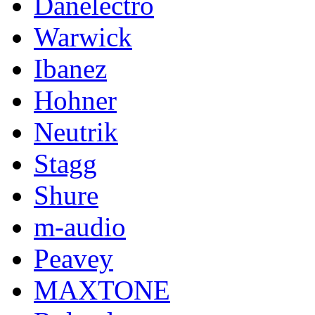
Danelectro
Warwick
Ibanez
Hohner
Neutrik
Stagg
Shure
m-audio
Peavey
MAXTONE