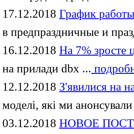
17.12.2018
График работ
в предпраздничные и праз
16.12.2018
На 7% зросте 
на прилади dbx ...
подроб
12.12.2018
З'явилися на н
моделі, які ми анонсували 
03.12.2018
НОВОЕ ПОСТ