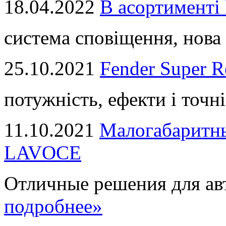
18.04.2022
В асортимент
система сповіщення, нова 
25.10.2021
Fender Super R
потужність, ефекти і точні
11.10.2021
Малогабаритны
LAVOCE
Отличные решения для авт
подробнее»