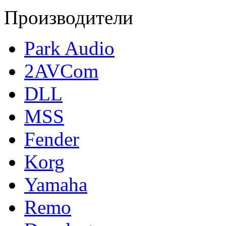
Производители
Park Audio
2AVCom
DLL
MSS
Fender
Korg
Yamaha
Remo