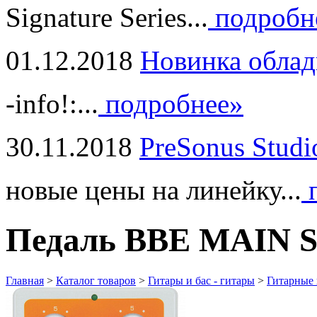
Signature Series...
подробн
01.12.2018
Новинка облад
-info!:...
подробнее»
30.11.2018
PreSonus Studi
новые цены на линейку...
п
Педаль BBE MAIN
Главная
>
Каталог товаров
>
Гитары и бас - гитары
>
Гитарные 