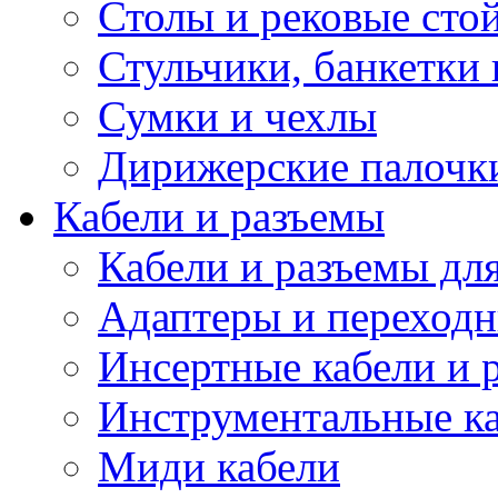
Столы и рековые сто
Стульчики, банкетки 
Сумки и чехлы
Дирижерские палочк
Кабели и разъемы
Кабели и разъемы дл
Адаптеры и переход
Инсертные кабели и 
Инструментальные ка
Миди кабели