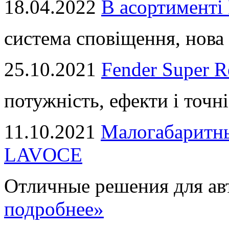
18.04.2022
В асортимент
система сповіщення, нова 
25.10.2021
Fender Super R
потужність, ефекти і точні
11.10.2021
Малогабаритны
LAVOCE
Отличные решения для авт
подробнее»