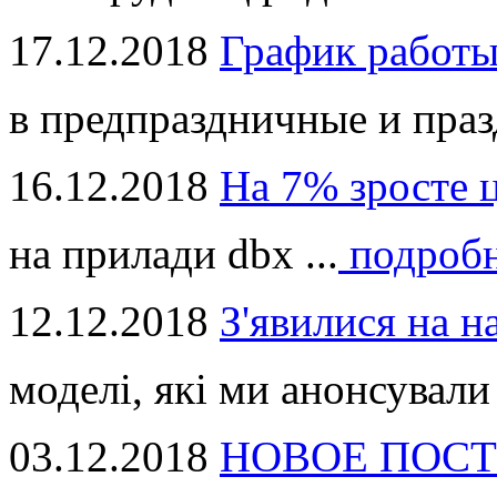
17.12.2018
График работ
в предпраздничные и праз
16.12.2018
На 7% зросте 
на прилади dbx ...
подроб
12.12.2018
З'явилися на н
моделі, які ми анонсували 
03.12.2018
НОВОЕ ПОСТ