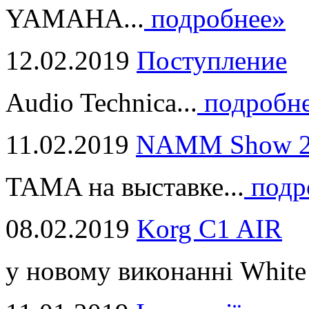
YAMAHA...
подробнее»
12.02.2019
Поступление
Audio Technica...
подробн
11.02.2019
NAMM Show 2
TAMA на выставке...
подр
08.02.2019
Korg C1 AIR
у новому виконанні White 