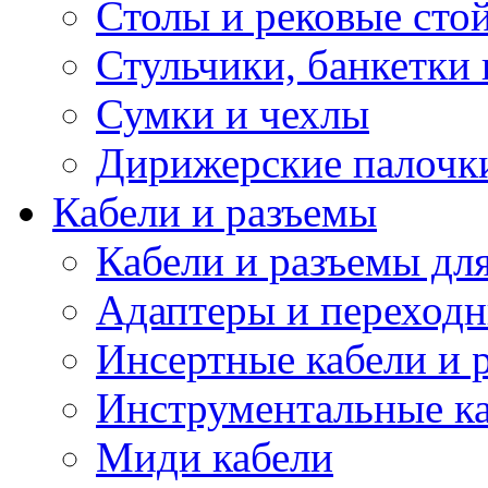
Столы и рековые сто
Стульчики, банкетки 
Сумки и чехлы
Дирижерские палочк
Кабели и разъемы
Кабели и разъемы дл
Адаптеры и переход
Инсертные кабели и 
Инструментальные ка
Миди кабели