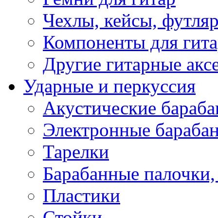
Чехлы, кейсы, футля
Компоненты для гит
Другие гитарные акс
Ударные и перкуссия
Акустические бараб
Электронные бараба
Тарелки
Барабанные палочки, 
Пластики
Стойки