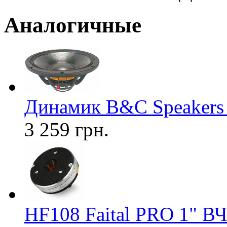
Аналогичные
Динамик В&С Speaker
3 259 грн.
HF108 Faital PRO 1" ВЧ