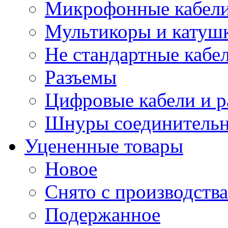
Микрофонные кабели
Мультикоры и катуш
Не стандартные кабе
Разъемы
Цифровые кабели и 
Шнуры соединитель
Уцененные товары
Новое
Снято с производства
Подержанное