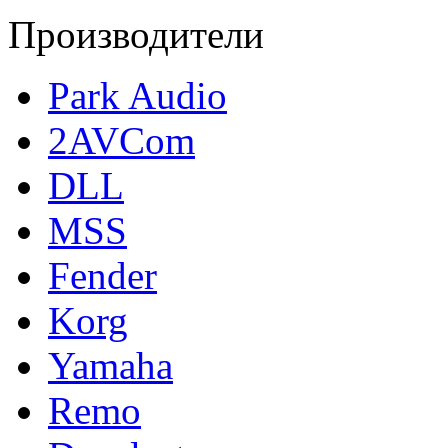
Производители
Park Audio
2AVCom
DLL
MSS
Fender
Korg
Yamaha
Remo