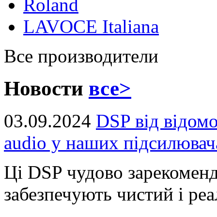
Roland
LAVOCE Italiana
Все производители
Новости
все>
03.09.2024
DSP від відом
audio у наших підсилювач
Ці DSP чудово зарекоменд
забезпечують чистий і реал