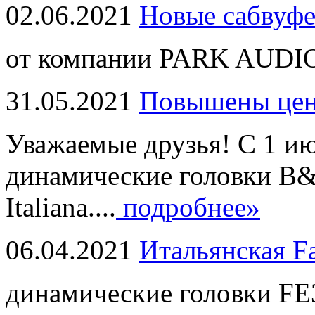
02.06.2021
Новые сабвуф
от компании PARK AUDIO
31.05.2021
Повышены це
Уважаемые друзья! С 1 и
динамические головки B
Italiana....
подробнее»
06.04.2021
Итальянская F
динамические головки FE3