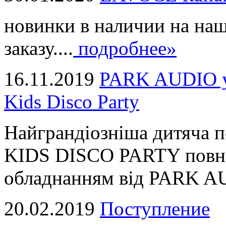
новинки в наличии на наш
заказу....
подробнее»
16.11.2019
PARK AUDIO у 
Kids Disco Party
Найграндіозніша дитяча 
KIDS DISCO PARTY повні
обладнанням від PARK AUD
20.02.2019
Поступление