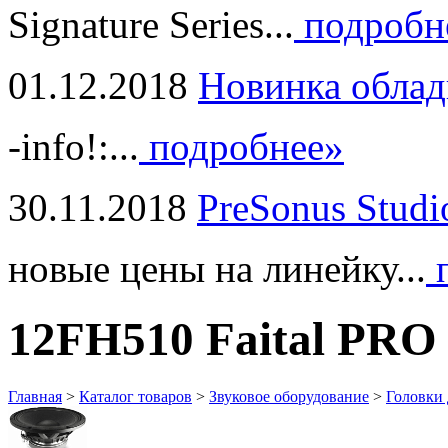
Signature Series...
подробн
01.12.2018
Новинка облад
-info!:...
подробнее»
30.11.2018
PreSonus Studi
новые цены на линейку...
п
12FH510 Faital PRO
Главная
>
Каталог товаров
>
Звуковое оборудование
>
Головки