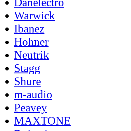
Danelectro
Warwick
Ibanez
Hohner
Neutrik
Stagg
Shure
m-audio
Peavey
MAXTONE