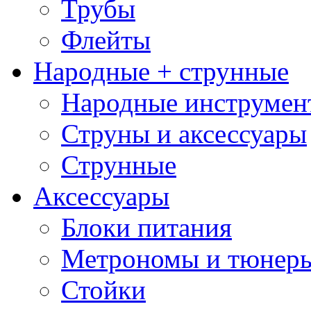
Трубы
Флейты
Народные + струнные
Народные инструмен
Струны и аксессуары
Струнные
Аксессуары
Блоки питания
Метрономы и тюнер
Стойки