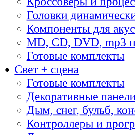
Кроссоверы и проце
Головки динамическ
Компоненты для акус
MD, CD, DVD, mp3 п
Готовые комплекты
Свет + сцена
Готовые комплекты
Декоративные панел
Дым, снег, бульб, кон
Контроллеры и прог