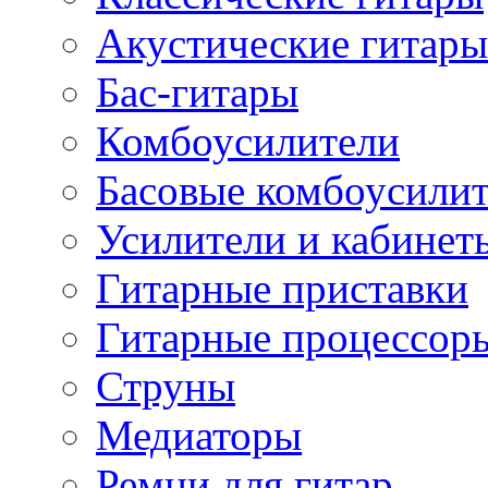
Акустические гитары
Бас-гитары
Комбоусилители
Басовые комбоусили
Усилители и кабинет
Гитарные приставки
Гитарные процессор
Струны
Медиаторы
Ремни для гитар