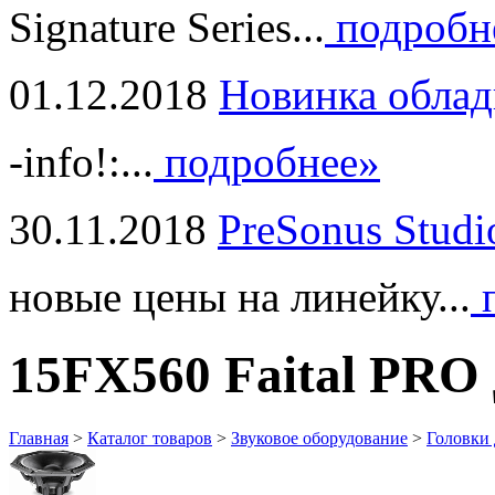
Signature Series...
подробн
01.12.2018
Новинка облад
-info!:...
подробнее»
30.11.2018
PreSonus Studi
новые цены на линейку...
п
15FX560 Faital PRO
Главная
>
Каталог товаров
>
Звуковое оборудование
>
Головки