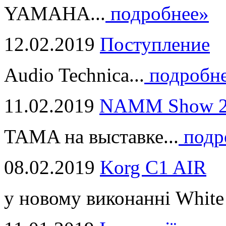
YAMAHA...
подробнее»
12.02.2019
Поступление
Audio Technica...
подробн
11.02.2019
NAMM Show 2
TAMA на выставке...
подр
08.02.2019
Korg C1 AIR
у новому виконанні White 