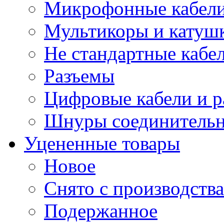
Микрофонные кабели
Мультикоры и катуш
Не стандартные кабе
Разъемы
Цифровые кабели и 
Шнуры соединитель
Уцененные товары
Новое
Снято с производства
Подержанное