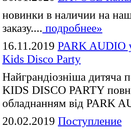
новинки в наличии на наш
заказу....
подробнее»
16.11.2019
PARK AUDIO у 
Kids Disco Party
Найграндіозніша дитяча 
KIDS DISCO PARTY повні
обладнанням від PARK AUD
20.02.2019
Поступление