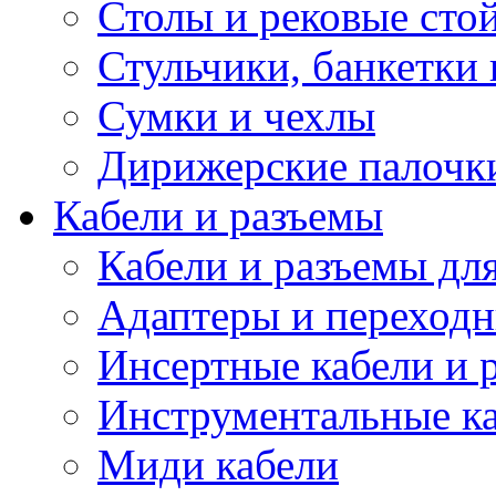
Столы и рековые сто
Стульчики, банкетки 
Сумки и чехлы
Дирижерские палочк
Кабели и разъемы
Кабели и разъемы дл
Адаптеры и переход
Инсертные кабели и 
Инструментальные ка
Миди кабели