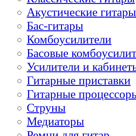
Акустические гитары
Бас-гитары
Комбоусилители
Басовые комбоусили
Усилители и кабинет
Гитарные приставки
Гитарные процессор
Струны
Медиаторы
Ремни для гитар