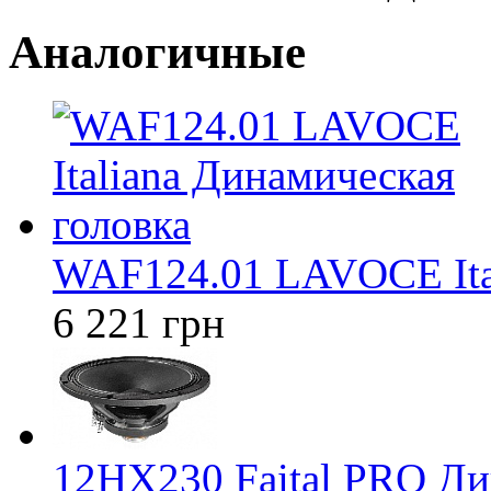
Аналогичные
WAF124.01 LAVOCE Ital
6 221 грн
12HX230 Faital PRO Ди