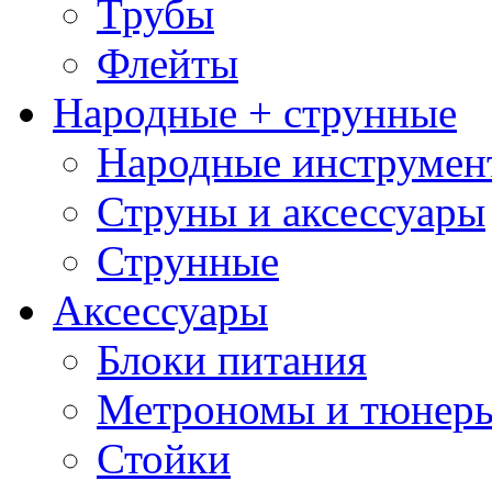
Трубы
Флейты
Народные + струнные
Народные инструмен
Струны и аксессуары
Струнные
Аксессуары
Блоки питания
Метрономы и тюнер
Стойки