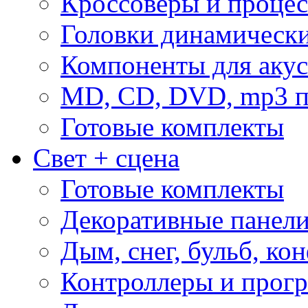
Кроссоверы и проце
Головки динамическ
Компоненты для акус
MD, CD, DVD, mp3 п
Готовые комплекты
Свет + сцена
Готовые комплекты
Декоративные панел
Дым, снег, бульб, кон
Контроллеры и прог