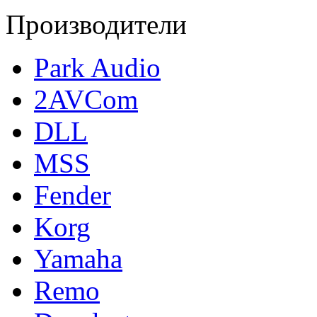
Производители
Park Audio
2AVCom
DLL
MSS
Fender
Korg
Yamaha
Remo