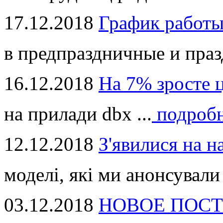
17.12.2018
График работ
в предпраздничные и праз
16.12.2018
На 7% зросте 
на прилади dbx ...
подроб
12.12.2018
З'явилися на н
моделі, які ми анонсували 
03.12.2018
НОВОЕ ПОСТ