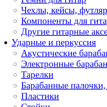
Чехлы, кейсы, футля
Компоненты для гит
Другие гитарные акс
Ударные и перкуссия
Акустические бараб
Электронные бараба
Тарелки
Барабанные палочки, 
Пластики
Стойки