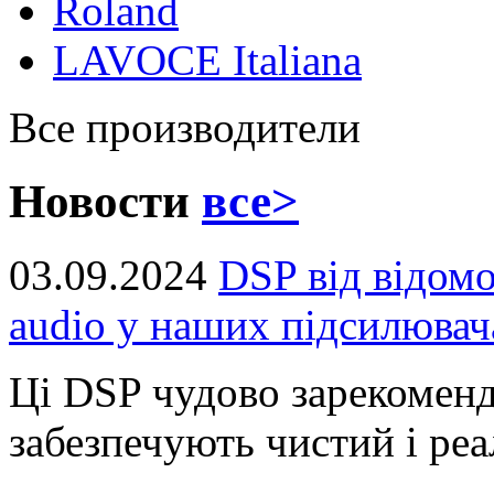
Roland
LAVOCE Italiana
Все производители
Новости
все>
03.09.2024
DSP від відом
audio у наших підсилювач
Ці DSP чудово зарекоменд
забезпечують чистий і реал