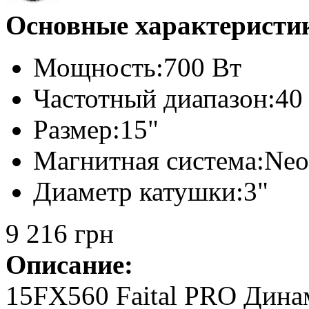
Основные характеристи
Мощность:
700 Вт
Частотный диапазон:
40
Размер:
15"
Магнитная система:
Neo
Диаметр катушки:
3"
9 216 грн
Описание:
15FX560 Faital PRO Дина