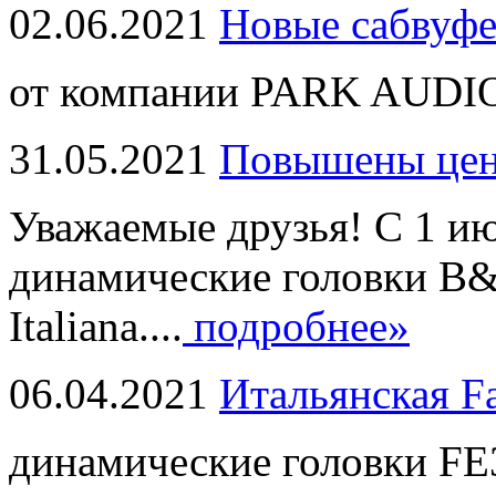
02.06.2021
Новые сабвуф
от компании PARK AUDIO
31.05.2021
Повышены це
Уважаемые друзья! С 1 и
динамические головки B
Italiana....
подробнее»
06.04.2021
Итальянская F
динамические головки FE3