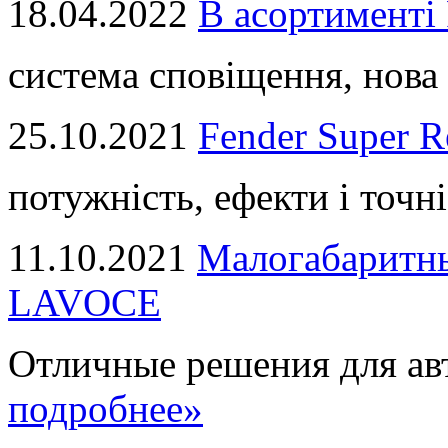
18.04.2022
В асортимент
система сповіщення, нова 
25.10.2021
Fender Super R
потужність, ефекти і точні
11.10.2021
Малогабаритны
LAVOCE
Отличные решения для авт
подробнее»