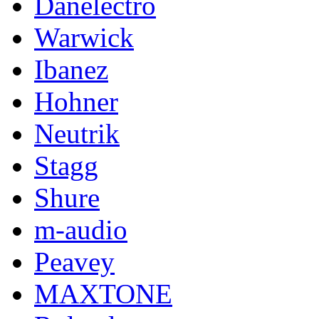
Danelectro
Warwick
Ibanez
Hohner
Neutrik
Stagg
Shure
m-audio
Peavey
MAXTONE