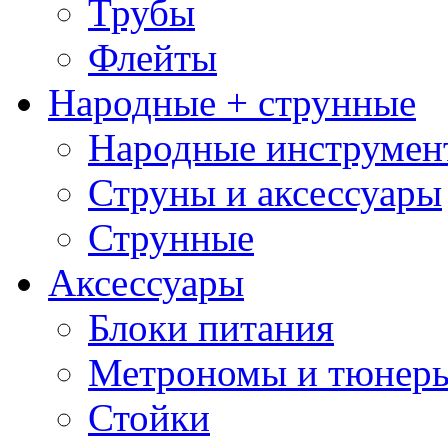
Трубы
Флейты
Народные + струнные
Народные инструмен
Струны и аксессуары
Струнные
Аксессуары
Блоки питания
Метрономы и тюнер
Стойки