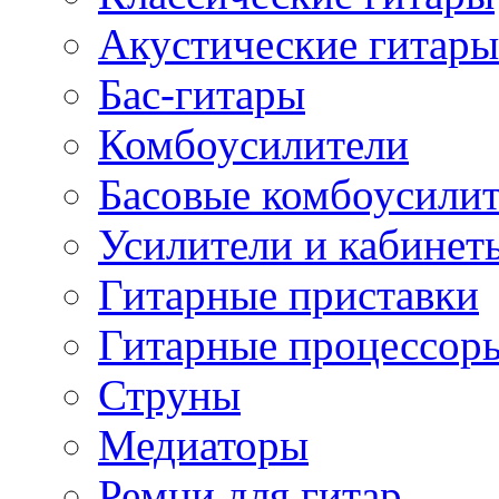
Акустические гитары
Бас-гитары
Комбоусилители
Басовые комбоусили
Усилители и кабинет
Гитарные приставки
Гитарные процессор
Струны
Медиаторы
Ремни для гитар