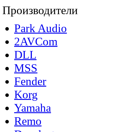
Производители
Park Audio
2AVCom
DLL
MSS
Fender
Korg
Yamaha
Remo