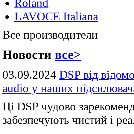
Roland
LAVOCE Italiana
Все производители
Новости
все>
03.09.2024
DSP від відом
audio у наших підсилювач
Ці DSP чудово зарекоменд
забезпечують чистий і реал