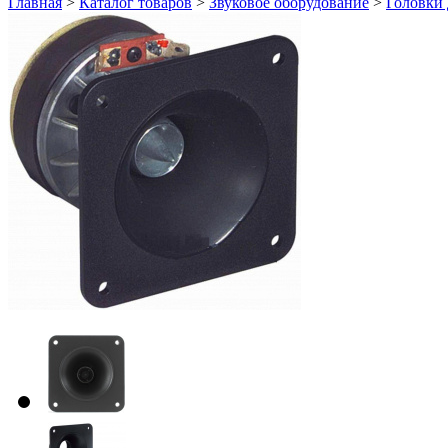
Главная
>
Каталог товаров
>
Звуковое оборудование
>
Головки