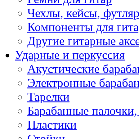
Чехлы, кейсы, футля
Компоненты для гит
Другие гитарные акс
Ударные и перкуссия
Акустические бараб
Электронные бараба
Тарелки
Барабанные палочки, 
Пластики
Стойки