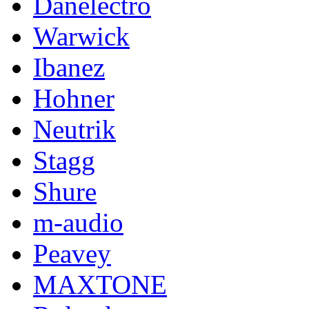
Danelectro
Warwick
Ibanez
Hohner
Neutrik
Stagg
Shure
m-audio
Peavey
MAXTONE