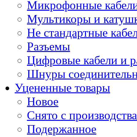
Микрофонные кабели
Мультикоры и катуш
Не стандартные кабе
Разъемы
Цифровые кабели и 
Шнуры соединитель
Уцененные товары
Новое
Снято с производства
Подержанное