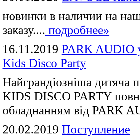
новинки в наличии на наш
заказу....
подробнее»
16.11.2019
PARK AUDIO у 
Kids Disco Party
Найграндіозніша дитяча 
KIDS DISCO PARTY повні
обладнанням від PARK AUD
20.02.2019
Поступление