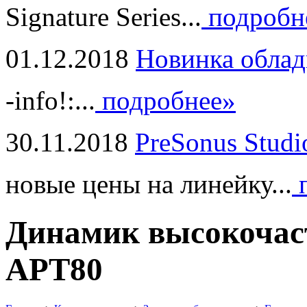
Signature Series...
подробн
01.12.2018
Новинка облад
-info!:...
подробнее»
30.11.2018
PreSonus Studi
новые цены на линейку...
п
Динамик высокоча
APT80