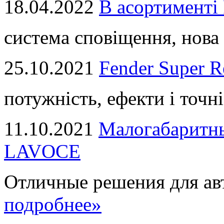
18.04.2022
В асортимент
система сповіщення, нова 
25.10.2021
Fender Super R
потужність, ефекти і точні
11.10.2021
Малогабаритны
LAVOCE
Отличные решения для авт
подробнее»