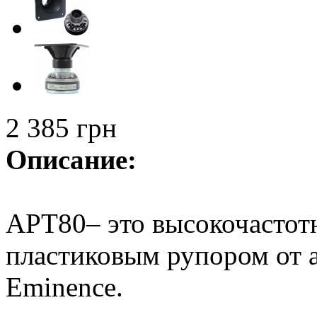
2 385 грн
Описание:
APT80– это высокочастотны
пластиковым рупором от 
Eminencе.