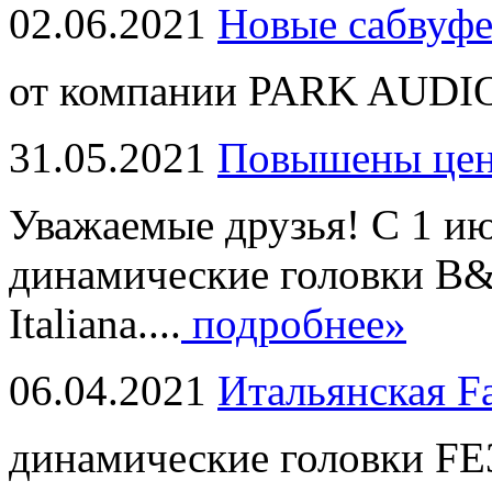
02.06.2021
Новые сабвуф
от компании PARK AUDIO
31.05.2021
Повышены це
Уважаемые друзья! С 1 и
динамические головки B
Italiana....
подробнее»
06.04.2021
Итальянская F
динамические головки FE3