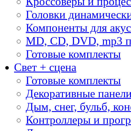
Кроссоверы и проце
Головки динамическ
Компоненты для акус
MD, CD, DVD, mp3 п
Готовые комплекты
Свет + сцена
Готовые комплекты
Декоративные панел
Дым, снег, бульб, кон
Контроллеры и прог