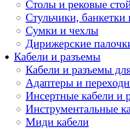
Столы и рековые сто
Стульчики, банкетки 
Сумки и чехлы
Дирижерские палочк
Кабели и разъемы
Кабели и разъемы дл
Адаптеры и переход
Инсертные кабели и 
Инструментальные ка
Миди кабели