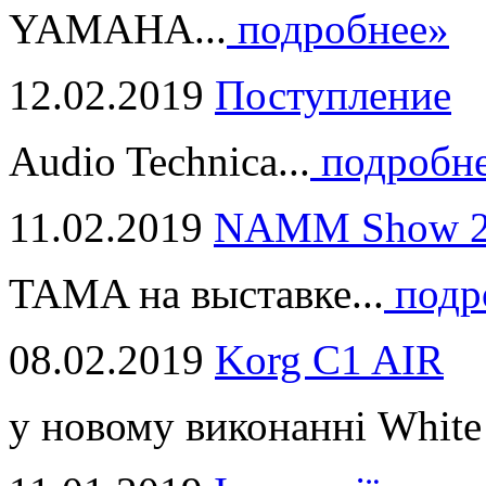
YAMAHA...
подробнее»
12.02.2019
Поступление
Audio Technica...
подробн
11.02.2019
NAMM Show 2
TAMA на выставке...
подр
08.02.2019
Korg C1 AIR
у новому виконанні White 