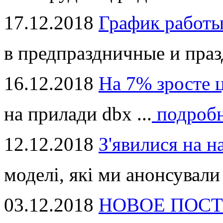
17.12.2018
График работ
в предпраздничные и праз
16.12.2018
На 7% зросте 
на прилади dbx ...
подроб
12.12.2018
З'явилися на н
моделі, які ми анонсували 
03.12.2018
НОВОЕ ПОСТ