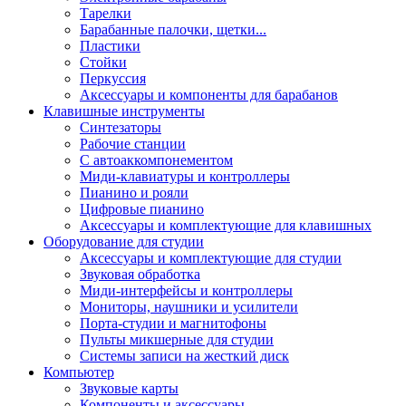
Тарелки
Барабанные палочки, щетки...
Пластики
Стойки
Перкуссия
Аксессуары и компоненты для барабанов
Клавишные инструменты
Синтезаторы
Рабочие станции
С автоаккомпонементом
Миди-клавиатуры и контроллеры
Пианино и рояли
Цифровые пианино
Аксессуары и комплектующие для клавишных
Оборудование для студии
Аксессуары и комплектующие для студии
Звуковая обработка
Миди-интерфейсы и контроллеры
Мониторы, наушники и усилители
Порта-студии и магнитофоны
Пульты микшерные для студии
Системы записи на жесткий диск
Компьютер
Звуковые карты
Компоненты и аксессуары