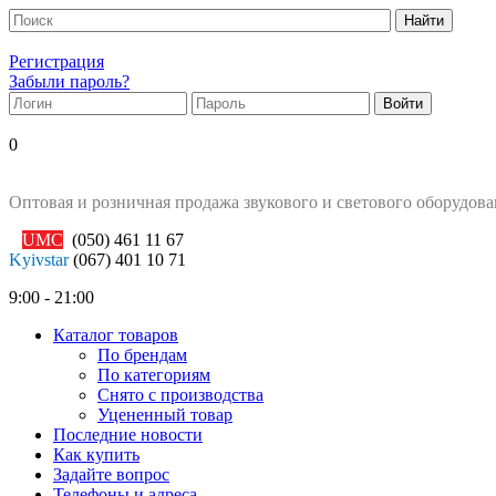
Регистрация
Забыли пароль?
0
Оптовая и розничная продажа звукового и светового оборудов
UMC
(050)
461 11 67
Kyivstar
(067)
401 10 71
9:00 - 21:00
Каталог товаров
По брендам
По категориям
Снято с производства
Уцененный товар
Последние новости
Как купить
Задайте вопрос
Телефоны и адреса