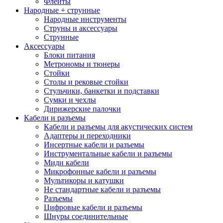
Флейты
Народные + струнные
Народные инструменты
Струны и аксессуары
Струнные
Аксессуары
Блоки питания
Метрономы и тюнеры
Стойки
Столы и рековые стойки
Стульчики, банкетки и подставки
Сумки и чехлы
Дирижерские палочки
Кабели и разъемы
Кабели и разъемы для акустических систем
Адаптеры и переходники
Инсертные кабели и разъемы
Инструментальные кабели и разъемы
Миди кабели
Микрофонные кабели и разъемы
Мультикоры и катушки
Не стандартные кабели и разъемы
Разъемы
Цифровые кабели и разъемы
Шнуры соединительные