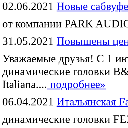
02.06.2021
Новые сабвуф
от компании PARK AUDIO
31.05.2021
Повышены це
Уважаемые друзья! С 1 и
динамические головки B
Italiana....
подробнее»
06.04.2021
Итальянская F
динамические головки FE3