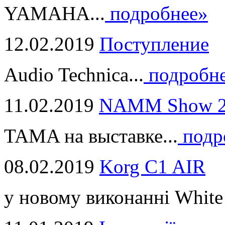
YAMAHA...
подробнее»
12.02.2019
Поступление
Audio Technica...
подробн
11.02.2019
NAMM Show 2
TAMA на выставке...
подр
08.02.2019
Korg C1 AIR
у новому виконанні White 