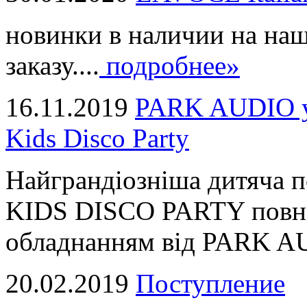
новинки в наличии на наш
заказу....
подробнее»
16.11.2019
PARK AUDIO у 
Kids Disco Party
Найграндіозніша дитяча 
KIDS DISCO PARTY повні
обладнанням від PARK AUD
20.02.2019
Поступление