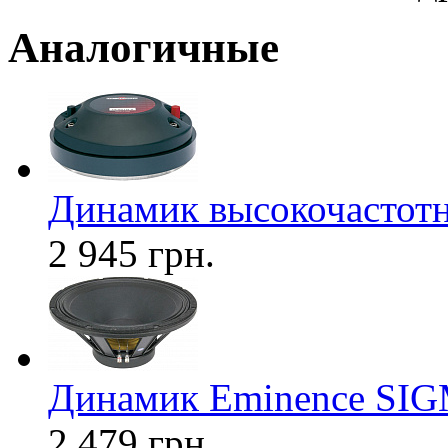
Аналогичные
Динамик высокочасто
2 945 грн.
Динамик Eminence SI
2 479 грн.