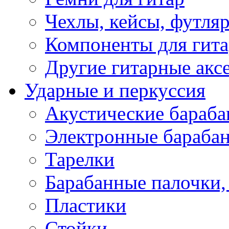
Чехлы, кейсы, футля
Компоненты для гит
Другие гитарные акс
Ударные и перкуссия
Акустические бараб
Электронные бараба
Тарелки
Барабанные палочки, 
Пластики
Стойки