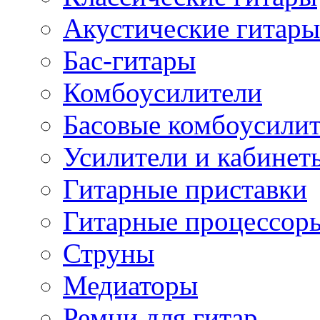
Акустические гитары
Бас-гитары
Комбоусилители
Басовые комбоусили
Усилители и кабинет
Гитарные приставки
Гитарные процессор
Струны
Медиаторы
Ремни для гитар