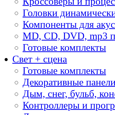
Кроссоверы и проце
Головки динамическ
Компоненты для акус
MD, CD, DVD, mp3 п
Готовые комплекты
Свет + сцена
Готовые комплекты
Декоративные панел
Дым, снег, бульб, кон
Контроллеры и прог