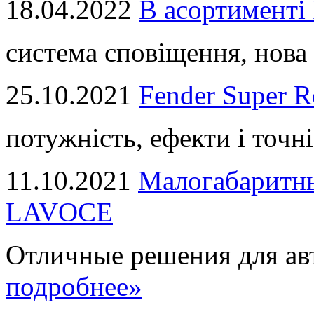
18.04.2022
В асортимент
система сповіщення, нова 
25.10.2021
Fender Super R
потужність, ефекти і точні
11.10.2021
Малогабаритны
LAVOCE
Отличные решения для авт
подробнее»