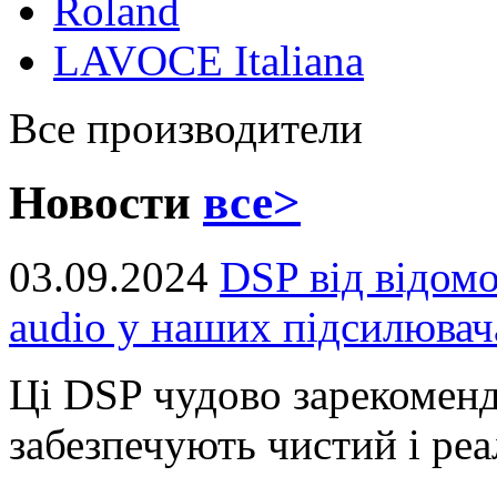
Roland
LAVOCE Italiana
Все производители
Новости
все>
03.09.2024
DSP від відом
audio у наших підсилювач
Ці DSP чудово зарекоменд
забезпечують чистий і реал