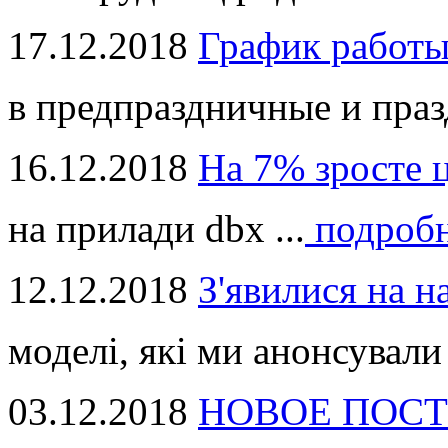
17.12.2018
График работ
в предпраздничные и праз
16.12.2018
На 7% зросте 
на прилади dbx ...
подроб
12.12.2018
З'явилися на н
моделі, які ми анонсували 
03.12.2018
НОВОЕ ПОСТ