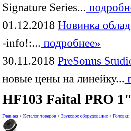
Signature Series...
подробн
01.12.2018
Новинка облад
-info!:...
подробнее»
30.11.2018
PreSonus Studi
новые цены на линейку...
п
HF103 Faital PRO 1
Главная
>
Каталог товаров
>
Звуковое оборудование
>
Головки