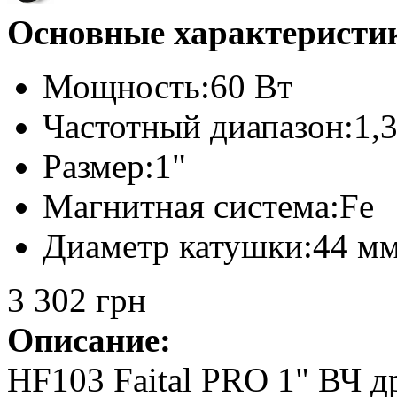
Основные характеристи
Мощность:
60 Вт
Частотный диапазон:
1,3
Размер:
1"
Магнитная система:
Fe
Диаметр катушки:
44 м
3 302 грн
Описание:
HF103 Faital PRO 1" ВЧ д