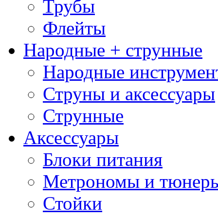
Трубы
Флейты
Народные + струнные
Народные инструмен
Струны и аксессуары
Струнные
Аксессуары
Блоки питания
Метрономы и тюнер
Стойки