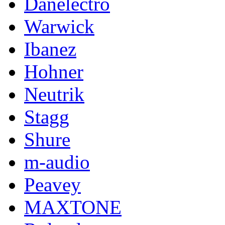
Danelectro
Warwick
Ibanez
Hohner
Neutrik
Stagg
Shure
m-audio
Peavey
MAXTONE