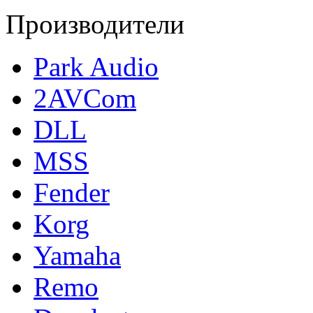
Производители
Park Audio
2AVCom
DLL
MSS
Fender
Korg
Yamaha
Remo