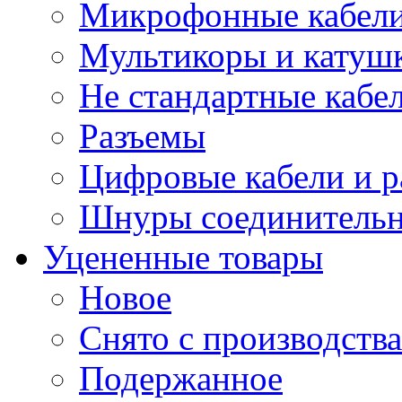
Микрофонные кабели
Мультикоры и катуш
Не стандартные кабе
Разъемы
Цифровые кабели и 
Шнуры соединитель
Уцененные товары
Новое
Снято с производства
Подержанное