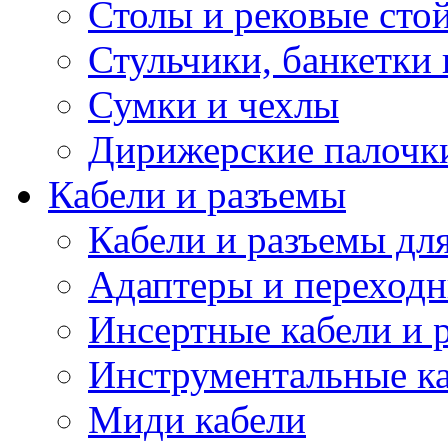
Столы и рековые сто
Стульчики, банкетки 
Сумки и чехлы
Дирижерские палочк
Кабели и разъемы
Кабели и разъемы дл
Адаптеры и переход
Инсертные кабели и 
Инструментальные ка
Миди кабели