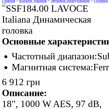
Главная
>
Каталог товаров
>
Звуковое оборудование
>
Головки
Основные характеристи
Частотный диапазон:
Su
Магнитная система:
Ferr
6 912 грн
Описание:
18", 1000 W AES, 97 dB,