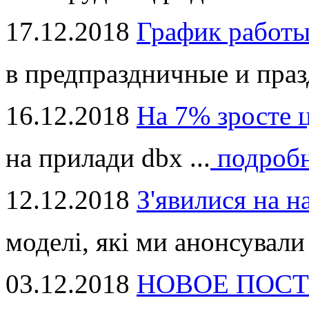
17.12.2018
График работ
в предпраздничные и праз
16.12.2018
На 7% зросте 
на прилади dbx ...
подроб
12.12.2018
З'явилися на н
моделі, які ми анонсували 
03.12.2018
НОВОЕ ПОСТ