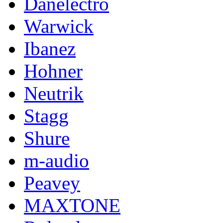
Danelectro
Warwick
Ibanez
Hohner
Neutrik
Stagg
Shure
m-audio
Peavey
MAXTONE