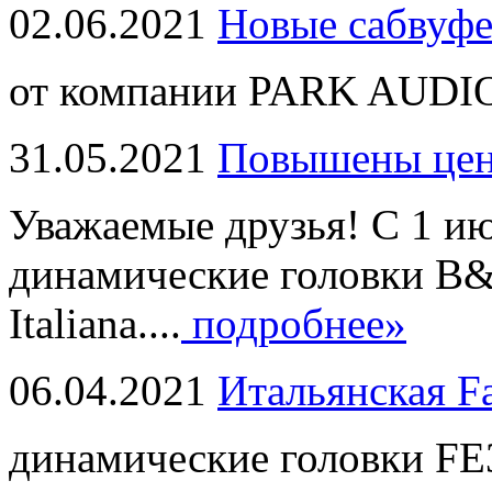
02.06.2021
Новые сабвуф
от компании PARK AUDIO
31.05.2021
Повышены це
Уважаемые друзья! С 1 и
динамические головки B
Italiana....
подробнее»
06.04.2021
Итальянская F
динамические головки FE3