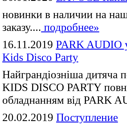
новинки в наличии на наш
заказу....
подробнее»
16.11.2019
PARK AUDIO у 
Kids Disco Party
Найграндіозніша дитяча 
KIDS DISCO PARTY повні
обладнанням від PARK AUD
20.02.2019
Поступление