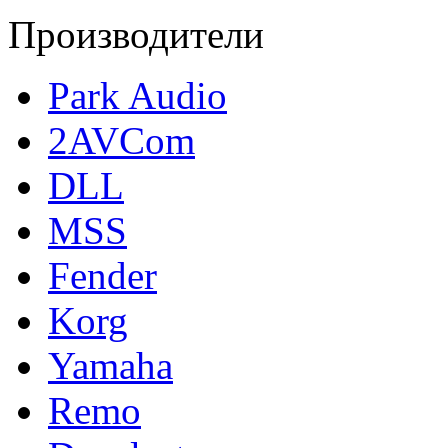
Производители
Park Audio
2AVCom
DLL
MSS
Fender
Korg
Yamaha
Remo