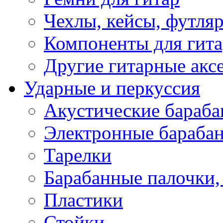
Чехлы, кейсы, футля
Компоненты для гит
Другие гитарные акс
Ударные и перкуссия
Акустические бараб
Электронные бараба
Тарелки
Барабанные палочки, 
Пластики
Стойки