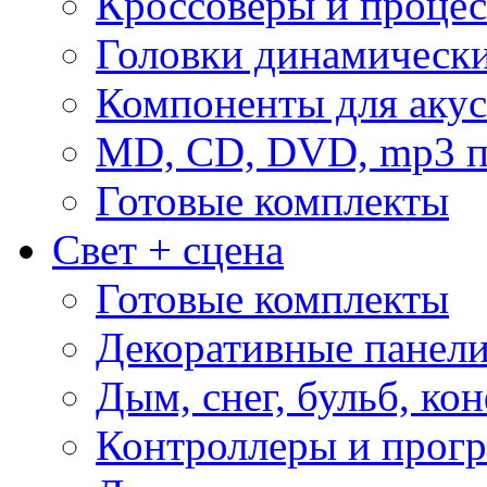
Кроссоверы и проце
Головки динамическ
Компоненты для акус
MD, CD, DVD, mp3 п
Готовые комплекты
Свет + сцена
Готовые комплекты
Декоративные панел
Дым, снег, бульб, кон
Контроллеры и прог