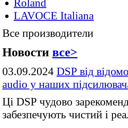
Roland
LAVOCE Italiana
Все производители
Новости
все>
03.09.2024
DSP від відом
audio у наших підсилювач
Ці DSP чудово зарекоменд
забезпечують чистий і реал