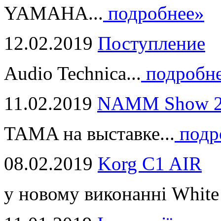
YAMAHA...
подробнее»
12.02.2019
Поступление
Audio Technica...
подробн
11.02.2019
NAMM Show 2
TAMA на выставке...
подр
08.02.2019
Korg C1 AIR
у новому виконанні White 