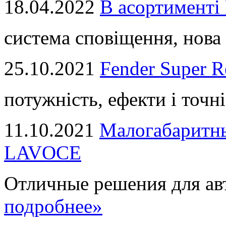
18.04.2022
В асортимент
система сповіщення, нова 
25.10.2021
Fender Super R
потужність, ефекти і точні
11.10.2021
Малогабаритны
LAVOCE
Отличные решения для авт
подробнее»