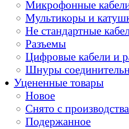
Микрофонные кабели
Мультикоры и катуш
Не стандартные кабе
Разъемы
Цифровые кабели и 
Шнуры соединитель
Уцененные товары
Новое
Снято с производства
Подержанное