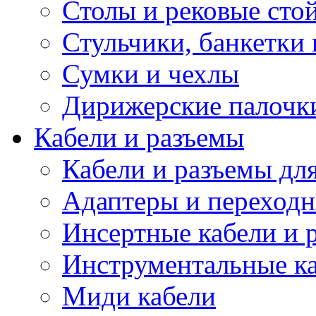
Столы и рековые сто
Стульчики, банкетки 
Сумки и чехлы
Дирижерские палочк
Кабели и разъемы
Кабели и разъемы дл
Адаптеры и переход
Инсертные кабели и 
Инструментальные ка
Миди кабели