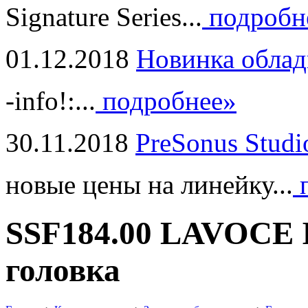
Signature Series...
подробн
01.12.2018
Новинка облад
-info!:...
подробнее»
30.11.2018
PreSonus Studi
новые цены на линейку...
п
SSF184.00 LAVOCE I
головка