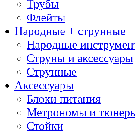
Трубы
Флейты
Народные + струнные
Народные инструмен
Струны и аксессуары
Струнные
Аксессуары
Блоки питания
Метрономы и тюнер
Стойки