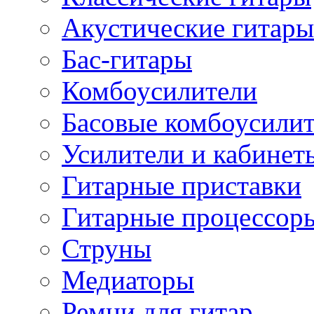
Акустические гитары
Бас-гитары
Комбоусилители
Басовые комбоусили
Усилители и кабинет
Гитарные приставки
Гитарные процессор
Струны
Медиаторы
Ремни для гитар