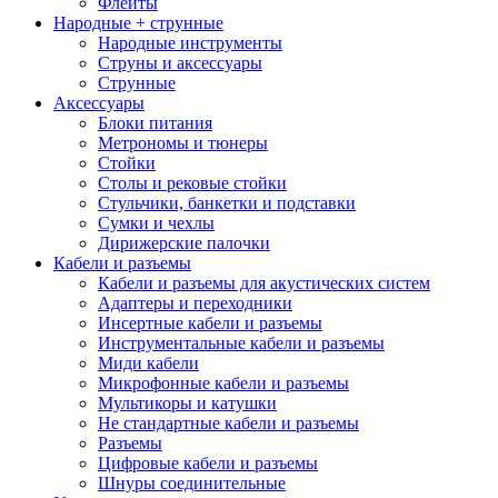
Флейты
Народные + струнные
Народные инструменты
Струны и аксессуары
Струнные
Аксессуары
Блоки питания
Метрономы и тюнеры
Стойки
Столы и рековые стойки
Стульчики, банкетки и подставки
Сумки и чехлы
Дирижерские палочки
Кабели и разъемы
Кабели и разъемы для акустических систем
Адаптеры и переходники
Инсертные кабели и разъемы
Инструментальные кабели и разъемы
Миди кабели
Микрофонные кабели и разъемы
Мультикоры и катушки
Не стандартные кабели и разъемы
Разъемы
Цифровые кабели и разъемы
Шнуры соединительные