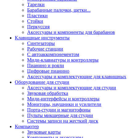
Тарелки
Барабанные палочки, щетки...
Пластики
Стойки
Перкуссия
Аксессуары и компоненты для барабанов
Клавишные инструменты
Синтезаторы
Рабочие станции
С автоаккомпонементом
Миди-клавиатуры и контроллеры
Пианино и рояли
Цифровые пианино
Аксессуары и комплектующие для клавишных
Оборудование для студии
Аксессуары и комплектующие для студии
Звуковая обработка
Миди-интерфейсы и контроллеры
Мониторы, наушники и усилители
Порта-студии и магнитофоны
Пульты микшерные для студии
Системы записи на жесткий диск
Компьютер
Звуковые карты
Компоненты и аксессуары