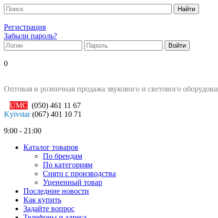
Регистрация
Забыли пароль?
0
Оптовая и розничная продажа звукового и светового оборудов
UMC
(050)
461 11 67
Kyivstar
(067)
401 10 71
9:00 - 21:00
Каталог товаров
По брендам
По категориям
Снято с производства
Уцененный товар
Последние новости
Как купить
Задайте вопрос
Телефоны и адреса