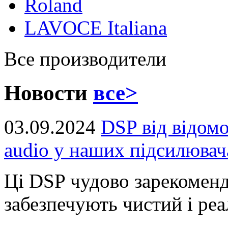
Roland
LAVOCE Italiana
Все производители
Новости
все>
03.09.2024
DSP від відом
audio у наших підсилювач
Ці DSP чудово зарекоменд
забезпечують чистий і реал