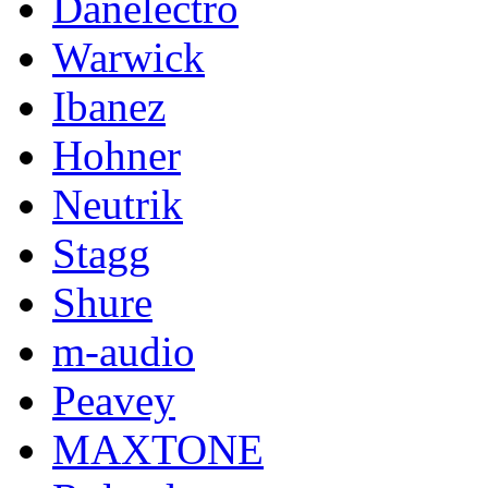
Danelectro
Warwick
Ibanez
Hohner
Neutrik
Stagg
Shure
m-audio
Peavey
MAXTONE