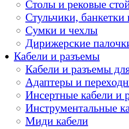
Столы и рековые сто
Стульчики, банкетки 
Сумки и чехлы
Дирижерские палочк
Кабели и разъемы
Кабели и разъемы дл
Адаптеры и переход
Инсертные кабели и 
Инструментальные ка
Миди кабели