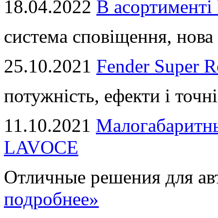
18.04.2022
В асортимент
система сповіщення, нова 
25.10.2021
Fender Super R
потужність, ефекти і точні
11.10.2021
Малогабаритны
LAVOCE
Отличные решения для авт
подробнее»