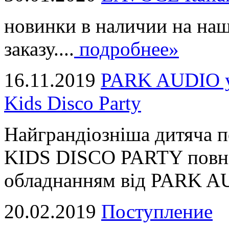
новинки в наличии на наш
заказу....
подробнее»
16.11.2019
PARK AUDIO у 
Kids Disco Party
Найграндіозніша дитяча 
KIDS DISCO PARTY повні
обладнанням від PARK AUD
20.02.2019
Поступление