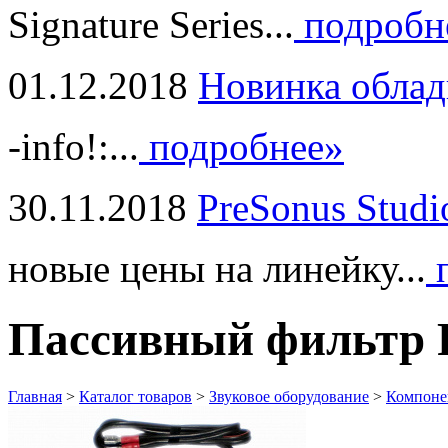
Signature Series...
подробн
01.12.2018
Новинка облад
-info!:...
подробнее»
30.11.2018
PreSonus Studi
новые цены на линейку...
п
Пассивный фильтр P
Главная
>
Каталог товаров
>
Звуковое оборудование
>
Компонен