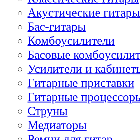
Акустические гитары
Бас-гитары
Комбоусилители
Басовые комбоусили
Усилители и кабинет
Гитарные приставки
Гитарные процессор
Струны
Медиаторы
Ремни для гитар