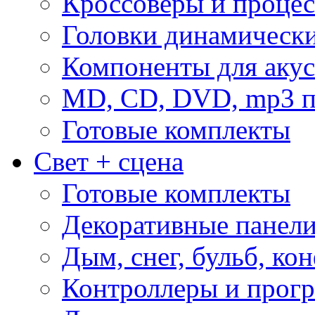
Кроссоверы и проце
Головки динамическ
Компоненты для акус
MD, CD, DVD, mp3 п
Готовые комплекты
Свет + сцена
Готовые комплекты
Декоративные панел
Дым, снег, бульб, кон
Контроллеры и прог