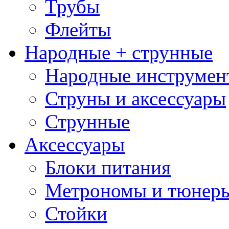
Трубы
Флейты
Народные + струнные
Народные инструмен
Струны и аксессуары
Струнные
Аксессуары
Блоки питания
Метрономы и тюнер
Стойки