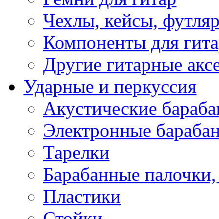
Чехлы, кейсы, футля
Компоненты для гит
Другие гитарные акс
Ударные и перкуссия
Акустические бараб
Электронные бараба
Тарелки
Барабанные палочки, 
Пластики
Стойки