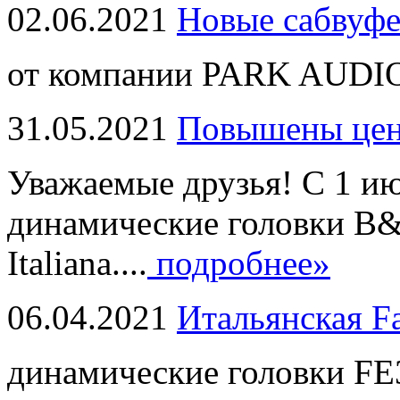
02.06.2021
Новые сабвуф
от компании PARK AUDIO
31.05.2021
Повышены це
Уважаемые друзья! С 1 и
динамические головки B
Italiana....
подробнее»
06.04.2021
Итальянская F
динамические головки FE3