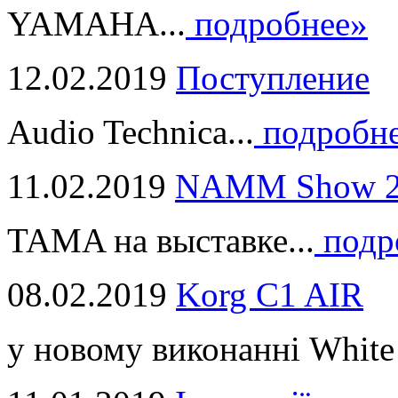
YAMAHA...
подробнее»
12.02.2019
Поступление
Audio Technica...
подробн
11.02.2019
NAMM Show 2
TAMA на выставке...
подр
08.02.2019
Korg C1 AIR
у новому виконанні White 