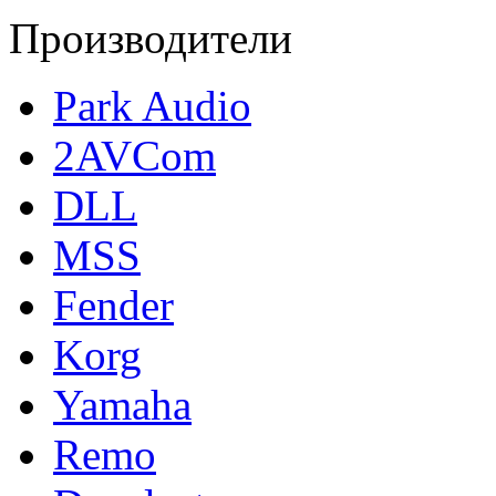
Производители
Park Audio
2AVCom
DLL
MSS
Fender
Korg
Yamaha
Remo