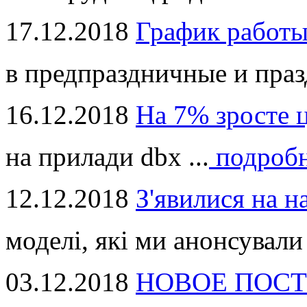
17.12.2018
График работ
в предпраздничные и праз
16.12.2018
На 7% зросте 
на прилади dbx ...
подроб
12.12.2018
З'явилися на н
моделі, які ми анонсували 
03.12.2018
НОВОЕ ПОСТ