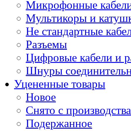
Микрофонные кабели
Мультикоры и катуш
Не стандартные кабе
Разъемы
Цифровые кабели и 
Шнуры соединитель
Уцененные товары
Новое
Снято с производства
Подержанное