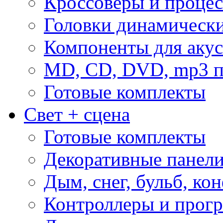
Кроссоверы и проце
Головки динамическ
Компоненты для акус
MD, CD, DVD, mp3 п
Готовые комплекты
Свет + сцена
Готовые комплекты
Декоративные панел
Дым, снег, бульб, кон
Контроллеры и прог