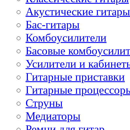
Акустические гитары
Бас-гитары
Комбоусилители
Басовые комбоусили
Усилители и кабинет
Гитарные приставки
Гитарные процессор
Струны
Медиаторы
Ремни для гитар