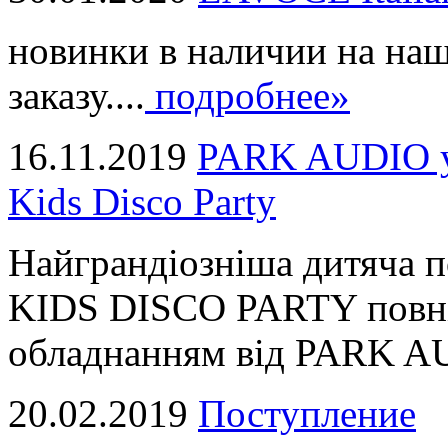
новинки в наличии на наш
заказу....
подробнее»
16.11.2019
PARK AUDIO у 
Kids Disco Party
Найграндіозніша дитяча 
KIDS DISCO PARTY повні
обладнанням від PARK AUD
20.02.2019
Поступление