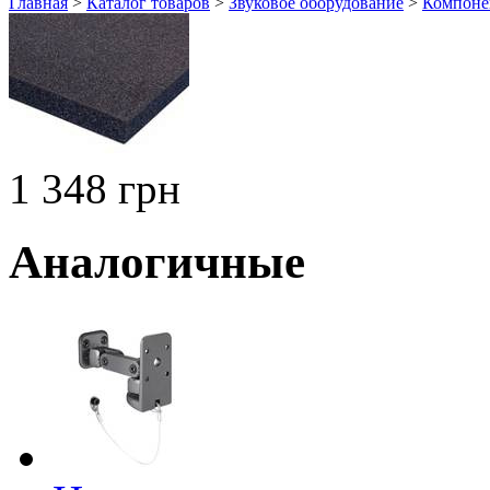
Главная
>
Каталог товаров
>
Звуковое оборудование
>
Компонен
1 348 грн
Аналогичные