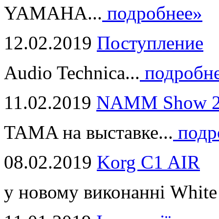
YAMAHA...
подробнее»
12.02.2019
Поступление
Audio Technica...
подробн
11.02.2019
NAMM Show 2
TAMA на выставке...
подр
08.02.2019
Korg C1 AIR
у новому виконанні White 