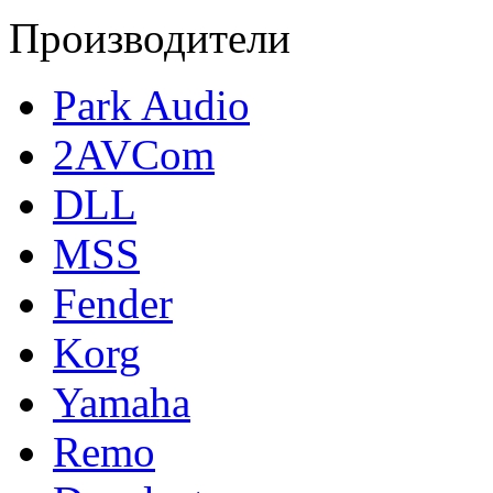
Производители
Park Audio
2AVCom
DLL
MSS
Fender
Korg
Yamaha
Remo