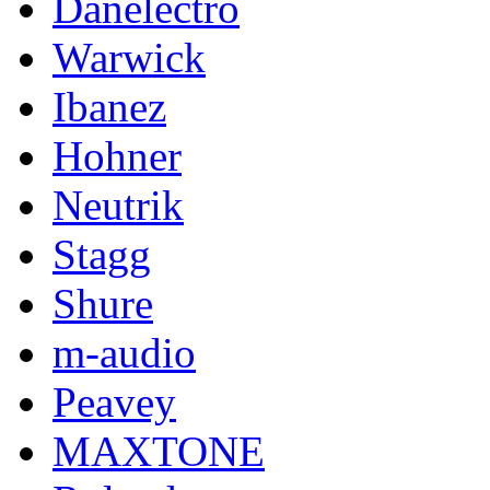
Danelectro
Warwick
Ibanez
Hohner
Neutrik
Stagg
Shure
m-audio
Peavey
MAXTONE