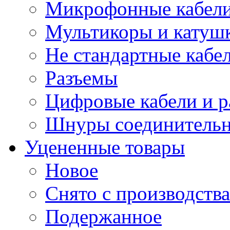
Микрофонные кабели
Мультикоры и катуш
Не стандартные кабе
Разъемы
Цифровые кабели и 
Шнуры соединитель
Уцененные товары
Новое
Снято с производства
Подержанное