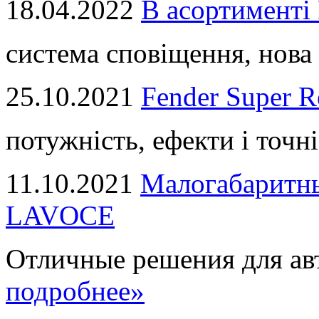
18.04.2022
В асортимент
система сповіщення, нова 
25.10.2021
Fender Super R
потужність, ефекти і точні
11.10.2021
Малогабаритны
LAVOCE
Отличные решения для авт
подробнее»