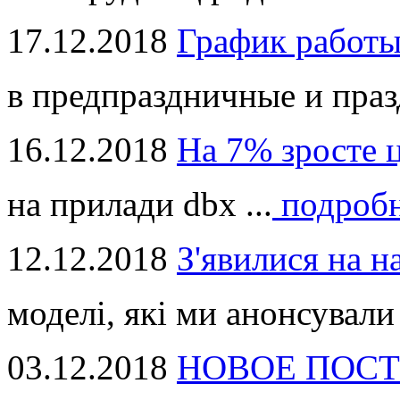
17.12.2018
График работ
в предпраздничные и праз
16.12.2018
На 7% зросте 
на прилади dbx ...
подроб
12.12.2018
З'явилися на н
моделі, які ми анонсували 
03.12.2018
НОВОЕ ПОСТ