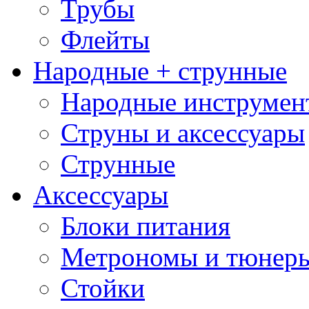
Трубы
Флейты
Народные + струнные
Народные инструмен
Струны и аксессуары
Струнные
Аксессуары
Блоки питания
Метрономы и тюнер
Стойки