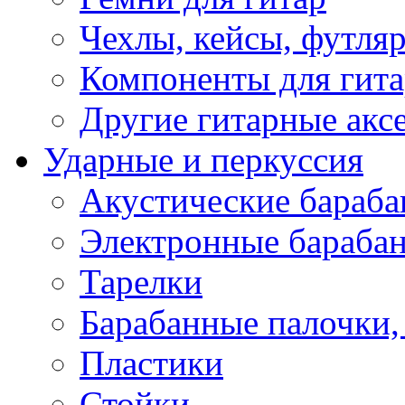
Чехлы, кейсы, футля
Компоненты для гит
Другие гитарные акс
Ударные и перкуссия
Акустические бараб
Электронные бараба
Тарелки
Барабанные палочки, 
Пластики
Стойки