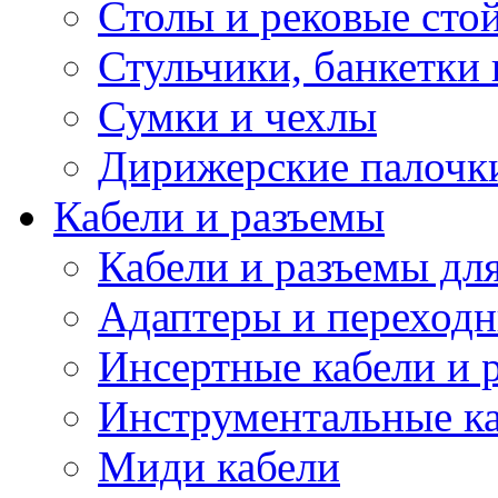
Столы и рековые сто
Стульчики, банкетки 
Сумки и чехлы
Дирижерские палочк
Кабели и разъемы
Кабели и разъемы дл
Адаптеры и переход
Инсертные кабели и 
Инструментальные ка
Миди кабели