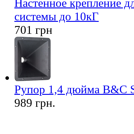
Настенное крепление дл
системы до 10кГ
701 грн
Рупор 1,4 дюйма B&C 
989 грн.