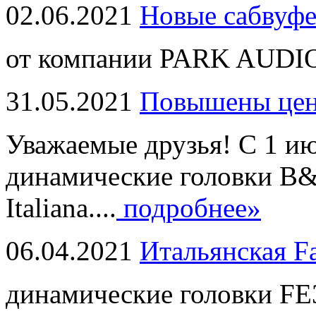
02.06.2021
Новые сабвуф
от компании PARK AUDIO
31.05.2021
Повышены це
Уважаемые друзья! С 1 и
динамические головки B
Italiana....
подробнее»
06.04.2021
Итальянская F
динамические головки FE3