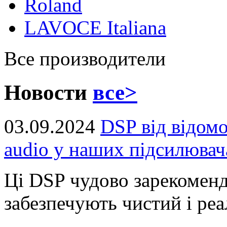
Roland
LAVOCE Italiana
Все производители
Новости
все>
03.09.2024
DSP від відом
audio у наших підсилювач
Ці DSP чудово зарекоменд
забезпечують чистий і реал