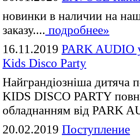
новинки в наличии на наш
заказу....
подробнее»
16.11.2019
PARK AUDIO у 
Kids Disco Party
Найграндіозніша дитяча 
KIDS DISCO PARTY повні
обладнанням від PARK AUD
20.02.2019
Поступление