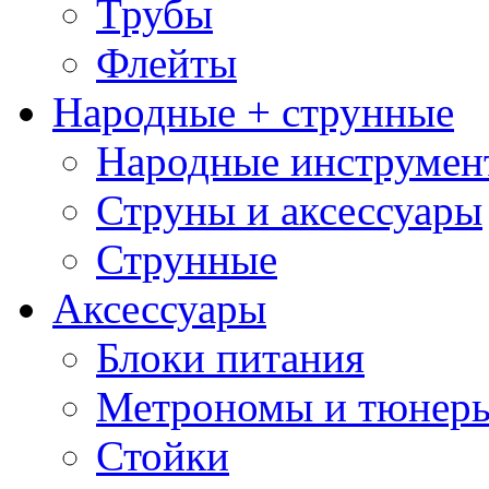
Трубы
Флейты
Народные + струнные
Народные инструмен
Струны и аксессуары
Струнные
Аксессуары
Блоки питания
Метрономы и тюнер
Стойки