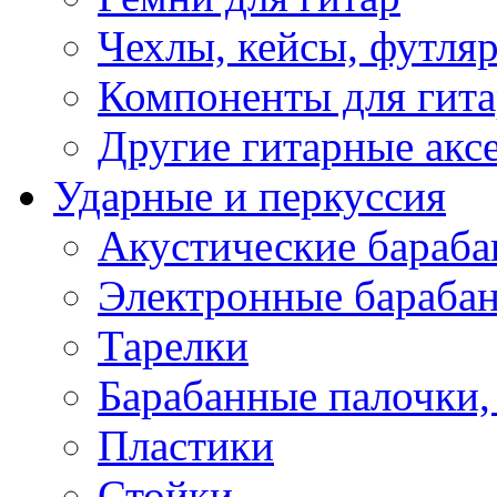
Чехлы, кейсы, футля
Компоненты для гит
Другие гитарные акс
Ударные и перкуссия
Акустические бараб
Электронные бараба
Тарелки
Барабанные палочки, 
Пластики
Стойки