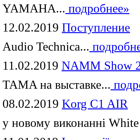
YAMAHA...
подробнее»
12.02.2019
Поступление
Audio Technica...
подробн
11.02.2019
NAMM Show 2
TAMA на выставке...
подр
08.02.2019
Korg C1 AIR
у новому виконанні White 