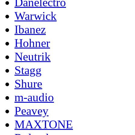
Danelectro
Warwick
Ibanez
Hohner
Neutrik
Stagg
Shure
m-audio
Peavey
MAXTONE