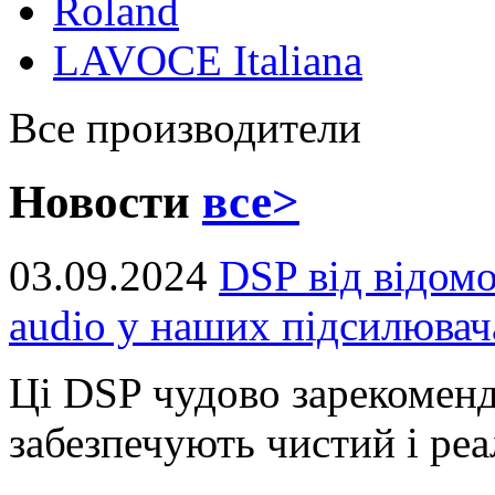
Roland
LAVOCE Italiana
Все производители
Новости
все>
03.09.2024
DSP від відом
audio у наших підсилювач
Ці DSP чудово зарекоменд
забезпечують чистий і реал