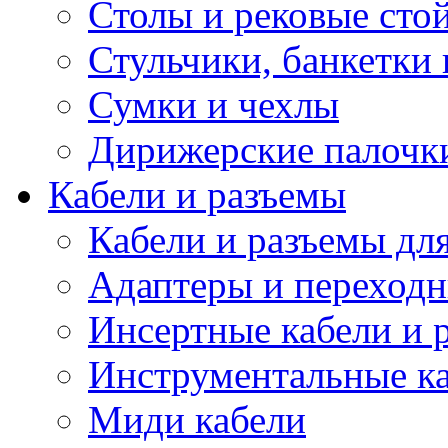
Столы и рековые сто
Стульчики, банкетки 
Сумки и чехлы
Дирижерские палочк
Кабели и разъемы
Кабели и разъемы дл
Адаптеры и переход
Инсертные кабели и 
Инструментальные ка
Миди кабели