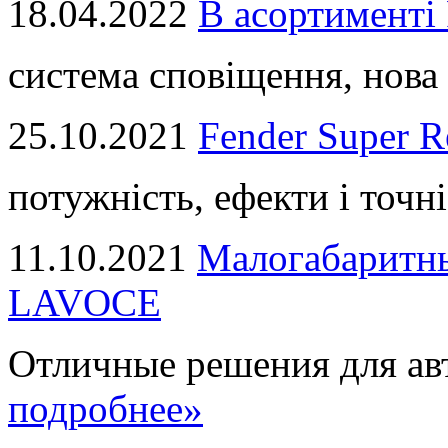
18.04.2022
В асортимент
система сповіщення, нова 
25.10.2021
Fender Super R
потужність, ефекти і точні
11.10.2021
Малогабаритны
LAVOCE
Отличные решения для авт
подробнее»