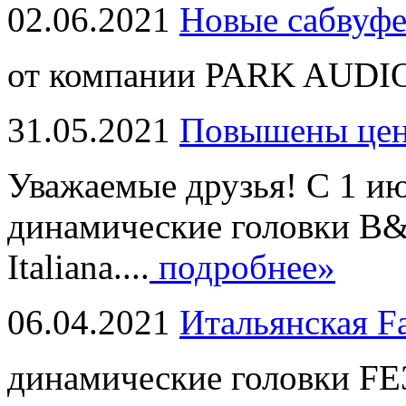
02.06.2021
Новые сабвуф
от компании PARK AUDIO
31.05.2021
Повышены це
Уважаемые друзья! С 1 и
динамические головки B
Italiana....
подробнее»
06.04.2021
Итальянская F
динамические головки FE3