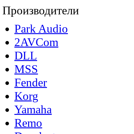
Производители
Park Audio
2AVCom
DLL
MSS
Fender
Korg
Yamaha
Remo