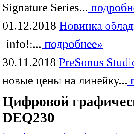
Signature Series...
подробн
01.12.2018
Новинка облад
-info!:...
подробнее»
30.11.2018
PreSonus Studi
новые цены на линейку...
п
Цифровой графическ
DEQ230