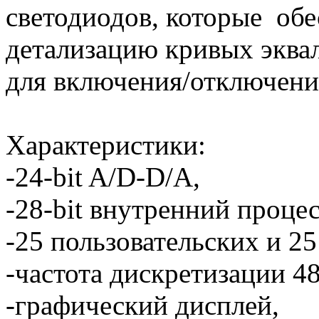
светодиодов, которые об
детализацию кривых эква
для включения/отключения
Характеристики:
-24-bit A/D-D/A,
-28-bit внутренний процес
-25 пользовательских и 2
-частота дискретизации 4
-графический дисплей,