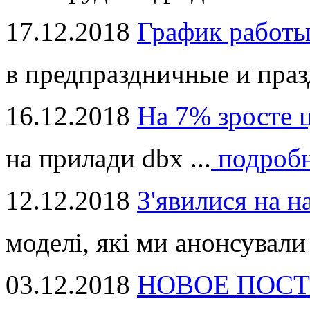
17.12.2018
График работ
в предпраздничные и праз
16.12.2018
На 7% зросте 
на прилади dbx ...
подроб
12.12.2018
З'явилися на н
моделі, які ми анонсували 
03.12.2018
НОВОЕ ПОСТ