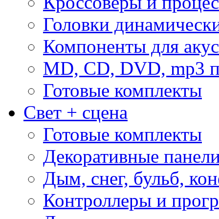
Кроссоверы и проце
Головки динамическ
Компоненты для акус
MD, CD, DVD, mp3 п
Готовые комплекты
Свет + сцена
Готовые комплекты
Декоративные панел
Дым, снег, бульб, кон
Контроллеры и прог