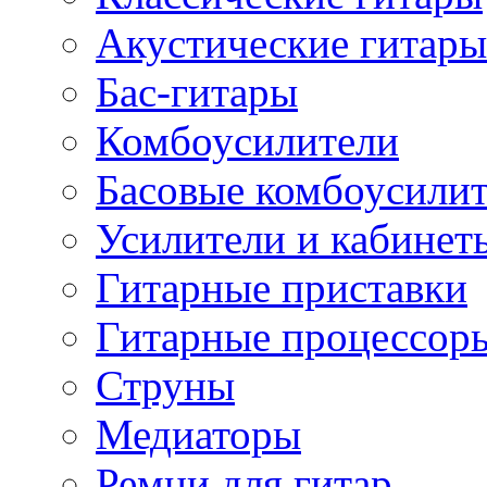
Акустические гитары
Бас-гитары
Комбоусилители
Басовые комбоусили
Усилители и кабинет
Гитарные приставки
Гитарные процессор
Струны
Медиаторы
Ремни для гитар