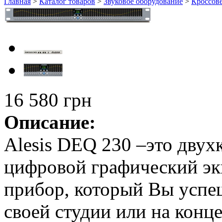
Главная
>
Каталог товаров
>
Звуковое оборудование
>
Кроссов
16 580 грн
Описание:
Alesis DEQ 230 –это двух
цифровой графический эк
прибор, который Вы успе
своей студии или на конце