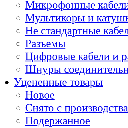
Микрофонные кабели
Мультикоры и катуш
Не стандартные кабе
Разъемы
Цифровые кабели и 
Шнуры соединитель
Уцененные товары
Новое
Снято с производства
Подержанное