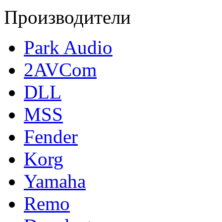
Производители
Park Audio
2AVCom
DLL
MSS
Fender
Korg
Yamaha
Remo