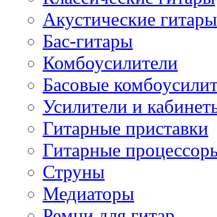
Акустические гитары
Бас-гитары
Комбоусилители
Басовые комбоусили
Усилители и кабинет
Гитарные приставки
Гитарные процессор
Струны
Медиаторы
Ремни для гитар