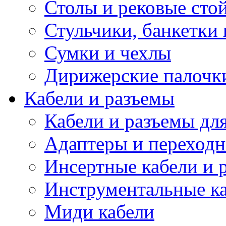
Столы и рековые сто
Стульчики, банкетки 
Сумки и чехлы
Дирижерские палочк
Кабели и разъемы
Кабели и разъемы дл
Адаптеры и переход
Инсертные кабели и 
Инструментальные ка
Миди кабели