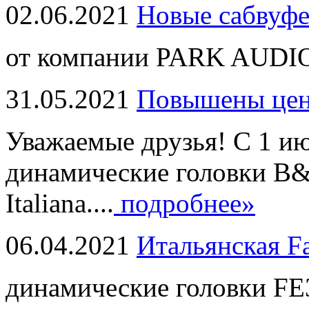
02.06.2021
Новые сабвуф
от компании PARK AUDIO
31.05.2021
Повышены це
Уважаемые друзья! С 1 и
динамические головки B
Italiana....
подробнее»
06.04.2021
Итальянская F
динамические головки FE3