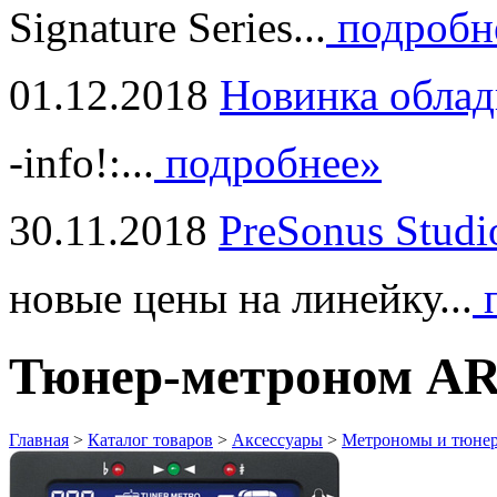
Signature Series...
подробн
01.12.2018
Новинка облад
-info!:...
подробнее»
30.11.2018
PreSonus Studi
новые цены на линейку...
п
Тюнер-метроном A
Главная
>
Каталог товаров
>
Аксессуары
>
Метрономы и тюне