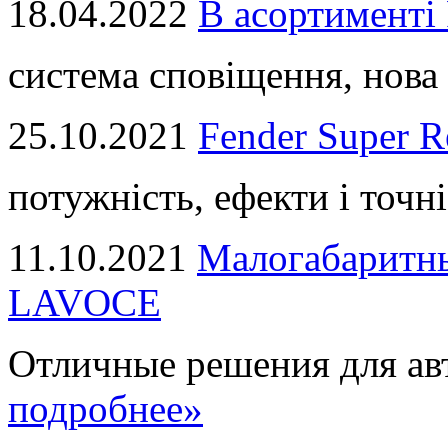
18.04.2022
В асортимент
система сповіщення, нова 
25.10.2021
Fender Super R
потужність, ефекти і точні
11.10.2021
Малогабаритны
LAVOCE
Отличные решения для авт
подробнее»