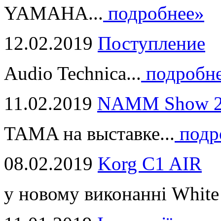
YAMAHA...
подробнее»
12.02.2019
Поступление
Audio Technica...
подробн
11.02.2019
NAMM Show 2
TAMA на выставке...
подр
08.02.2019
Korg C1 AIR
у новому виконанні White 