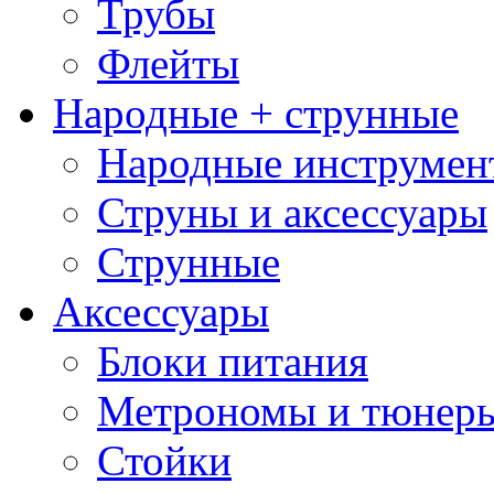
Трубы
Флейты
Народные + струнные
Народные инструмен
Струны и аксессуары
Струнные
Аксессуары
Блоки питания
Метрономы и тюнер
Стойки