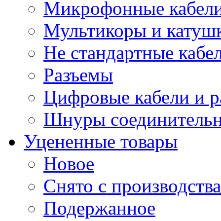
Микрофонные кабели
Мультикоры и катуш
Не стандартные кабе
Разъемы
Цифровые кабели и 
Шнуры соединитель
Уцененные товары
Новое
Снято с производства
Подержанное