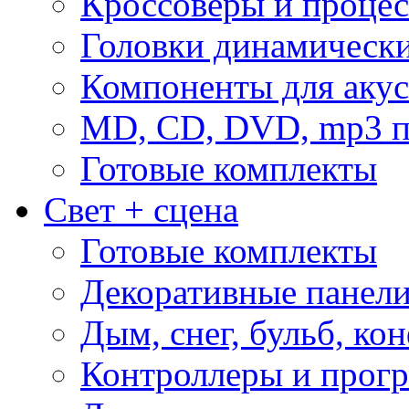
Кроссоверы и проце
Головки динамическ
Компоненты для акус
MD, CD, DVD, mp3 п
Готовые комплекты
Свет + сцена
Готовые комплекты
Декоративные панел
Дым, снег, бульб, кон
Контроллеры и прог