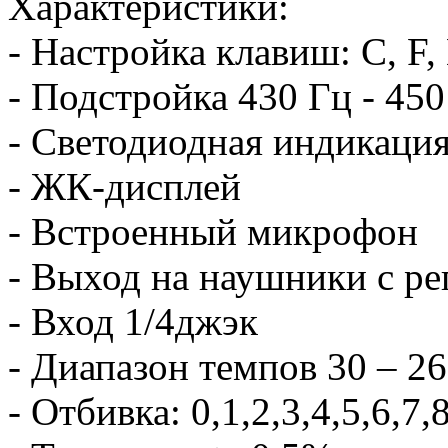
Характеристики:
- Настройка клавиш: C, F,
- Подстройка 430 Гц - 450
- Светодиодная индикаци
- ЖК-дисплей
- Встроенный микрофон
- Выход на наушники с ре
- Вход 1/4джэк
- Диапазон темпов 30 – 26
- Отбивка: 0,1,2,3,4,5,6,7,8