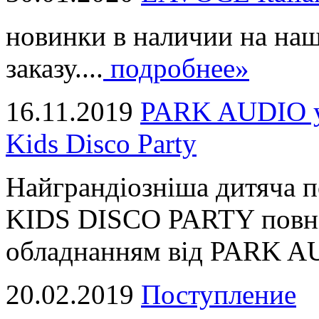
новинки в наличии на наш
заказу....
подробнее»
16.11.2019
PARK AUDIO у 
Kids Disco Party
Найграндіозніша дитяча 
KIDS DISCO PARTY повні
обладнанням від PARK AUD
20.02.2019
Поступление