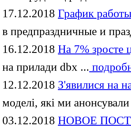
17.12.2018
График работ
в предпраздничные и праз
16.12.2018
На 7% зросте 
на прилади dbx ...
подроб
12.12.2018
З'явилися на н
моделі, які ми анонсували 
03.12.2018
НОВОЕ ПОСТ