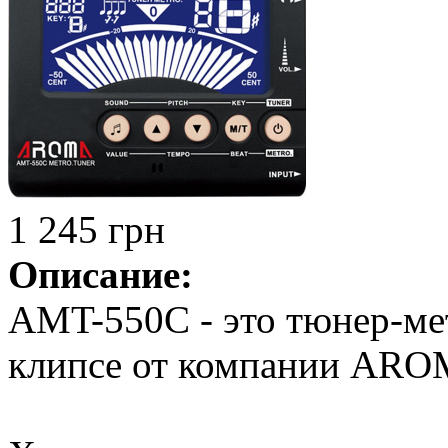
1 245 грн
Описание:
AMT-550С - это тюнер-мет
клипсе от компании ARO