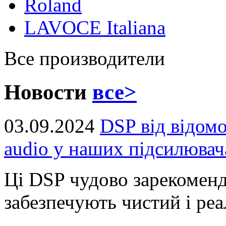
Roland
LAVOCE Italiana
Все производители
Новости
все>
03.09.2024
DSP від відом
audio у наших підсилювач
Ці DSP чудово зарекоменд
забезпечують чистий і реал