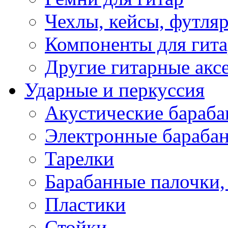
Чехлы, кейсы, футля
Компоненты для гит
Другие гитарные акс
Ударные и перкуссия
Акустические бараб
Электронные бараба
Тарелки
Барабанные палочки, 
Пластики
Стойки