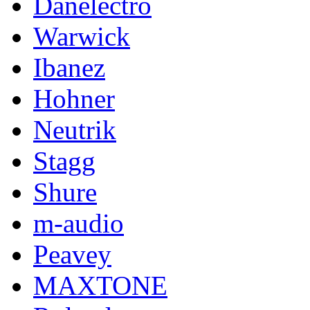
Danelectro
Warwick
Ibanez
Hohner
Neutrik
Stagg
Shure
m-audio
Peavey
MAXTONE