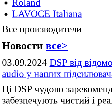
Roland
LAVOCE Italiana
Все производители
Новости
все>
03.09.2024
DSP від відом
audio у наших підсилювач
Ці DSP чудово зарекоменд
забезпечують чистий і реал