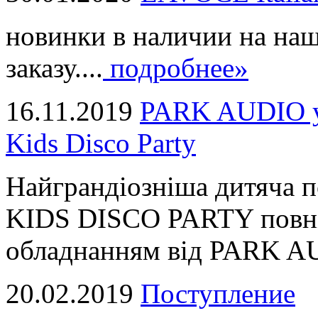
новинки в наличии на наш
заказу....
подробнее»
16.11.2019
PARK AUDIO у 
Kids Disco Party
Найграндіозніша дитяча 
KIDS DISCO PARTY повні
обладнанням від PARK AUD
20.02.2019
Поступление