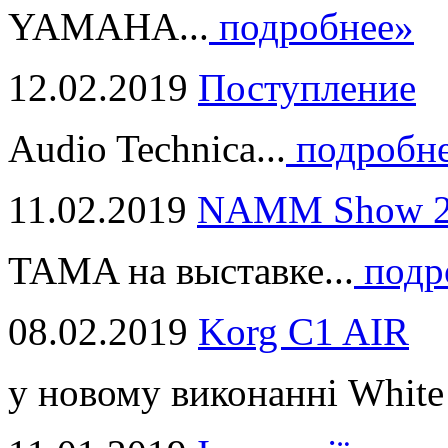
YAMAHA...
подробнее»
12.02.2019
Поступление
Audio Technica...
подробн
11.02.2019
NAMM Show 2
TAMA на выставке...
подр
08.02.2019
Korg C1 AIR
у новому виконанні White 