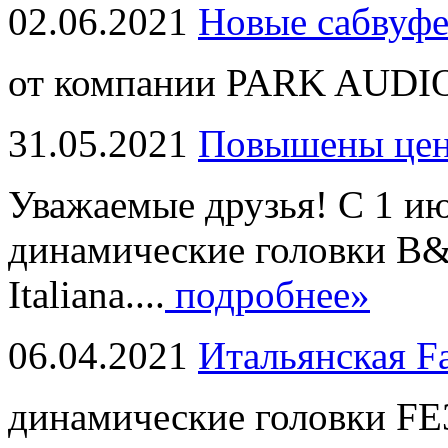
02.06.2021
Новые сабвуф
от компании PARK AUDIO
31.05.2021
Повышены це
Уважаемые друзья! С 1 и
динамические головки B
Italiana....
подробнее»
06.04.2021
Итальянская F
динамические головки FE3