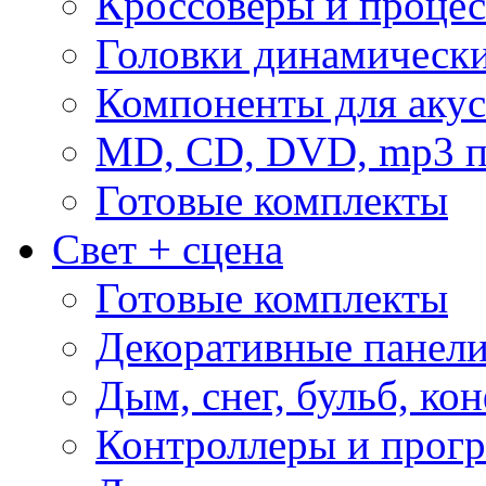
Кроссоверы и проце
Головки динамическ
Компоненты для акус
MD, CD, DVD, mp3 п
Готовые комплекты
Свет + сцена
Готовые комплекты
Декоративные панел
Дым, снег, бульб, кон
Контроллеры и прог