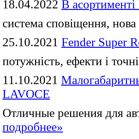
18.04.2022
В асортимент
система сповіщення, нова 
25.10.2021
Fender Super R
потужність, ефекти і точні
11.10.2021
Малогабаритны
LAVOCE
Отличные решения для авт
подробнее»