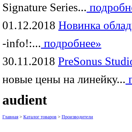
Signature Series...
подробн
01.12.2018
Новинка облад
-info!:...
подробнее»
30.11.2018
PreSonus Studi
новые цены на линейку...
п
audient
Главная
>
Каталог товаров
>
Производители