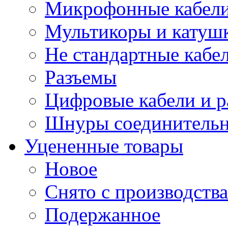
Микрофонные кабели
Мультикоры и катуш
Не стандартные кабе
Разъемы
Цифровые кабели и 
Шнуры соединитель
Уцененные товары
Новое
Снято с производства
Подержанное