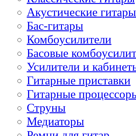
Акустические гитары
Бас-гитары
Комбоусилители
Басовые комбоусили
Усилители и кабинет
Гитарные приставки
Гитарные процессор
Струны
Медиаторы
Ремни для гитар