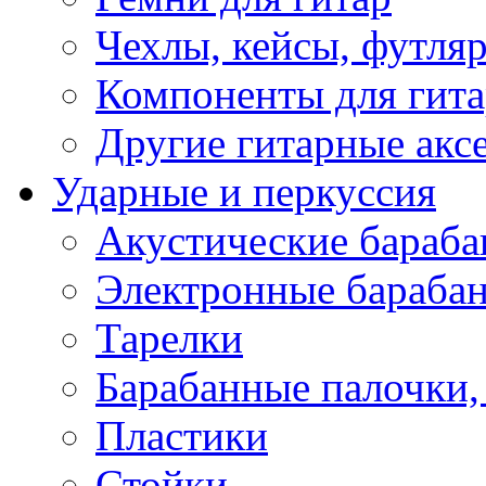
Чехлы, кейсы, футля
Компоненты для гит
Другие гитарные акс
Ударные и перкуссия
Акустические бараб
Электронные бараба
Тарелки
Барабанные палочки, 
Пластики
Стойки