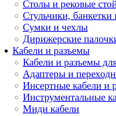
Столы и рековые сто
Стульчики, банкетки 
Сумки и чехлы
Дирижерские палочк
Кабели и разъемы
Кабели и разъемы дл
Адаптеры и переход
Инсертные кабели и 
Инструментальные ка
Миди кабели