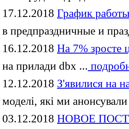
17.12.2018
График работ
в предпраздничные и праз
16.12.2018
На 7% зросте 
на прилади dbx ...
подроб
12.12.2018
З'явилися на н
моделі, які ми анонсували 
03.12.2018
НОВОЕ ПОСТ