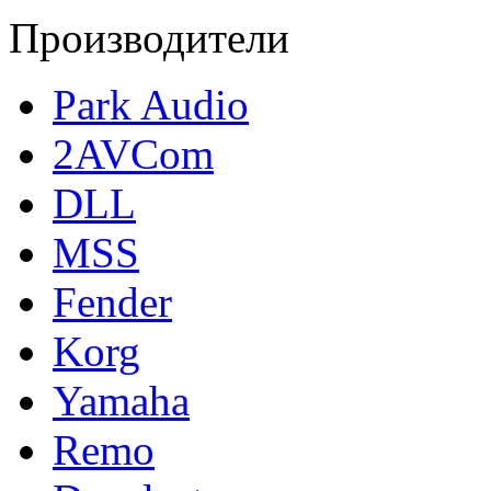
Производители
Park Audio
2AVCom
DLL
MSS
Fender
Korg
Yamaha
Remo