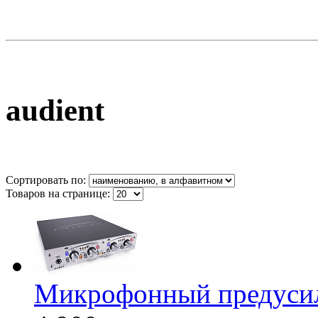
audient
Сортировать по:
Товаров на странице:
Микрофонный предусил