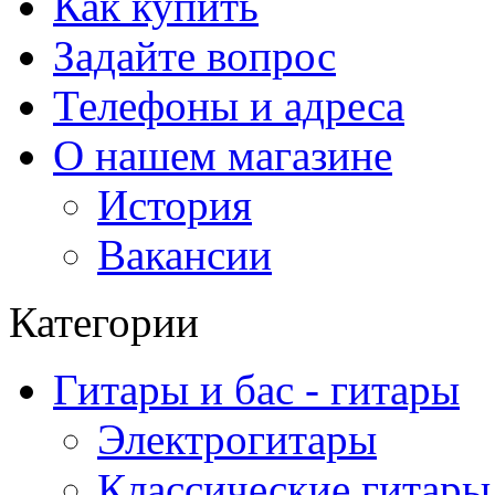
Как купить
Задайте вопрос
Телефоны и адреса
О нашем магазине
История
Вакансии
Категории
Гитары и бас - гитары
Электрогитары
Классические гитары