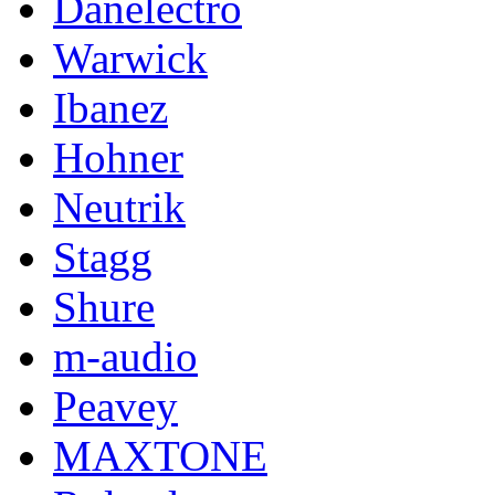
Danelectro
Warwick
Ibanez
Hohner
Neutrik
Stagg
Shure
m-audio
Peavey
MAXTONE