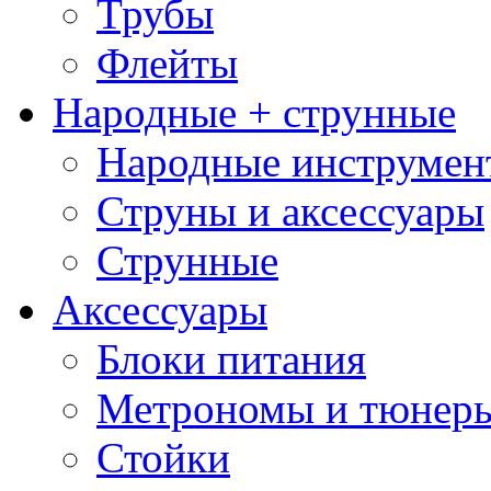
Трубы
Флейты
Народные + струнные
Народные инструмен
Струны и аксессуары
Струнные
Аксессуары
Блоки питания
Метрономы и тюнер
Стойки