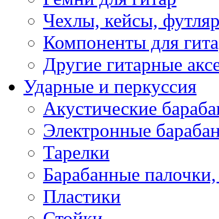
Чехлы, кейсы, футля
Компоненты для гит
Другие гитарные акс
Ударные и перкуссия
Акустические бараб
Электронные бараба
Тарелки
Барабанные палочки, 
Пластики
Стойки