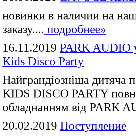
новинки в наличии на наш
заказу....
подробнее»
16.11.2019
PARK AUDIO у 
Kids Disco Party
Найграндіозніша дитяча 
KIDS DISCO PARTY повні
обладнанням від PARK AUD
20.02.2019
Поступление