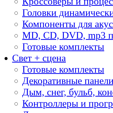
Кроссоверы и проце
Головки динамическ
Компоненты для акус
MD, CD, DVD, mp3 п
Готовые комплекты
Свет + сцена
Готовые комплекты
Декоративные панел
Дым, снег, бульб, кон
Контроллеры и прог