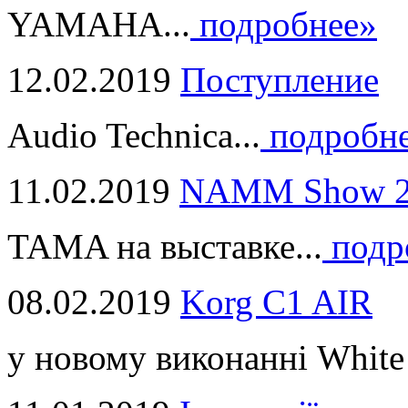
YAMAHA...
подробнее»
12.02.2019
Поступление
Audio Technica...
подробн
11.02.2019
NAMM Show 2
TAMA на выставке...
подр
08.02.2019
Korg C1 AIR
у новому виконанні White 