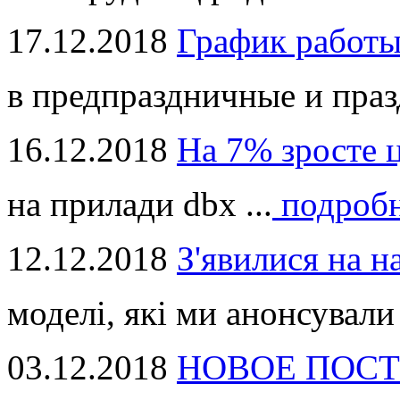
17.12.2018
График работ
в предпраздничные и праз
16.12.2018
На 7% зросте 
на прилади dbx ...
подроб
12.12.2018
З'явилися на н
моделі, які ми анонсували 
03.12.2018
НОВОЕ ПОСТ