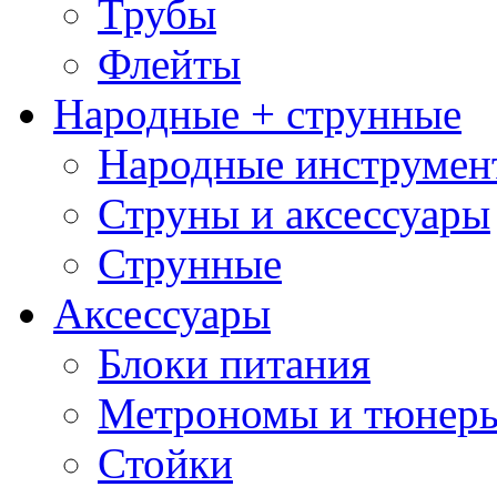
Трубы
Флейты
Народные + струнные
Народные инструмен
Струны и аксессуары
Струнные
Аксессуары
Блоки питания
Метрономы и тюнер
Стойки