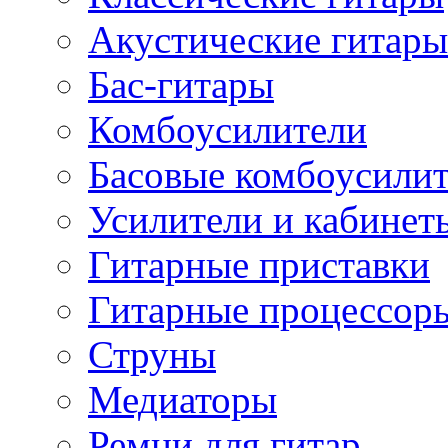
Акустические гитары
Бас-гитары
Комбоусилители
Басовые комбоусили
Усилители и кабинет
Гитарные приставки
Гитарные процессор
Струны
Медиаторы
Ремни для гитар