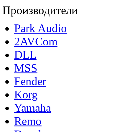
Производители
Park Audio
2AVCom
DLL
MSS
Fender
Korg
Yamaha
Remo