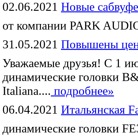
02.06.2021
Новые сабвуф
от компании PARK AUDIO
31.05.2021
Повышены це
Уважаемые друзья! С 1 и
динамические головки B
Italiana....
подробнее»
06.04.2021
Итальянская F
динамические головки FE3