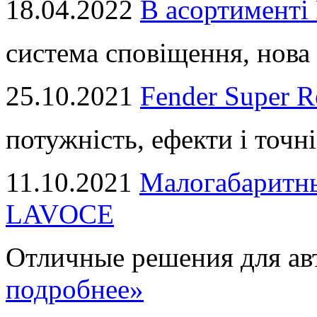
18.04.2022
В асортимент
система сповіщення, нова 
25.10.2021
Fender Super R
потужність, ефекти і точні
11.10.2021
Малогабаритны
LAVOCE
Отличные решения для авт
подробнее»