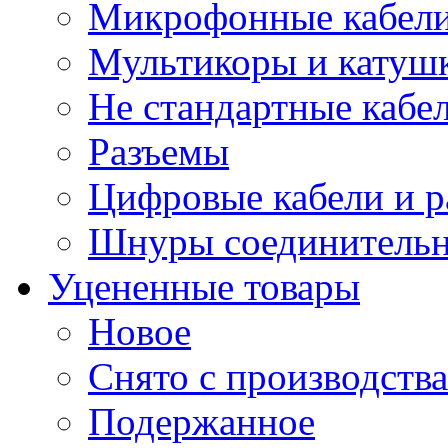
Микрофонные кабели
Мультикоры и катуш
Не стандартные кабе
Разъемы
Цифровые кабели и 
Шнуры соединитель
Уцененные товары
Новое
Снято с производства
Подержанное