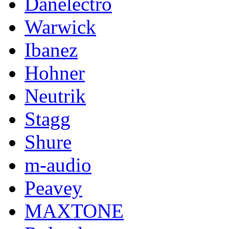
Danelectro
Warwick
Ibanez
Hohner
Neutrik
Stagg
Shure
m-audio
Peavey
MAXTONE