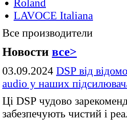
Roland
LAVOCE Italiana
Все производители
Новости
все>
03.09.2024
DSP від відом
audio у наших підсилювач
Ці DSP чудово зарекоменд
забезпечують чистий і реал