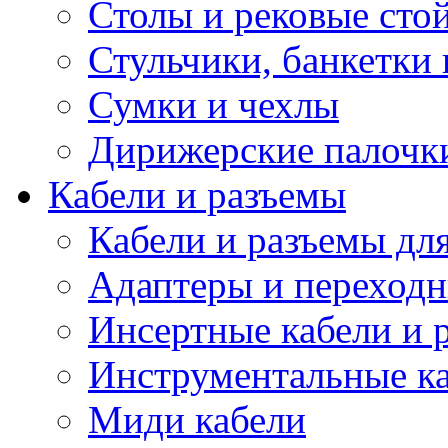
Столы и рековые сто
Стульчики, банкетки 
Сумки и чехлы
Дирижерские палочк
Кабели и разъемы
Кабели и разъемы дл
Адаптеры и переход
Инсертные кабели и 
Инструментальные ка
Миди кабели