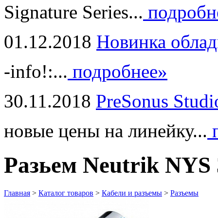
Signature Series...
подробн
01.12.2018
Новинка облад
-info!:...
подробнее»
30.11.2018
PreSonus Studi
новые цены на линейку...
п
Разьем Neutrik NYS
Главная
>
Каталог товаров
>
Кабели и разъемы
>
Разъемы