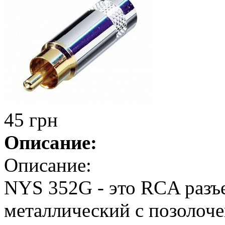
45 грн
Описание:
Описание:
NYS 352G - это RCA разъ
металлический с позолоч