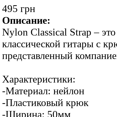
495 грн
Описание:
Nylon Classical Strap – э
классической гитары c к
представленный компанией
Характеристики:
-Материал: нейлон
-Пластиковый крюк
-Ширина: 50мм