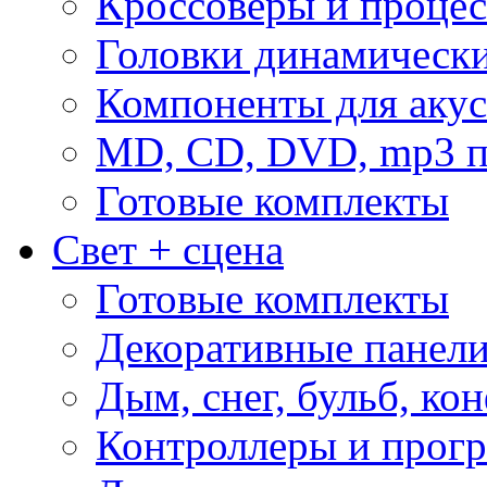
Кроссоверы и проце
Головки динамическ
Компоненты для акус
MD, CD, DVD, mp3 п
Готовые комплекты
Свет + сцена
Готовые комплекты
Декоративные панел
Дым, снег, бульб, кон
Контроллеры и прог