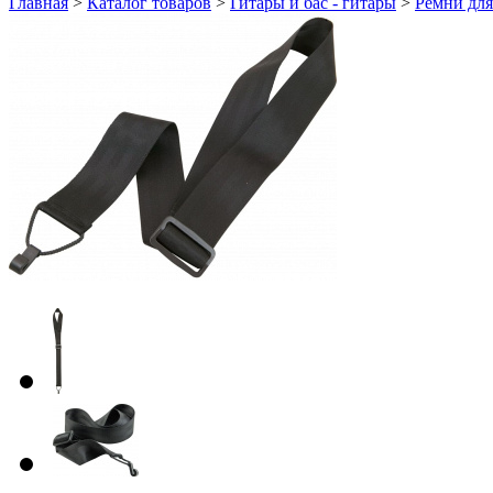
Главная
>
Каталог товаров
>
Гитары и бас - гитары
>
Ремни для