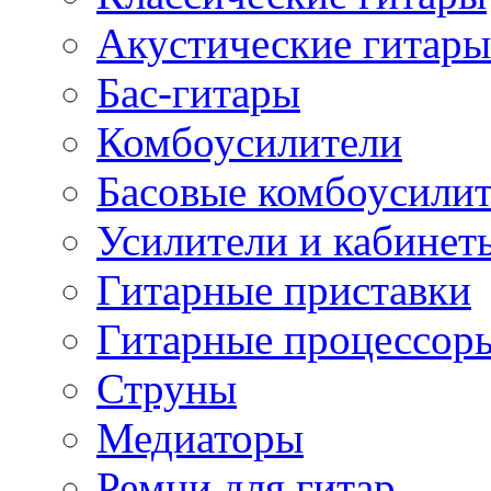
Акустические гитары
Бас-гитары
Комбоусилители
Басовые комбоусили
Усилители и кабинет
Гитарные приставки
Гитарные процессор
Струны
Медиаторы
Ремни для гитар