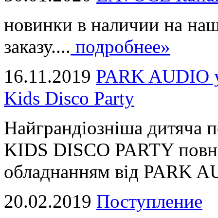
новинки в наличии на наш
заказу....
подробнее»
16.11.2019
PARK AUDIO у 
Kids Disco Party
Найграндіозніша дитяча 
KIDS DISCO PARTY повні
обладнанням від PARK AUD
20.02.2019
Поступление