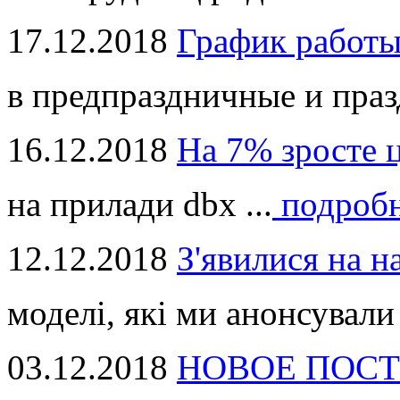
17.12.2018
График работ
в предпраздничные и праз
16.12.2018
На 7% зросте 
на прилади dbx ...
подроб
12.12.2018
З'явилися на н
моделі, які ми анонсували 
03.12.2018
НОВОЕ ПОСТ