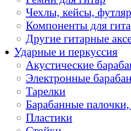
Чехлы, кейсы, футля
Компоненты для гит
Другие гитарные акс
Ударные и перкуссия
Акустические бараб
Электронные бараба
Тарелки
Барабанные палочки, 
Пластики
Стойки