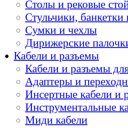
Столы и рековые сто
Стульчики, банкетки 
Сумки и чехлы
Дирижерские палочк
Кабели и разъемы
Кабели и разъемы дл
Адаптеры и переход
Инсертные кабели и 
Инструментальные ка
Миди кабели