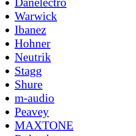
Danelectro
Warwick
Ibanez
Hohner
Neutrik
Stagg
Shure
m-audio
Peavey
MAXTONE