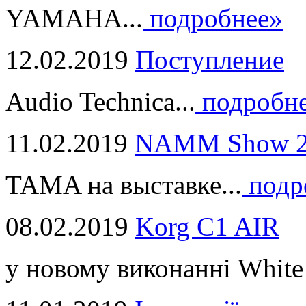
YAMAHA...
подробнее»
12.02.2019
Поступление
Audio Technica...
подробн
11.02.2019
NAMM Show 2
TAMA на выставке...
подр
08.02.2019
Korg C1 AIR
у новому виконанні White 