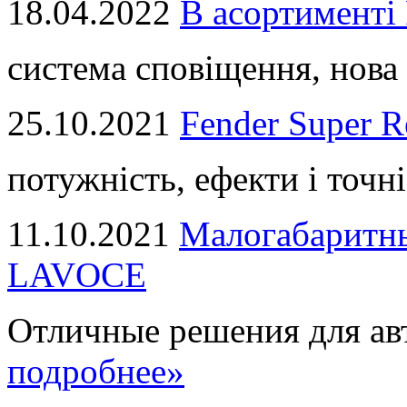
18.04.2022
В асортимент
система сповіщення, нова 
25.10.2021
Fender Super R
потужність, ефекти і точні
11.10.2021
Малогабаритны
LAVOCE
Отличные решения для авт
подробнее»