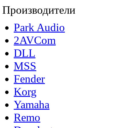
Производители
Park Audio
2AVCom
DLL
MSS
Fender
Korg
Yamaha
Remo