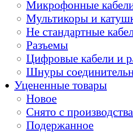
Микрофонные кабели
Мультикоры и катуш
Не стандартные кабе
Разъемы
Цифровые кабели и 
Шнуры соединитель
Уцененные товары
Новое
Снято с производства
Подержанное