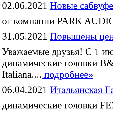
02.06.2021
Новые сабвуф
от компании PARK AUDIO
31.05.2021
Повышены це
Уважаемые друзья! С 1 и
динамические головки B
Italiana....
подробнее»
06.04.2021
Итальянская F
динамические головки FE3