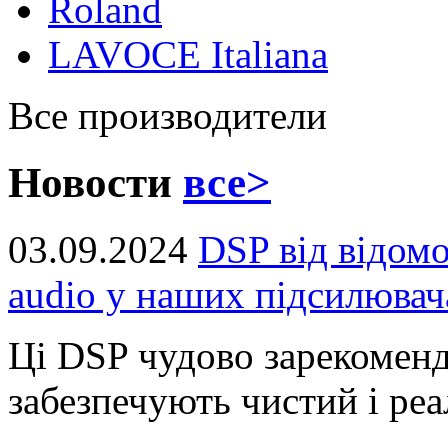
Roland
LAVOCE Italiana
Все производители
Новости
все>
03.09.2024
DSP від відом
audio у наших підсилювач
Ці DSP чудово зарекоменд
забезпечують чистий і реал