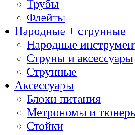
Трубы
Флейты
Народные + струнные
Народные инструмен
Струны и аксессуары
Струнные
Аксессуары
Блоки питания
Метрономы и тюнер
Стойки