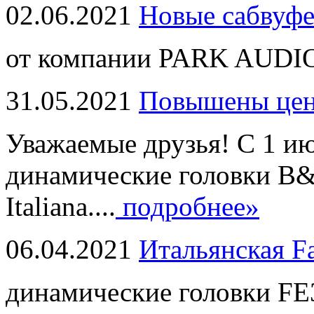
02.06.2021
Новые сабвуф
от компании PARK AUDIO
31.05.2021
Повышены це
Уважаемые друзья! С 1 и
динамические головки B
Italiana....
подробнее»
06.04.2021
Итальянская F
динамические головки FE3