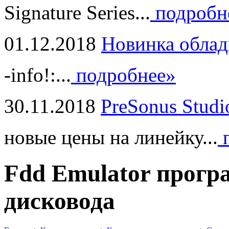
Signature Series...
подробн
01.12.2018
Новинка облад
-info!:...
подробнее»
30.11.2018
PreSonus Studi
новые цены на линейку...
п
Fdd Emulator прог
дисковода