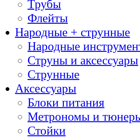
Трубы
Флейты
Народные + струнные
Народные инструмен
Струны и аксессуары
Струнные
Аксессуары
Блоки питания
Метрономы и тюнер
Стойки