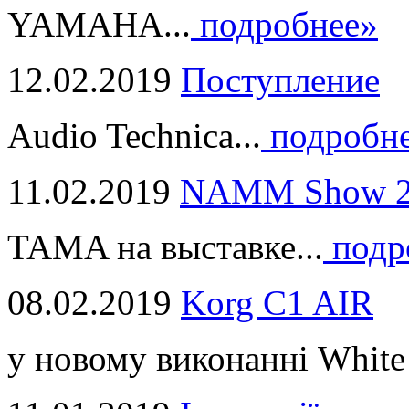
YAMAHA...
подробнее»
12.02.2019
Поступление
Audio Technica...
подробн
11.02.2019
NAMM Show 2
TAMA на выставке...
подр
08.02.2019
Korg C1 AIR
у новому виконанні White 