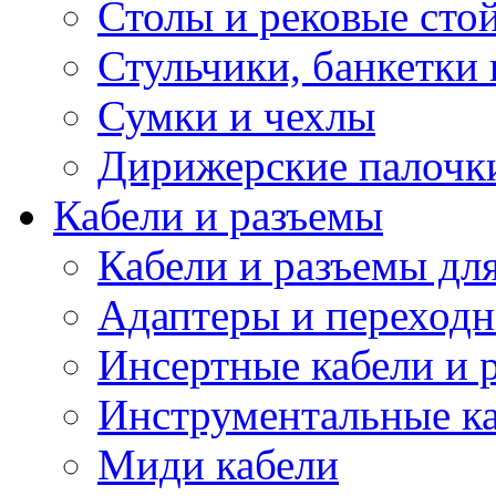
Столы и рековые сто
Стульчики, банкетки 
Сумки и чехлы
Дирижерские палочк
Кабели и разъемы
Кабели и разъемы дл
Адаптеры и переход
Инсертные кабели и 
Инструментальные ка
Миди кабели