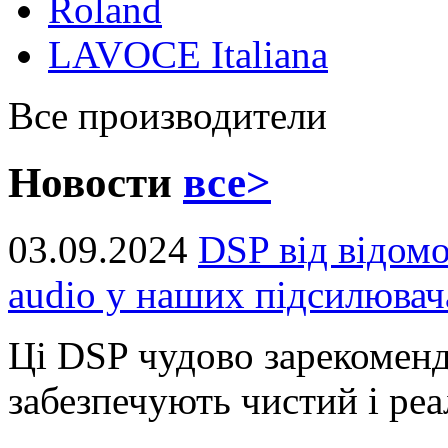
Roland
LAVOCE Italiana
Все производители
Новости
все>
03.09.2024
DSP від відом
audio у наших підсилювач
Ці DSP чудово зарекоменд
забезпечують чистий і реал