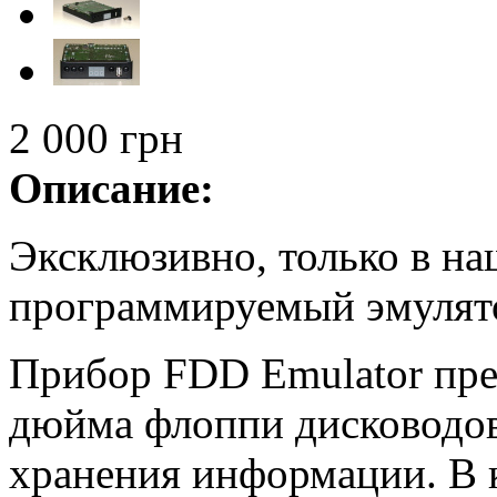
2 000 грн
Описание:
Эксклюзивно, только в на
программируемый эмулято
Прибор FDD Emulator пре
дюйма флоппи дисководов
хранения информации. В к