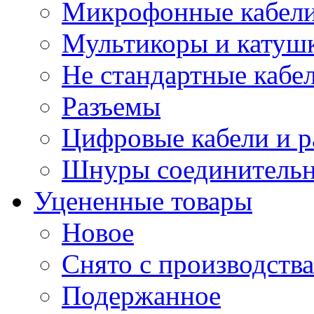
Микрофонные кабели
Мультикоры и катуш
Не стандартные кабе
Разъемы
Цифровые кабели и 
Шнуры соединитель
Уцененные товары
Новое
Снято с производства
Подержанное