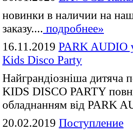
новинки в наличии на наш
заказу....
подробнее»
16.11.2019
PARK AUDIO у 
Kids Disco Party
Найграндіозніша дитяча 
KIDS DISCO PARTY повні
обладнанням від PARK AUD
20.02.2019
Поступление