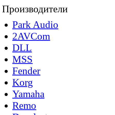
Производители
Park Audio
2AVCom
DLL
MSS
Fender
Korg
Yamaha
Remo