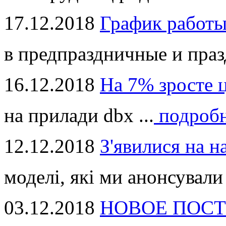
17.12.2018
График работ
в предпраздничные и праз
16.12.2018
На 7% зросте 
на прилади dbx ...
подроб
12.12.2018
З'явилися на н
моделі, які ми анонсували 
03.12.2018
НОВОЕ ПОСТ