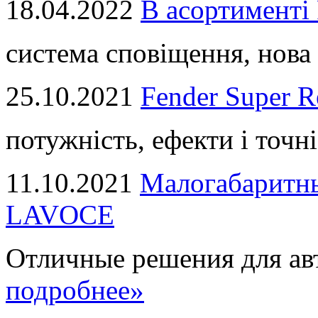
18.04.2022
В асортимент
система сповіщення, нова 
25.10.2021
Fender Super R
потужність, ефекти і точні
11.10.2021
Малогабаритны
LAVOCE
Отличные решения для авт
подробнее»