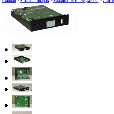
Главная
>
Каталог товаров
>
Клавишные инструменты
>
Синте