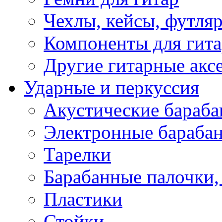
Чехлы, кейсы, футля
Компоненты для гит
Другие гитарные акс
Ударные и перкуссия
Акустические бараб
Электронные бараба
Тарелки
Барабанные палочки, 
Пластики
Стойки