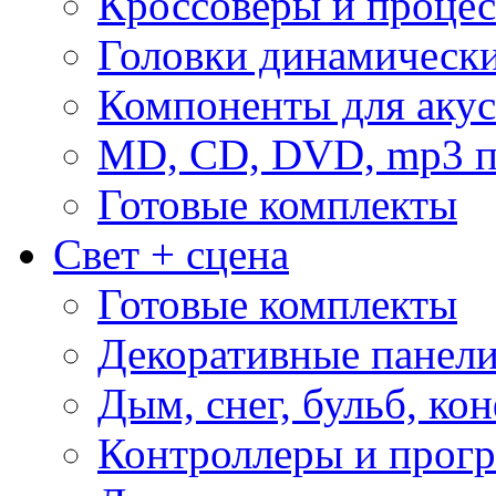
Кроссоверы и проце
Головки динамическ
Компоненты для акус
MD, CD, DVD, mp3 п
Готовые комплекты
Свет + сцена
Готовые комплекты
Декоративные панел
Дым, снег, бульб, кон
Контроллеры и прог