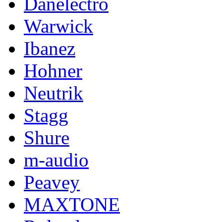
Danelectro
Warwick
Ibanez
Hohner
Neutrik
Stagg
Shure
m-audio
Peavey
MAXTONE