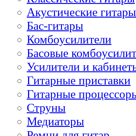
Акустические гитары
Бас-гитары
Комбоусилители
Басовые комбоусили
Усилители и кабинет
Гитарные приставки
Гитарные процессор
Струны
Медиаторы
Ремни для гитар