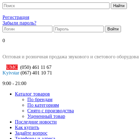
Регистрация
Забыли пароль?
0
Оптовая и розничная продажа звукового и светового оборудов
UMC
(050)
461 11 67
Kyivstar
(067)
401 10 71
9:00 - 21:00
Каталог товаров
По брендам
По категориям
Снято с производства
Уцененный товар
Последние новости
Как купить
Задайте вопрос
Телефоны и адреса