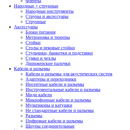
Флейты
Народные + струнные
Народные инструменты
Струны и аксессуары
Струнные
Аксессуары
Блоки питания
Метрономы и тюнеры
Стойки
Столы и рековые стойки
Стульчики, банкетки и подставки
Сумки и чехлы
Дирижерские палочки
Кабели и разъемы
Кабели и разъемы для акустических систем
Адаптеры и переходники
Инсертные кабели и разъемы
Инструментальные кабели и разъемы
Миди кабели
Микрофонные кабели и разъемы
Мультикоры и катушки
Не стандартные кабели и разъемы
Разъемы
Цифровые кабели и разъемы
Шнуры соединительные