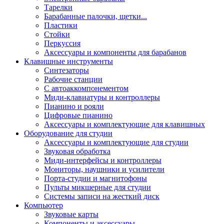
Тарелки
Барабанные палочки, щетки...
Пластики
Стойки
Перкуссия
Аксессуары и компоненты для барабанов
Клавишные инструменты
Синтезаторы
Рабочие станции
С автоаккомпонементом
Миди-клавиатуры и контроллеры
Пианино и рояли
Цифровые пианино
Аксессуары и комплектующие для клавишных
Оборудование для студии
Аксессуары и комплектующие для студии
Звуковая обработка
Миди-интерфейсы и контроллеры
Мониторы, наушники и усилители
Порта-студии и магнитофоны
Пульты микшерные для студии
Системы записи на жесткий диск
Компьютер
Звуковые карты
Компоненты и аксессуары