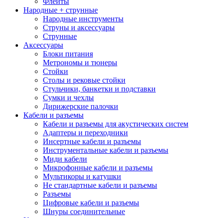
Флейты
Народные + струнные
Народные инструменты
Струны и аксессуары
Струнные
Аксессуары
Блоки питания
Метрономы и тюнеры
Стойки
Столы и рековые стойки
Стульчики, банкетки и подставки
Сумки и чехлы
Дирижерские палочки
Кабели и разъемы
Кабели и разъемы для акустических систем
Адаптеры и переходники
Инсертные кабели и разъемы
Инструментальные кабели и разъемы
Миди кабели
Микрофонные кабели и разъемы
Мультикоры и катушки
Не стандартные кабели и разъемы
Разъемы
Цифровые кабели и разъемы
Шнуры соединительные