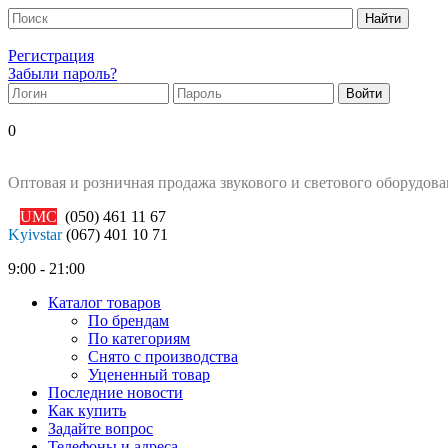
Регистрация
Забыли пароль?
0
Оптовая и розничная продажа звукового и светового оборудов
UMC
(050)
461 11 67
Kyivstar
(067)
401 10 71
9:00 - 21:00
Каталог товаров
По брендам
По категориям
Снято с производства
Уцененный товар
Последние новости
Как купить
Задайте вопрос
Телефоны и адреса