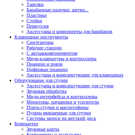
Тарелки
Барабанные палочки, щетки...
Пластики
Стойки
Перкуссия
Аксессуары и компоненты для барабанов
Клавишные инструменты
Синтезаторы
Рабочие станции
С автоаккомпонементом
Миди-клавиатуры и контроллеры
Пианино и рояли
Цифровые пианино
Аксессуары и комплектующие для клавишных
Оборудование для студии
Аксессуары и комплектующие для студии
Звуковая обработка
Миди-интерфейсы и контроллеры
Мониторы, наушники и усилители
Порта-студии и магнитофоны
Пульты микшерные для студии
Системы записи на жесткий диск
Компьютер
Звуковые карты
Компоненты и аксессуары