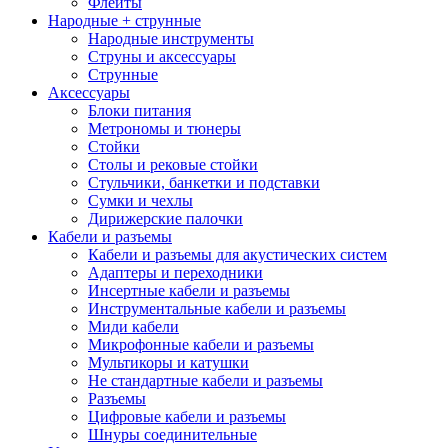
Флейты
Народные + струнные
Народные инструменты
Струны и аксессуары
Струнные
Аксессуары
Блоки питания
Метрономы и тюнеры
Стойки
Столы и рековые стойки
Стульчики, банкетки и подставки
Сумки и чехлы
Дирижерские палочки
Кабели и разъемы
Кабели и разъемы для акустических систем
Адаптеры и переходники
Инсертные кабели и разъемы
Инструментальные кабели и разъемы
Миди кабели
Микрофонные кабели и разъемы
Мультикоры и катушки
Не стандартные кабели и разъемы
Разъемы
Цифровые кабели и разъемы
Шнуры соединительные