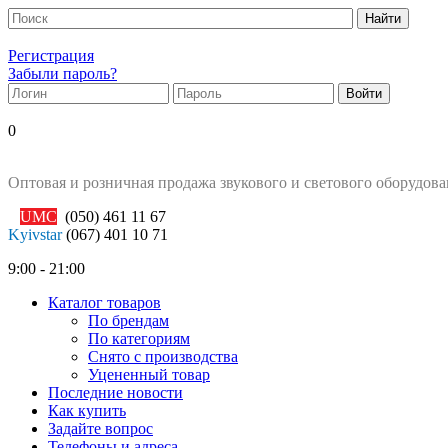
Регистрация
Забыли пароль?
0
Оптовая и розничная продажа звукового и светового оборудов
UMC
(050)
461 11 67
Kyivstar
(067)
401 10 71
9:00 - 21:00
Каталог товаров
По брендам
По категориям
Снято с производства
Уцененный товар
Последние новости
Как купить
Задайте вопрос
Телефоны и адреса