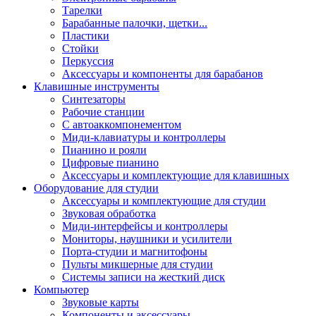
Тарелки
Барабанные палочки, щетки...
Пластики
Стойки
Перкуссия
Аксессуары и компоненты для барабанов
Клавишные инструменты
Синтезаторы
Рабочие станции
С автоаккомпонементом
Миди-клавиатуры и контроллеры
Пианино и рояли
Цифровые пианино
Аксессуары и комплектующие для клавишных
Оборудование для студии
Аксессуары и комплектующие для студии
Звуковая обработка
Миди-интерфейсы и контроллеры
Мониторы, наушники и усилители
Порта-студии и магнитофоны
Пульты микшерные для студии
Системы записи на жесткий диск
Компьютер
Звуковые карты
Компоненты и аксессуары