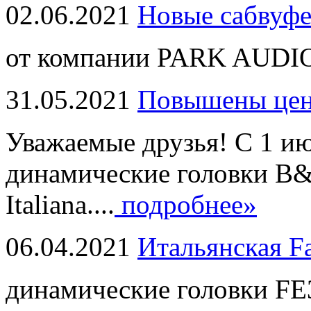
02.06.2021
Новые сабвуф
от компании PARK AUDIO
31.05.2021
Повышены це
Уважаемые друзья! С 1 и
динамические головки B
Italiana....
подробнее»
06.04.2021
Итальянская F
динамические головки FE3