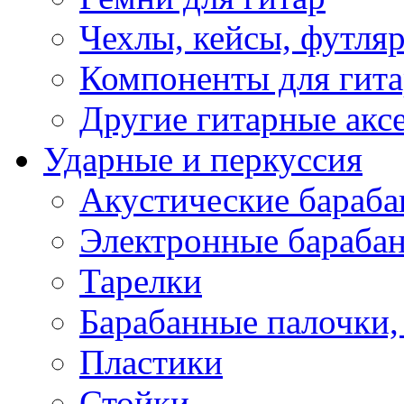
Чехлы, кейсы, футля
Компоненты для гит
Другие гитарные акс
Ударные и перкуссия
Акустические бараб
Электронные бараба
Тарелки
Барабанные палочки, 
Пластики
Стойки