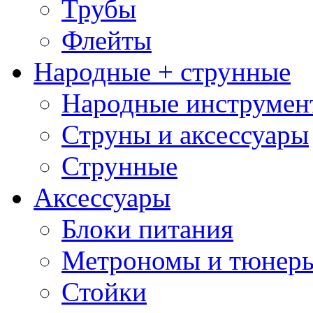
Трубы
Флейты
Народные + струнные
Народные инструмен
Струны и аксессуары
Струнные
Аксессуары
Блоки питания
Метрономы и тюнер
Стойки