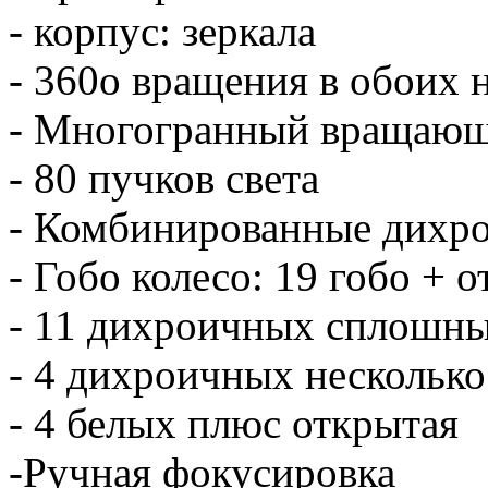
- корпус: зеркала
- 360o вращения в обоих 
- Многогранный вращающ
- 80 пучков света
- Комбинированные дихро
- Гобо колесо: 19 гобо + 
- 11 дихроичных сплошны
- 4 дихроичных несколько
- 4 белых плюс открытая
-Ручная фокусировка