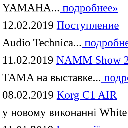
YAMAHA...
подробнее»
12.02.2019
Поступление
Audio Technica...
подробн
11.02.2019
NAMM Show 2
TAMA на выставке...
подр
08.02.2019
Korg C1 AIR
у новому виконанні White 