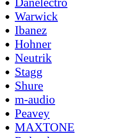
Danelectro
Warwick
Ibanez
Hohner
Neutrik
Stagg
Shure
m-audio
Peavey
MAXTONE