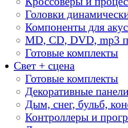
Кроссоверы и проце
Головки динамическ
Компоненты для акус
MD, CD, DVD, mp3 п
Готовые комплекты
Свет + сцена
Готовые комплекты
Декоративные панел
Дым, снег, бульб, кон
Контроллеры и прог