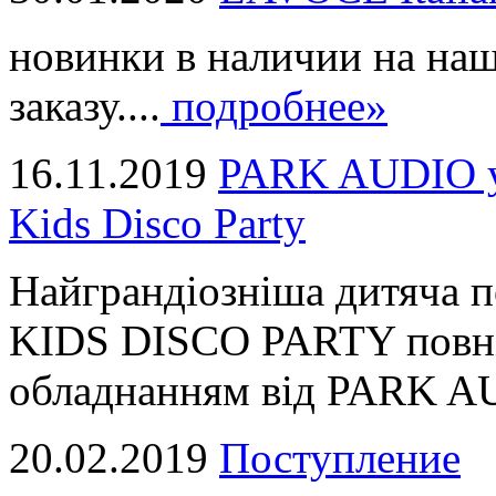
новинки в наличии на наш
заказу....
подробнее»
16.11.2019
PARK AUDIO у 
Kids Disco Party
Найграндіозніша дитяча 
KIDS DISCO PARTY повні
обладнанням від PARK AUD
20.02.2019
Поступление