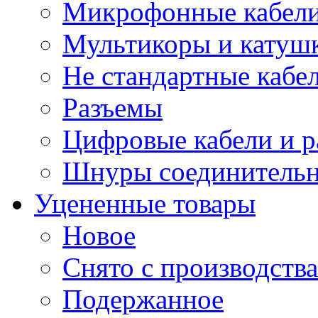
Микрофонные кабели
Мультикоры и катуш
Не стандартные кабе
Разъемы
Цифровые кабели и 
Шнуры соединитель
Уцененные товары
Новое
Снято с производства
Подержанное