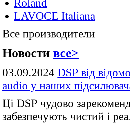
Roland
LAVOCE Italiana
Все производители
Новости
все>
03.09.2024
DSP від відом
audio у наших підсилювач
Ці DSP чудово зарекоменд
забезпечують чистий і реал