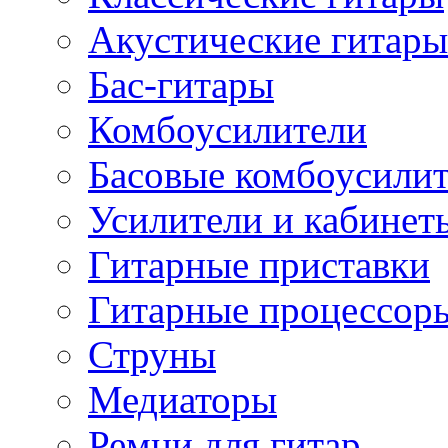
Акустические гитары
Бас-гитары
Комбоусилители
Басовые комбоусили
Усилители и кабинет
Гитарные приставки
Гитарные процессор
Струны
Медиаторы
Ремни для гитар