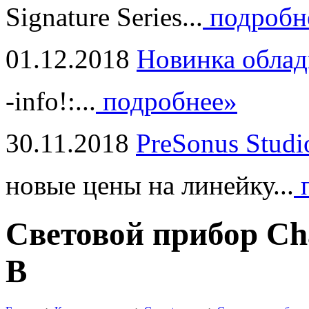
Signature Series...
подробн
01.12.2018
Новинка облад
-info!:...
подробнее»
30.11.2018
PreSonus Studi
новые цены на линейку...
п
Световой прибор Ch
B