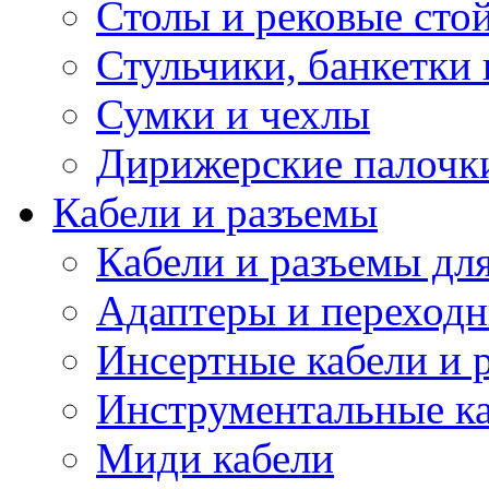
Столы и рековые сто
Стульчики, банкетки 
Сумки и чехлы
Дирижерские палочк
Кабели и разъемы
Кабели и разъемы дл
Адаптеры и переход
Инсертные кабели и 
Инструментальные ка
Миди кабели