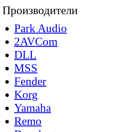
Производители
Park Audio
2AVCom
DLL
MSS
Fender
Korg
Yamaha
Remo