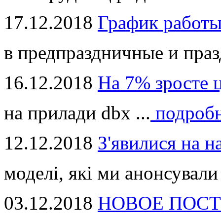
17.12.2018
График работ
в предпраздничные и праз
16.12.2018
На 7% зросте 
на прилади dbx ...
подроб
12.12.2018
З'явилися на н
моделі, які ми анонсували 
03.12.2018
НОВОЕ ПОСТ