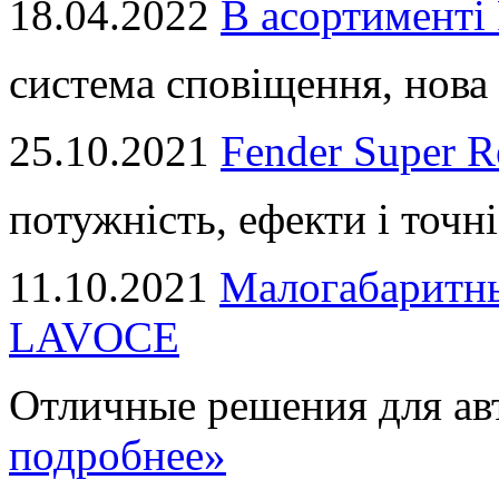
18.04.2022
В асортимент
система сповіщення, нова 
25.10.2021
Fender Super R
потужність, ефекти і точні
11.10.2021
Малогабаритны
LAVOCE
Отличные решения для авт
подробнее»