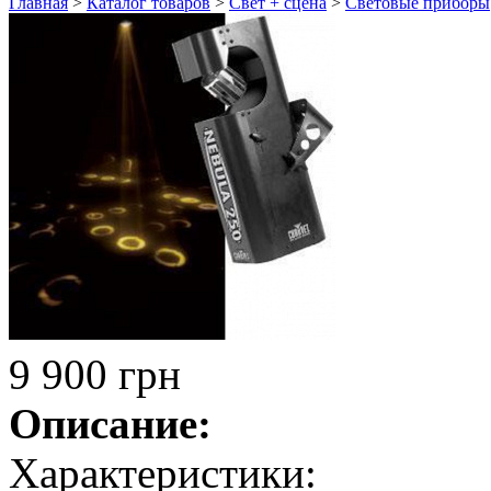
Главная
>
Каталог товаров
>
Свет + сцена
>
Световые приборы
9 900 грн
Описание:
Характеристики: