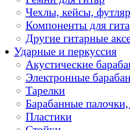
Чехлы, кейсы, футля
Компоненты для гит
Другие гитарные акс
Ударные и перкуссия
Акустические бараб
Электронные бараба
Тарелки
Барабанные палочки, 
Пластики
Стойки