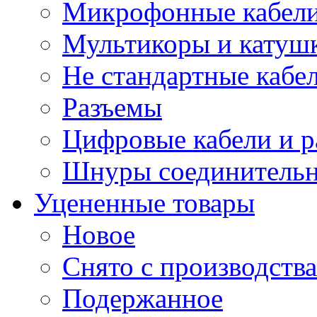
Микрофонные кабели
Мультикоры и катуш
Не стандартные кабе
Разъемы
Цифровые кабели и 
Шнуры соединитель
Уцененные товары
Новое
Снято с производства
Подержанное