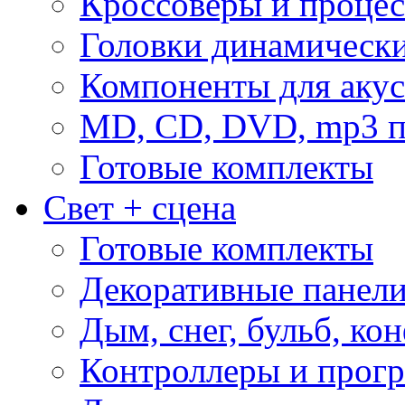
Кроссоверы и проце
Головки динамическ
Компоненты для акус
MD, CD, DVD, mp3 п
Готовые комплекты
Свет + сцена
Готовые комплекты
Декоративные панел
Дым, снег, бульб, кон
Контроллеры и прог