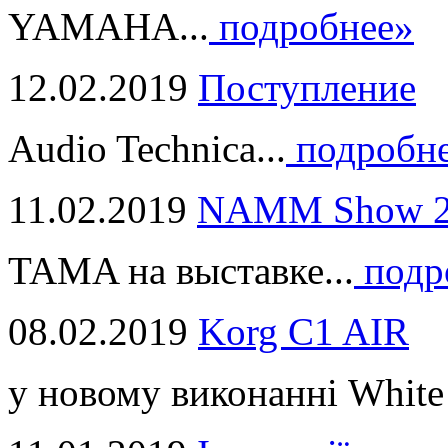
YAMAHA...
подробнее»
12.02.2019
Поступление
Audio Technica...
подробн
11.02.2019
NAMM Show 2
TAMA на выставке...
подр
08.02.2019
Korg C1 AIR
у новому виконанні White 