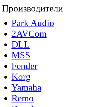
Производители
Park Audio
2AVCom
DLL
MSS
Fender
Korg
Yamaha
Remo