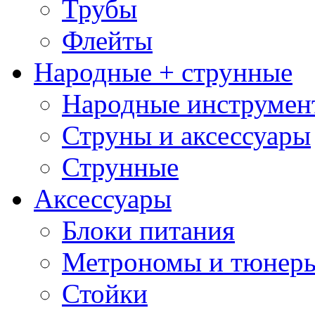
Трубы
Флейты
Народные + струнные
Народные инструмен
Струны и аксессуары
Струнные
Аксессуары
Блоки питания
Метрономы и тюнер
Стойки