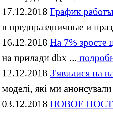
17.12.2018
График работ
в предпраздничные и праз
16.12.2018
На 7% зросте 
на прилади dbx ...
подроб
12.12.2018
З'явилися на н
моделі, які ми анонсували 
03.12.2018
НОВОЕ ПОСТ