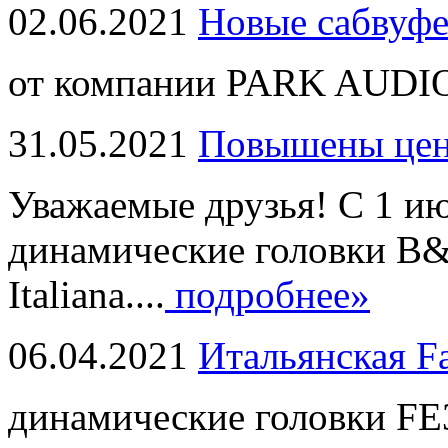
02.06.2021
Новые сабвуф
от компании PARK AUDIO
31.05.2021
Повышены це
Уважаемые друзья! С 1 и
динамические головки B
Italiana....
подробнее»
06.04.2021
Итальянская F
динамические головки FE3