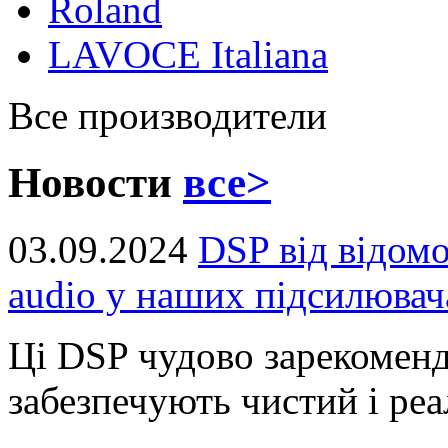
Roland
LAVOCE Italiana
Все производители
Новости
все>
03.09.2024
DSP від відом
audio у наших підсилювач
Ці DSP чудово зарекоменд
забезпечують чистий і реал