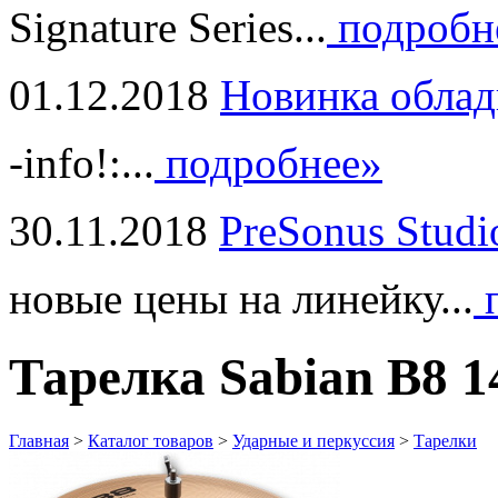
Signature Series...
подробн
01.12.2018
Новинка облад
-info!:...
подробнее»
30.11.2018
PreSonus Studi
новые цены на линейку...
п
Тарелка Sabian B8 1
Главная
>
Каталог товаров
>
Ударные и перкуссия
>
Тарелки