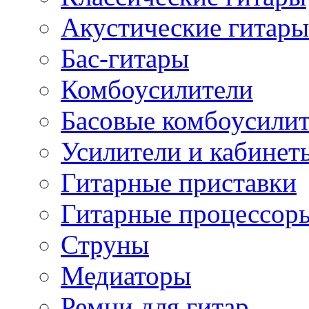
Акустические гитары
Бас-гитары
Комбоусилители
Басовые комбоусили
Усилители и кабинет
Гитарные приставки
Гитарные процессор
Струны
Медиаторы
Ремни для гитар