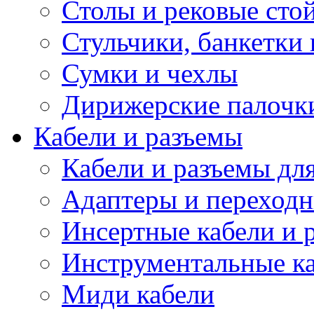
Столы и рековые сто
Стульчики, банкетки 
Сумки и чехлы
Дирижерские палочк
Кабели и разъемы
Кабели и разъемы дл
Адаптеры и переход
Инсертные кабели и 
Инструментальные ка
Миди кабели