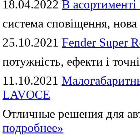
18.04.2022
В асортимент
система сповіщення, нова 
25.10.2021
Fender Super R
потужність, ефекти і точні
11.10.2021
Малогабаритны
LAVOCE
Отличные решения для авт
подробнее»