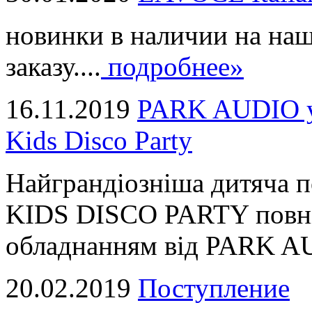
новинки в наличии на наш
заказу....
подробнее»
16.11.2019
PARK AUDIO у 
Kids Disco Party
Найграндіозніша дитяча 
KIDS DISCO PARTY повні
обладнанням від PARK AUD
20.02.2019
Поступление