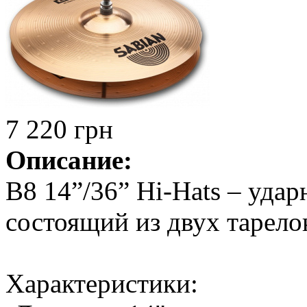
7 220 грн
Описание:
B8 14”/36” Hi-Hats – уда
состоящий из двух тарело
Характеристики: