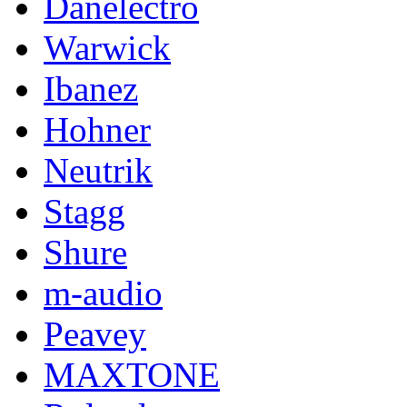
Danelectro
Warwick
Ibanez
Hohner
Neutrik
Stagg
Shure
m-audio
Peavey
MAXTONE