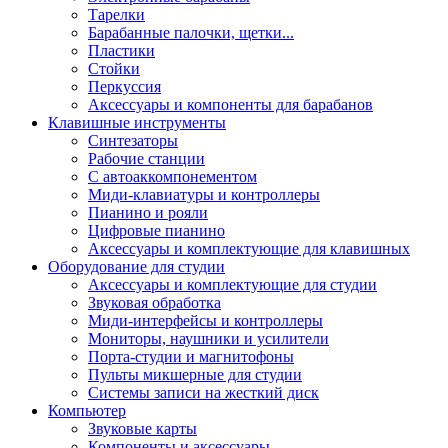
Тарелки
Барабанные палочки, щетки...
Пластики
Стойки
Перкуссия
Аксессуары и компоненты для барабанов
Клавишные инструменты
Синтезаторы
Рабочие станции
С автоаккомпонементом
Миди-клавиатуры и контроллеры
Пианино и рояли
Цифровые пианино
Аксессуары и комплектующие для клавишных
Оборудование для студии
Аксессуары и комплектующие для студии
Звуковая обработка
Миди-интерфейсы и контроллеры
Мониторы, наушники и усилители
Порта-студии и магнитофоны
Пульты микшерные для студии
Системы записи на жесткий диск
Компьютер
Звуковые карты
Компоненты и аксессуары