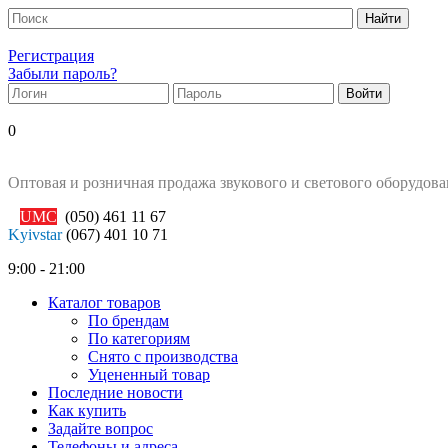
Регистрация
Забыли пароль?
0
Оптовая и розничная продажа звукового и светового оборудов
UMC
(050)
461 11 67
Kyivstar
(067)
401 10 71
9:00 - 21:00
Каталог товаров
По брендам
По категориям
Снято с производства
Уцененный товар
Последние новости
Как купить
Задайте вопрос
Телефоны и адреса