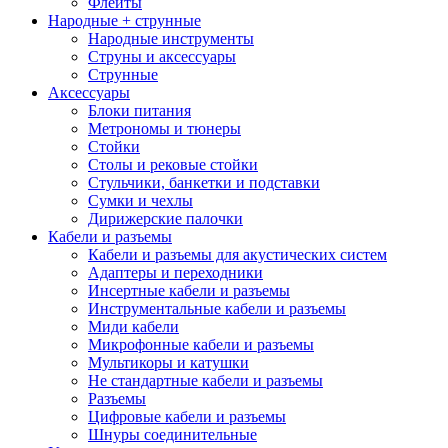
Флейты
Народные + струнные
Народные инструменты
Струны и аксессуары
Струнные
Аксессуары
Блоки питания
Метрономы и тюнеры
Стойки
Столы и рековые стойки
Стульчики, банкетки и подставки
Сумки и чехлы
Дирижерские палочки
Кабели и разъемы
Кабели и разъемы для акустических систем
Адаптеры и переходники
Инсертные кабели и разъемы
Инструментальные кабели и разъемы
Миди кабели
Микрофонные кабели и разъемы
Мультикоры и катушки
Не стандартные кабели и разъемы
Разъемы
Цифровые кабели и разъемы
Шнуры соединительные