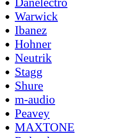
Danelectro
Warwick
Ibanez
Hohner
Neutrik
Stagg
Shure
m-audio
Peavey
MAXTONE