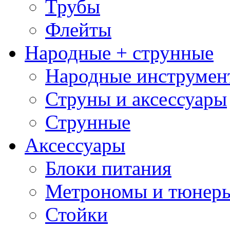
Трубы
Флейты
Народные + струнные
Народные инструмен
Струны и аксессуары
Струнные
Аксессуары
Блоки питания
Метрономы и тюнер
Стойки