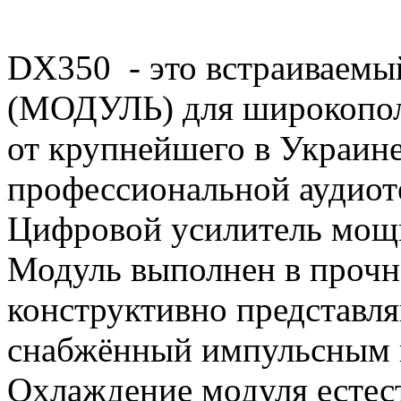
DX350 - это встраиваемы
(МОДУЛЬ) для широкопол
от крупнейшего в Украин
профессиональной аудиот
Цифровой усилитель мощн
Модуль выполнен в прочн
конструктивно представл
снабжённый импульсным 
Охлаждение модуля естест