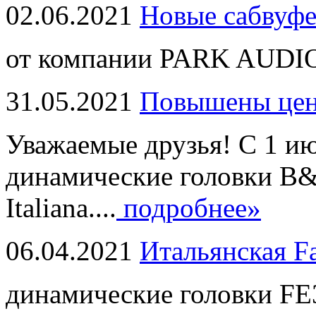
02.06.2021
Новые сабвуф
от компании PARK AUDIO
31.05.2021
Повышены це
Уважаемые друзья! С 1 и
динамические головки B
Italiana....
подробнее»
06.04.2021
Итальянская F
динамические головки FE3