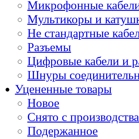
Микрофонные кабели
Мультикоры и катуш
Не стандартные кабе
Разъемы
Цифровые кабели и 
Шнуры соединитель
Уцененные товары
Новое
Снято с производства
Подержанное