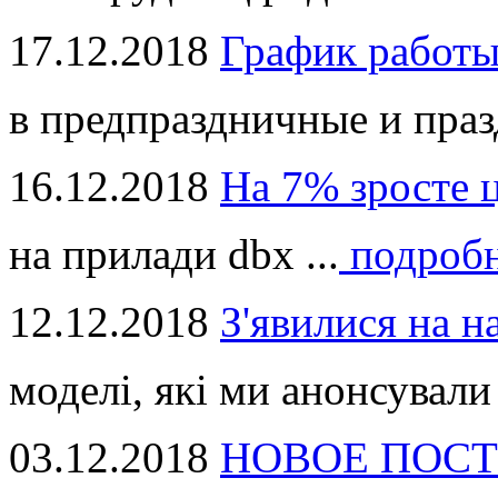
17.12.2018
График работ
в предпраздничные и праз
16.12.2018
На 7% зросте 
на прилади dbx ...
подроб
12.12.2018
З'явилися на н
моделі, які ми анонсували 
03.12.2018
НОВОЕ ПОСТ