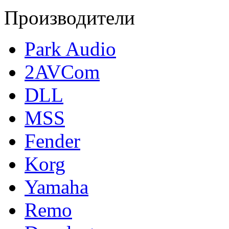
Производители
Park Audio
2AVCom
DLL
MSS
Fender
Korg
Yamaha
Remo