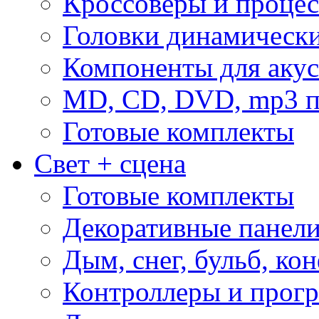
Кроссоверы и проце
Головки динамическ
Компоненты для акус
MD, CD, DVD, mp3 п
Готовые комплекты
Свет + сцена
Готовые комплекты
Декоративные панел
Дым, снег, бульб, кон
Контроллеры и прог