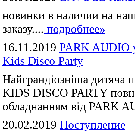
новинки в наличии на наш
заказу....
подробнее»
16.11.2019
PARK AUDIO у 
Kids Disco Party
Найграндіозніша дитяча 
KIDS DISCO PARTY повні
обладнанням від PARK AUD
20.02.2019
Поступление