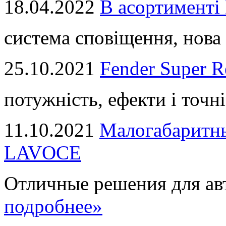
18.04.2022
В асортимент
система сповіщення, нова 
25.10.2021
Fender Super R
потужність, ефекти і точні
11.10.2021
Малогабаритны
LAVOCE
Отличные решения для авт
подробнее»