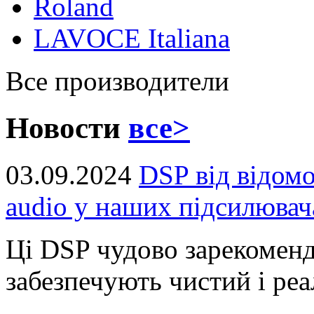
Roland
LAVOCE Italiana
Все производители
Новости
все>
03.09.2024
DSP від відом
audio у наших підсилювач
Ці DSP чудово зарекоменд
забезпечують чистий і реал