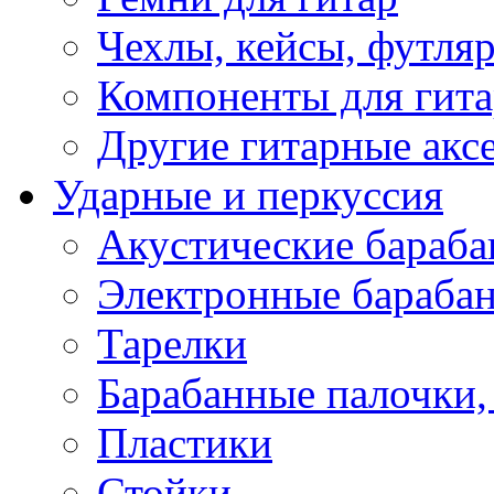
Чехлы, кейсы, футля
Компоненты для гит
Другие гитарные акс
Ударные и перкуссия
Акустические бараб
Электронные бараба
Тарелки
Барабанные палочки, 
Пластики
Стойки