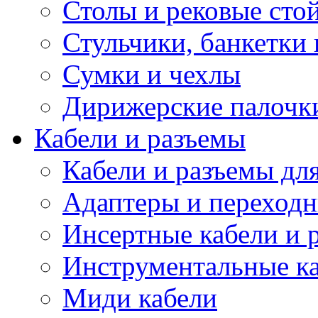
Столы и рековые сто
Стульчики, банкетки 
Сумки и чехлы
Дирижерские палочк
Кабели и разъемы
Кабели и разъемы дл
Адаптеры и переход
Инсертные кабели и 
Инструментальные ка
Миди кабели