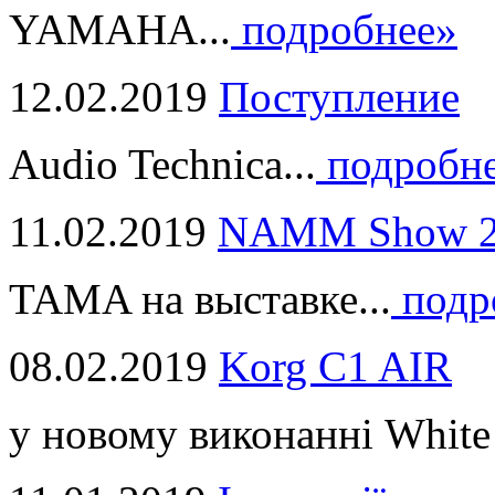
YAMAHA...
подробнее»
12.02.2019
Поступление
Audio Technica...
подробн
11.02.2019
NAMM Show 2
TAMA на выставке...
подр
08.02.2019
Korg C1 AIR
у новому виконанні White 