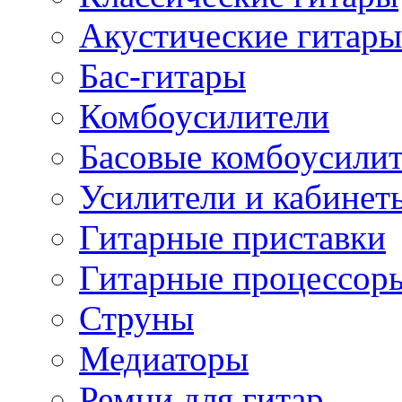
Акустические гитары
Бас-гитары
Комбоусилители
Басовые комбоусили
Усилители и кабинет
Гитарные приставки
Гитарные процессор
Струны
Медиаторы
Ремни для гитар