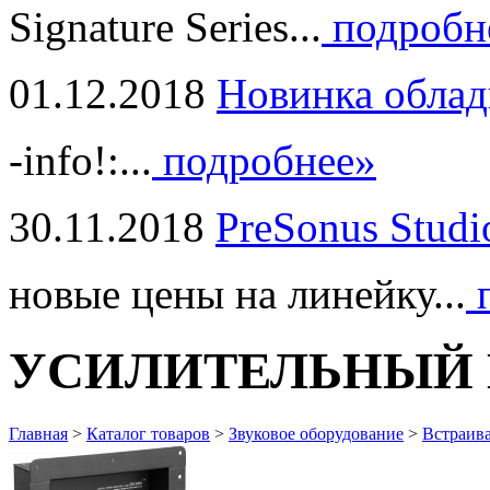
Signature Series...
подробн
01.12.2018
Новинка облад
-info!:...
подробнее»
30.11.2018
PreSonus Studi
новые цены на линейку...
п
УСИЛИТЕЛЬНЫЙ М
Главная
>
Каталог товаров
>
Звуковое оборудование
>
Встраив