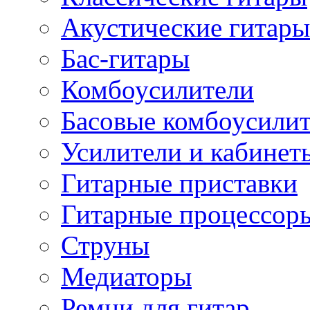
Акустические гитары
Бас-гитары
Комбоусилители
Басовые комбоусили
Усилители и кабинет
Гитарные приставки
Гитарные процессор
Струны
Медиаторы
Ремни для гитар