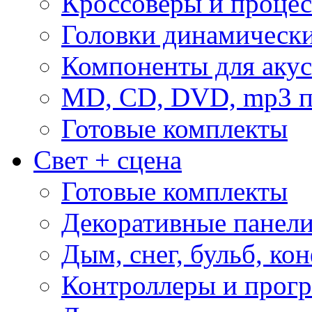
Кроссоверы и проце
Головки динамическ
Компоненты для акус
MD, CD, DVD, mp3 п
Готовые комплекты
Свет + сцена
Готовые комплекты
Декоративные панел
Дым, снег, бульб, кон
Контроллеры и прог