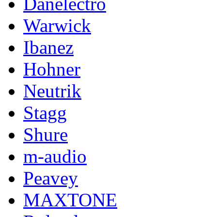
Danelectro
Warwick
Ibanez
Hohner
Neutrik
Stagg
Shure
m-audio
Peavey
MAXTONE