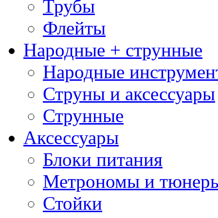
Трубы
Флейты
Народные + струнные
Народные инструмен
Струны и аксессуары
Струнные
Аксессуары
Блоки питания
Метрономы и тюнер
Стойки