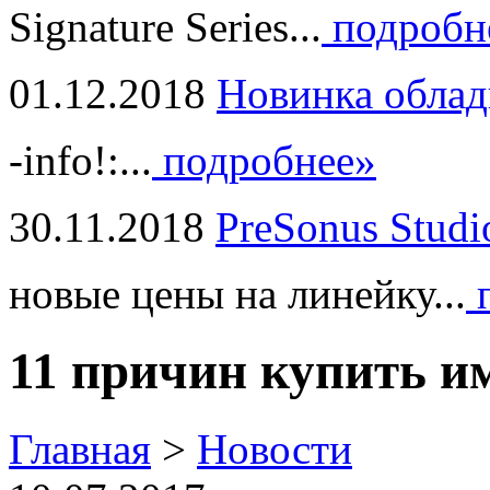
Signature Series...
подробн
01.12.2018
Новинка облад
-info!:...
подробнее»
30.11.2018
PreSonus Studi
новые цены на линейку...
п
11 причин купить 
Главная
>
Новости