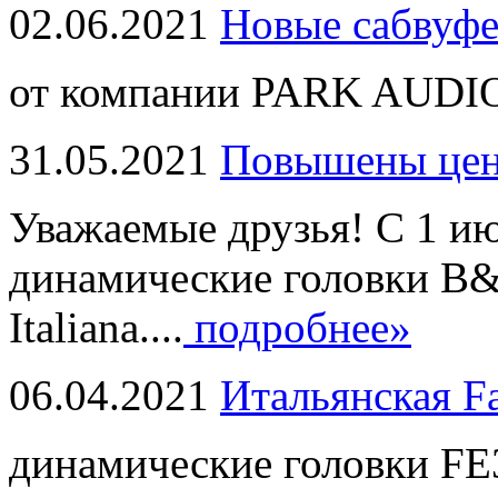
02.06.2021
Новые сабвуф
от компании PARK AUDIO
31.05.2021
Повышены це
Уважаемые друзья! С 1 и
динамические головки B
Italiana....
подробнее»
06.04.2021
Итальянская F
динамические головки FE3