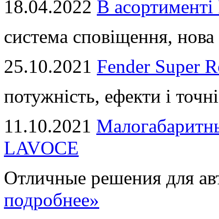
18.04.2022
В асортимент
система сповіщення, нова 
25.10.2021
Fender Super R
потужність, ефекти і точні
11.10.2021
Малогабаритны
LAVOCE
Отличные решения для авт
подробнее»