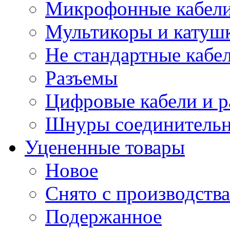
Микрофонные кабели
Мультикоры и катуш
Не стандартные кабе
Разъемы
Цифровые кабели и 
Шнуры соединитель
Уцененные товары
Новое
Снято с производства
Подержанное