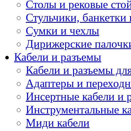
Столы и рековые сто
Стульчики, банкетки 
Сумки и чехлы
Дирижерские палочк
Кабели и разъемы
Кабели и разъемы дл
Адаптеры и переход
Инсертные кабели и 
Инструментальные ка
Миди кабели