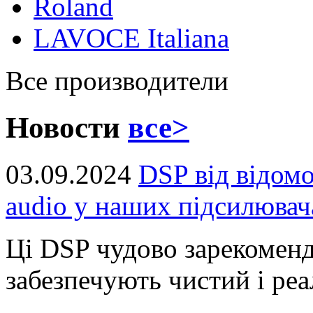
Roland
LAVOCE Italiana
Все производители
Новости
все>
03.09.2024
DSP від відом
audio у наших підсилювач
Ці DSP чудово зарекоменд
забезпечують чистий і реал