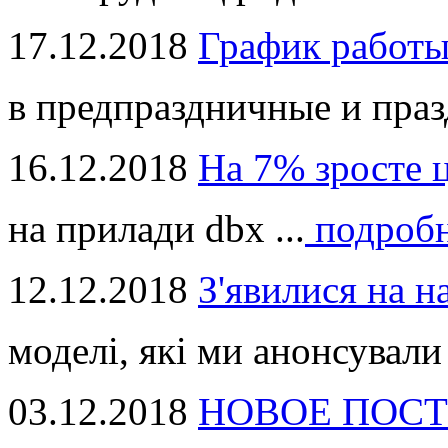
17.12.2018
График работ
в предпраздничные и праз
16.12.2018
На 7% зросте 
на прилади dbx ...
подроб
12.12.2018
З'явилися на н
моделі, які ми анонсували 
03.12.2018
НОВОЕ ПОСТ