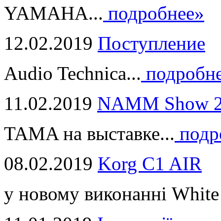
YAMAHA...
подробнее»
12.02.2019
Поступление
Audio Technica...
подробн
11.02.2019
NAMM Show 2
TAMA на выставке...
подр
08.02.2019
Korg C1 AIR
у новому виконанні White 