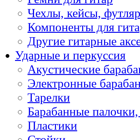
Чехлы, кейсы, футля
Компоненты для гит
Другие гитарные акс
Ударные и перкуссия
Акустические бараб
Электронные бараба
Тарелки
Барабанные палочки, 
Пластики
Стойки