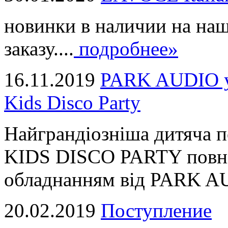
новинки в наличии на наш
заказу....
подробнее»
16.11.2019
PARK AUDIO у 
Kids Disco Party
Найграндіозніша дитяча 
KIDS DISCO PARTY повні
обладнанням від PARK AUD
20.02.2019
Поступление