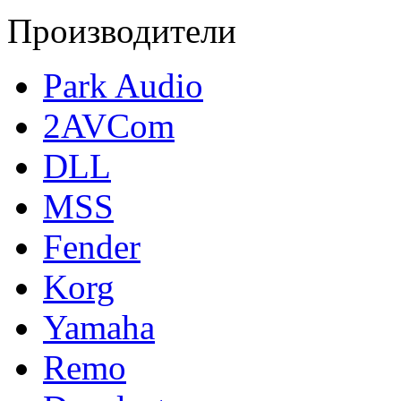
Производители
Park Audio
2AVCom
DLL
MSS
Fender
Korg
Yamaha
Remo