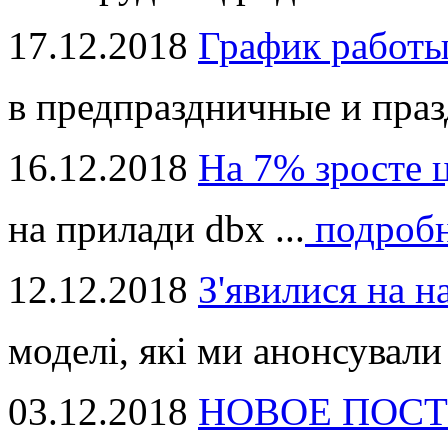
17.12.2018
График работ
в предпраздничные и праз
16.12.2018
На 7% зросте 
на прилади dbx ...
подроб
12.12.2018
З'явилися на н
моделі, які ми анонсували 
03.12.2018
НОВОЕ ПОСТ