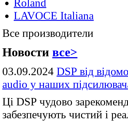
Roland
LAVOCE Italiana
Все производители
Новости
все>
03.09.2024
DSP від відом
audio у наших підсилювач
Ці DSP чудово зарекоменд
забезпечують чистий і реал