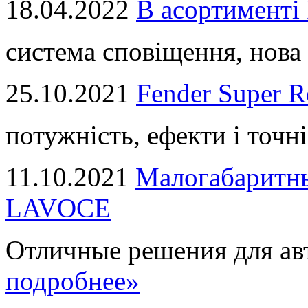
18.04.2022
В асортимент
система сповіщення, нова 
25.10.2021
Fender Super R
потужність, ефекти і точні
11.10.2021
Малогабаритны
LAVOCE
Отличные решения для авт
подробнее»