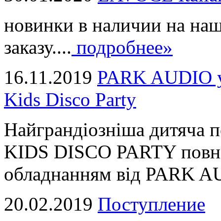
новинки в наличии на наш
заказу....
подробнее»
16.11.2019
PARK AUDIO у 
Kids Disco Party
Найграндіозніша дитяча 
KIDS DISCO PARTY повні
обладнанням від PARK AUD
20.02.2019
Поступление