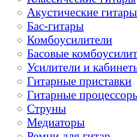
Акустические гитары
Бас-гитары
Комбоусилители
Басовые комбоусили
Усилители и кабинет
Гитарные приставки
Гитарные процессор
Струны
Медиаторы
Ремни для гитар