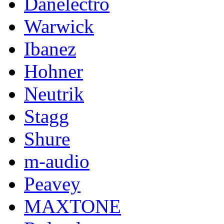
Danelectro
Warwick
Ibanez
Hohner
Neutrik
Stagg
Shure
m-audio
Peavey
MAXTONE