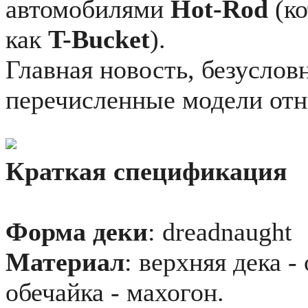
автомобилями
Hot-Rod
(к
как
T-Bucket
).
Главная новость, безусловн
перечисленные модели от
Краткая спецификация
Форма деки
: dreadnaught
Материал
: верхняя дека -
обечайка - махогон.