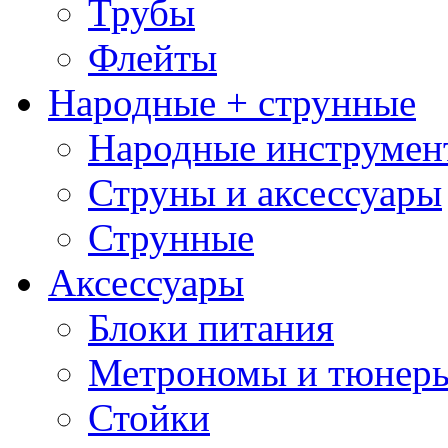
Трубы
Флейты
Народные + струнные
Народные инструмен
Струны и аксессуары
Струнные
Аксессуары
Блоки питания
Метрономы и тюнер
Стойки