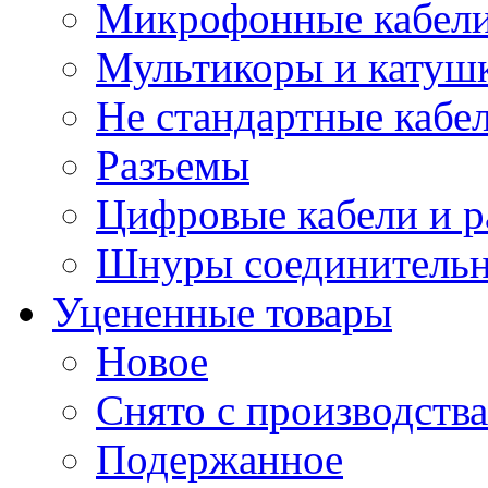
Микрофонные кабели
Мультикоры и катуш
Не стандартные кабе
Разъемы
Цифровые кабели и 
Шнуры соединитель
Уцененные товары
Новое
Снято с производства
Подержанное