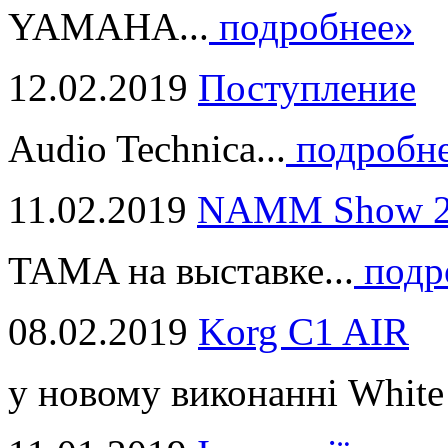
YAMAHA...
подробнее»
12.02.2019
Поступление
Audio Technica...
подробн
11.02.2019
NAMM Show 2
TAMA на выставке...
подр
08.02.2019
Korg C1 AIR
у новому виконанні White 