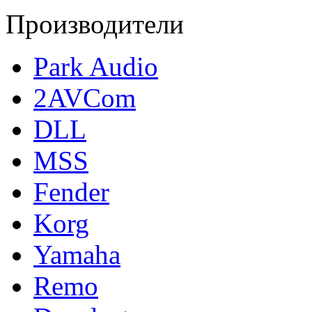
Производители
Park Audio
2AVCom
DLL
MSS
Fender
Korg
Yamaha
Remo