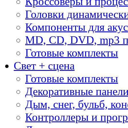
Кроссоверы и проце
Головки динамическ
Компоненты для акус
MD, CD, DVD, mp3 п
Готовые комплекты
Свет + сцена
Готовые комплекты
Декоративные панел
Дым, снег, бульб, кон
Контроллеры и прог