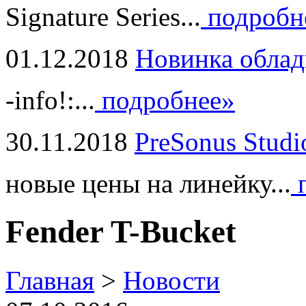
Signature Series...
подробн
01.12.2018
Новинка облад
-info!:...
подробнее»
30.11.2018
PreSonus Studi
новые цены на линейку...
п
Fender T-Bucket
Главная
>
Новости