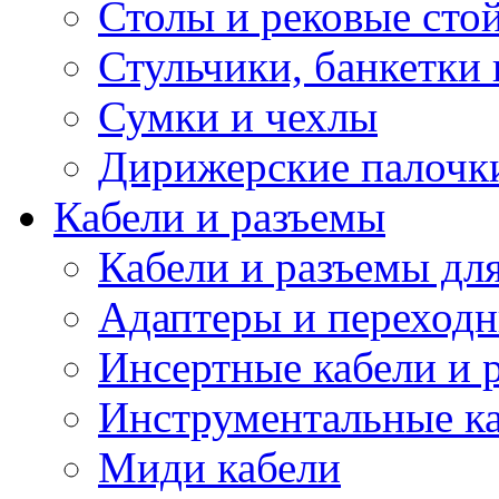
Столы и рековые сто
Стульчики, банкетки 
Сумки и чехлы
Дирижерские палочк
Кабели и разъемы
Кабели и разъемы дл
Адаптеры и переход
Инсертные кабели и 
Инструментальные ка
Миди кабели