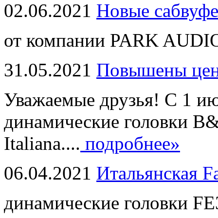
02.06.2021
Новые сабвуф
от компании PARK AUDIO
31.05.2021
Повышены це
Уважаемые друзья! С 1 и
динамические головки B
Italiana....
подробнее»
06.04.2021
Итальянская F
динамические головки FE3