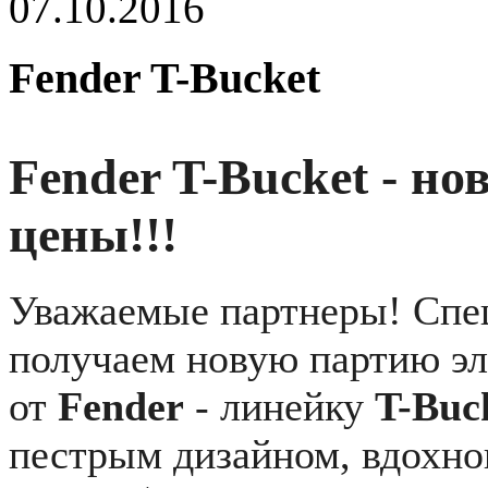
07.10.2016
Fender T-Bucket
Fender T-Bucket - но
цены!!!
Уважаемые партнеры! Спе
получаем новую партию эл
от
Fender
- линейку
T-Buc
пестрым дизайном, вдохн