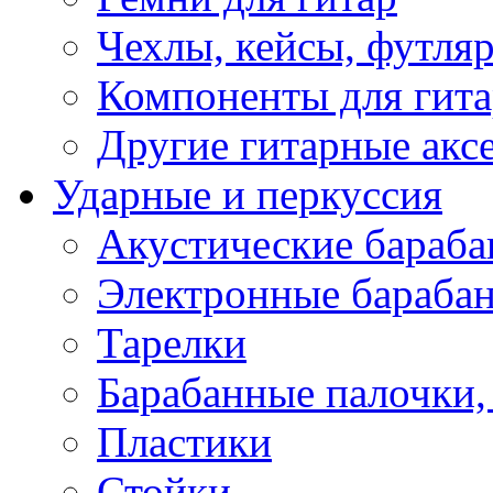
Чехлы, кейсы, футля
Компоненты для гит
Другие гитарные акс
Ударные и перкуссия
Акустические бараб
Электронные бараба
Тарелки
Барабанные палочки, 
Пластики
Стойки