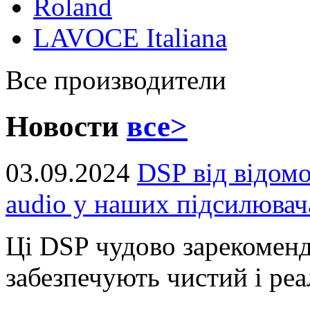
Roland
LAVOCE Italiana
Все производители
Новости
все>
03.09.2024
DSP від відом
audio у наших підсилювач
Ці DSP чудово зарекоменд
забезпечують чистий і реал