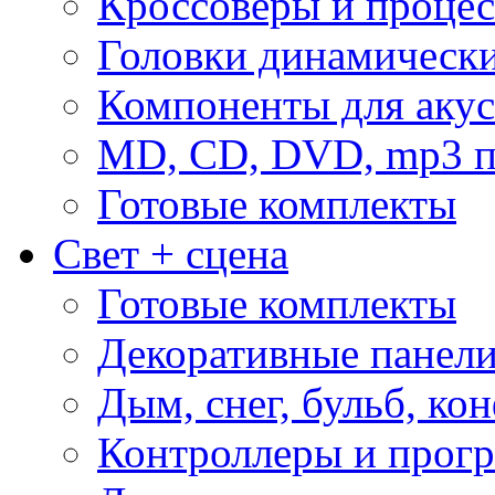
Кроссоверы и проце
Головки динамическ
Компоненты для акус
MD, CD, DVD, mp3 п
Готовые комплекты
Свет + сцена
Готовые комплекты
Декоративные панел
Дым, снег, бульб, кон
Контроллеры и прог