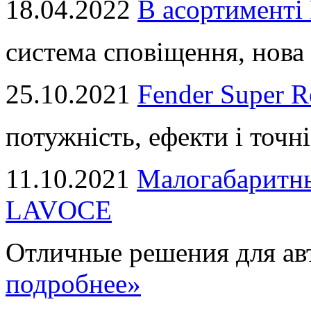
18.04.2022
В асортимент
система сповіщення, нова 
25.10.2021
Fender Super R
потужність, ефекти і точні
11.10.2021
Малогабаритны
LAVOCE
Отличные решения для авт
подробнее»