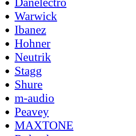
Danelectro
Warwick
Ibanez
Hohner
Neutrik
Stagg
Shure
m-audio
Peavey
MAXTONE