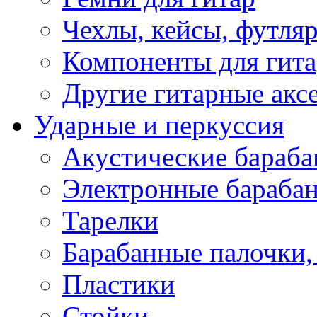
Чехлы, кейсы, футля
Компоненты для гит
Другие гитарные акс
Ударные и перкуссия
Акустические бараб
Электронные бараба
Тарелки
Барабанные палочки, 
Пластики
Стойки