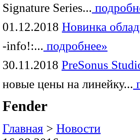
Signature Series...
подробн
01.12.2018
Новинка облад
-info!:...
подробнее»
30.11.2018
PreSonus Studi
новые цены на линейку...
п
Fender
Главная
>
Новости