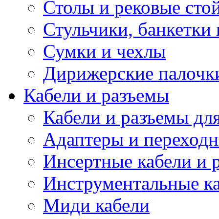
Столы и рековые сто
Стульчики, банкетки 
Сумки и чехлы
Дирижерские палочк
Кабели и разъемы
Кабели и разъемы дл
Адаптеры и переход
Инсертные кабели и 
Инструментальные ка
Миди кабели