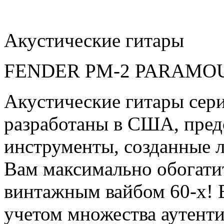
Акустические гитары
FENDER PM-2 PARAMO
Акустические гитары сери
разработаны в США, пред
инструменты, созданные л
Вам максимально обогати
винтажным вайбом 60-х! В
учетом множества аутент