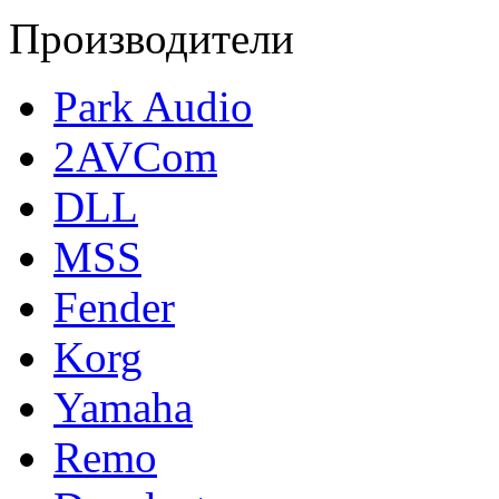
Производители
Park Audio
2AVCom
DLL
MSS
Fender
Korg
Yamaha
Remo