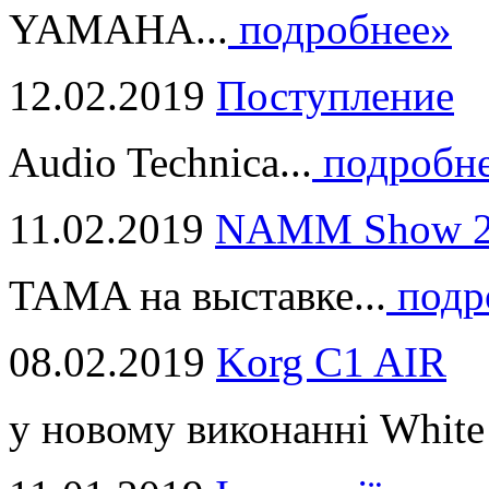
YAMAHA...
подробнее»
12.02.2019
Поступление
Audio Technica...
подробн
11.02.2019
NAMM Show 2
TAMA на выставке...
подр
08.02.2019
Korg C1 AIR
у новому виконанні White 