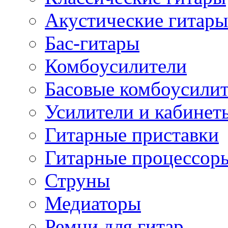
Акустические гитары
Бас-гитары
Комбоусилители
Басовые комбоусили
Усилители и кабинет
Гитарные приставки
Гитарные процессор
Струны
Медиаторы
Ремни для гитар