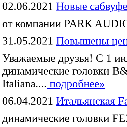
02.06.2021
Новые сабвуф
от компании PARK AUDIO
31.05.2021
Повышены це
Уважаемые друзья! С 1 и
динамические головки B
Italiana....
подробнее»
06.04.2021
Итальянская F
динамические головки FE3