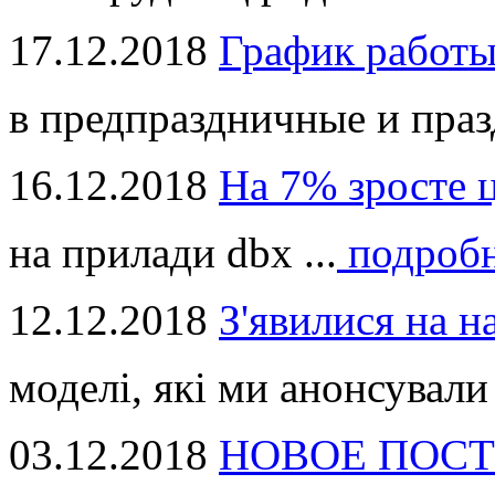
17.12.2018
График работ
в предпраздничные и праз
16.12.2018
На 7% зросте 
на прилади dbx ...
подроб
12.12.2018
З'явилися на н
моделі, які ми анонсували 
03.12.2018
НОВОЕ ПОСТ