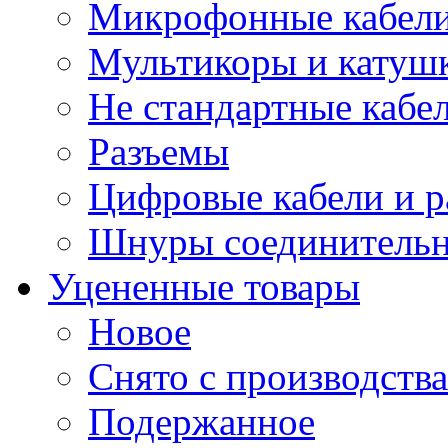
Микрофонные кабели
Мультикоры и катуш
Не стандартные кабе
Разъемы
Цифровые кабели и 
Шнуры соединитель
Уцененные товары
Новое
Снято с производства
Подержанное