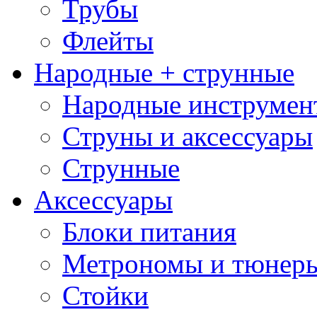
Трубы
Флейты
Народные + струнные
Народные инструмен
Струны и аксессуары
Струнные
Аксессуары
Блоки питания
Метрономы и тюнер
Стойки