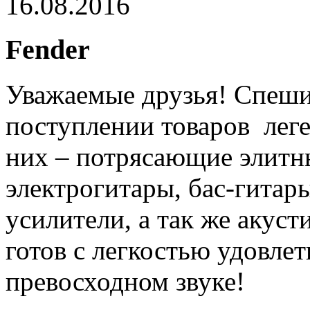
16.08.2016
Fender
Уважаемые друзья! Спеш
поступлении товаров лег
них – потрясающие элитн
электрогитары, бас-гитар
усилители, а так же акуст
готов с легкостью удовле
превосходном звуке!