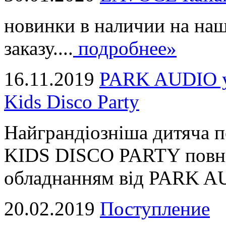
новинки в наличии на наш
заказу....
подробнее»
16.11.2019
PARK AUDIO у 
Kids Disco Party
Найграндіозніша дитяча 
KIDS DISCO PARTY повні
обладнанням від PARK AUD
20.02.2019
Поступление