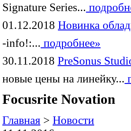
Signature Series...
подробн
01.12.2018
Новинка облад
-info!:...
подробнее»
30.11.2018
PreSonus Studi
новые цены на линейку...
п
Focusrite Novation
Главная
>
Новости