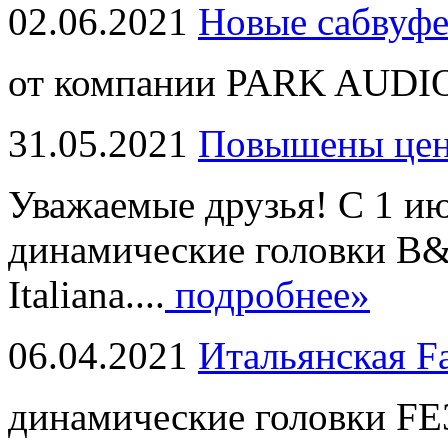
02.06.2021
Новые сабвуф
от компании PARK AUDIO
31.05.2021
Повышены це
Уважаемые друзья! С 1 и
динамические головки B
Italiana....
подробнее»
06.04.2021
Итальянская F
динамические головки FE3