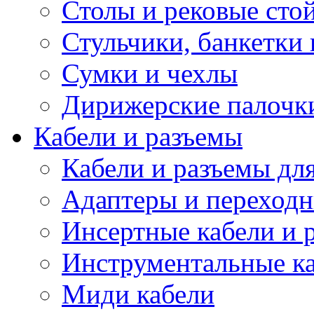
Столы и рековые сто
Стульчики, банкетки 
Сумки и чехлы
Дирижерские палочк
Кабели и разъемы
Кабели и разъемы дл
Адаптеры и переход
Инсертные кабели и 
Инструментальные ка
Миди кабели