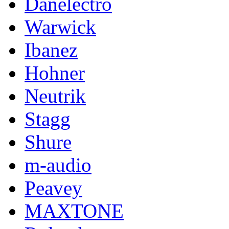
Danelectro
Warwick
Ibanez
Hohner
Neutrik
Stagg
Shure
m-audio
Peavey
MAXTONE