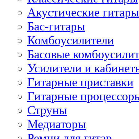
Акустические гитары
Бас-гитары
Комбоусилители
Басовые комбоусили
Усилители и кабинет
Гитарные приставки
Гитарные процессор
Струны
Медиаторы
Ремни для гитар