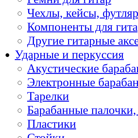
Чехлы, кейсы, футля
Компоненты для гит
Другие гитарные акс
Ударные и перкуссия
Акустические бараб
Электронные бараба
Тарелки
Барабанные палочки, 
Пластики
Стойки