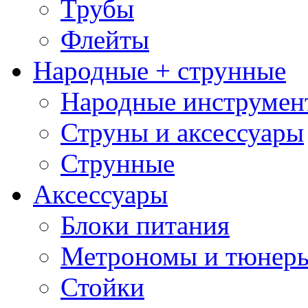
Трубы
Флейты
Народные + струнные
Народные инструмен
Струны и аксессуары
Струнные
Аксессуары
Блоки питания
Метрономы и тюнер
Стойки