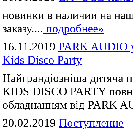
новинки в наличии на наш
заказу....
подробнее»
16.11.2019
PARK AUDIO у 
Kids Disco Party
Найграндіозніша дитяча 
KIDS DISCO PARTY повні
обладнанням від PARK AUD
20.02.2019
Поступление