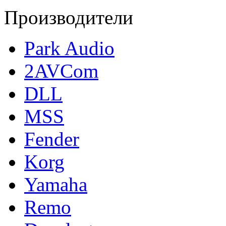
Производители
Park Audio
2AVCom
DLL
MSS
Fender
Korg
Yamaha
Remo