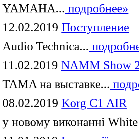
YAMAHA...
подробнее»
12.02.2019
Поступление
Audio Technica...
подробн
11.02.2019
NAMM Show 2
TAMA на выставке...
подр
08.02.2019
Korg C1 AIR
у новому виконанні White 