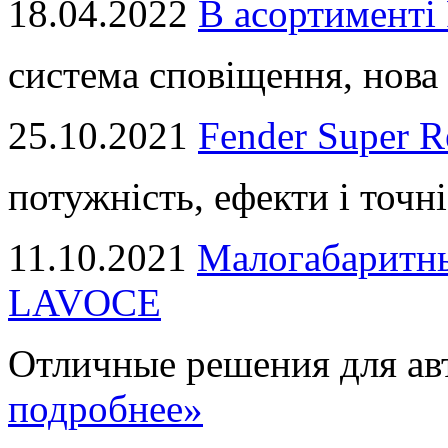
18.04.2022
В асортимент
система сповіщення, нова 
25.10.2021
Fender Super R
потужність, ефекти і точні
11.10.2021
Малогабаритны
LAVOCE
Отличные решения для авт
подробнее»