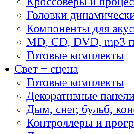
Кроссоверы и проце
Головки динамическ
Компоненты для акус
MD, CD, DVD, mp3 п
Готовые комплекты
Свет + сцена
Готовые комплекты
Декоративные панел
Дым, снег, бульб, кон
Контроллеры и прог