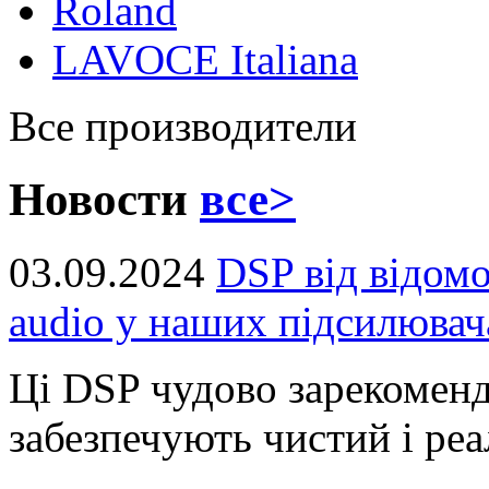
Roland
LAVOCE Italiana
Все производители
Новости
все>
03.09.2024
DSP від відом
audio у наших підсилювач
Ці DSP чудово зарекоменд
забезпечують чистий і реал