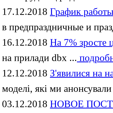
17.12.2018
График работ
в предпраздничные и праз
16.12.2018
На 7% зросте 
на прилади dbx ...
подроб
12.12.2018
З'явилися на н
моделі, які ми анонсували 
03.12.2018
НОВОЕ ПОСТ