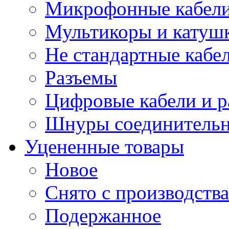
Микрофонные кабели
Мультикоры и катуш
Не стандартные кабе
Разъемы
Цифровые кабели и 
Шнуры соединитель
Уцененные товары
Новое
Снято с производства
Подержанное