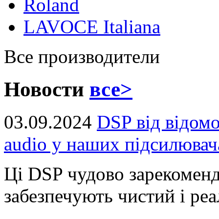
Roland
LAVOCE Italiana
Все производители
Новости
все>
03.09.2024
DSP від відом
audio у наших підсилювач
Ці DSP чудово зарекоменд
забезпечують чистий і реал