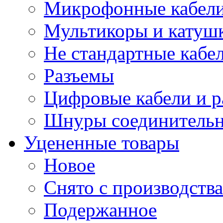
Микрофонные кабели
Мультикоры и катуш
Не стандартные кабе
Разъемы
Цифровые кабели и 
Шнуры соединитель
Уцененные товары
Новое
Снято с производства
Подержанное