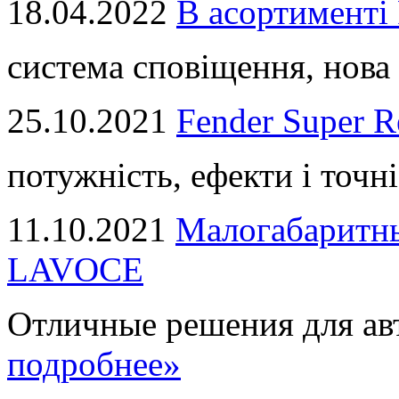
18.04.2022
В асортимент
система сповіщення, нова 
25.10.2021
Fender Super R
потужність, ефекти і точні
11.10.2021
Малогабаритны
LAVOCE
Отличные решения для авт
подробнее»