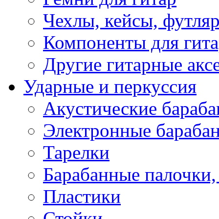
Чехлы, кейсы, футля
Компоненты для гит
Другие гитарные акс
Ударные и перкуссия
Акустические бараб
Электронные бараба
Тарелки
Барабанные палочки, 
Пластики
Стойки