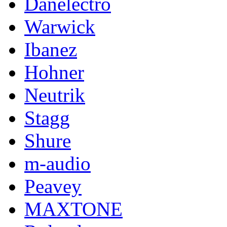
Danelectro
Warwick
Ibanez
Hohner
Neutrik
Stagg
Shure
m-audio
Peavey
MAXTONE