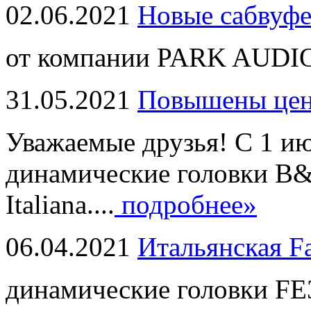
02.06.2021
Новые сабвуф
от компании PARK AUDIO
31.05.2021
Повышены це
Уважаемые друзья! С 1 и
динамические головки B
Italiana....
подробнее»
06.04.2021
Итальянская F
динамические головки FE3