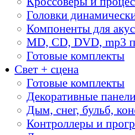
Кроссоверы и проце
Головки динамическ
Компоненты для акус
MD, CD, DVD, mp3 п
Готовые комплекты
Свет + сцена
Готовые комплекты
Декоративные панел
Дым, снег, бульб, кон
Контроллеры и прог