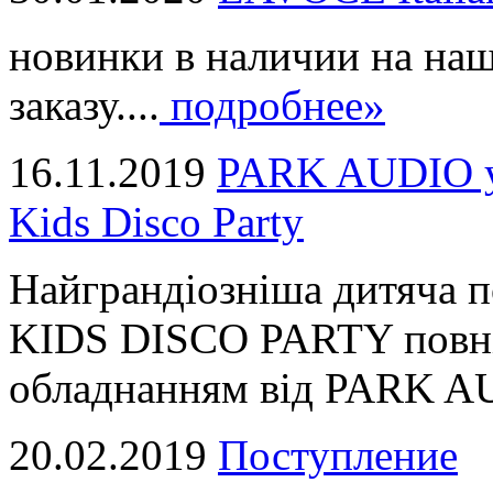
новинки в наличии на наш
заказу....
подробнее»
16.11.2019
PARK AUDIO у 
Kids Disco Party
Найграндіозніша дитяча 
KIDS DISCO PARTY повні
обладнанням від PARK AUD
20.02.2019
Поступление