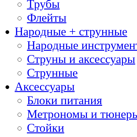
Трубы
Флейты
Народные + струнные
Народные инструмен
Струны и аксессуары
Струнные
Аксессуары
Блоки питания
Метрономы и тюнер
Стойки