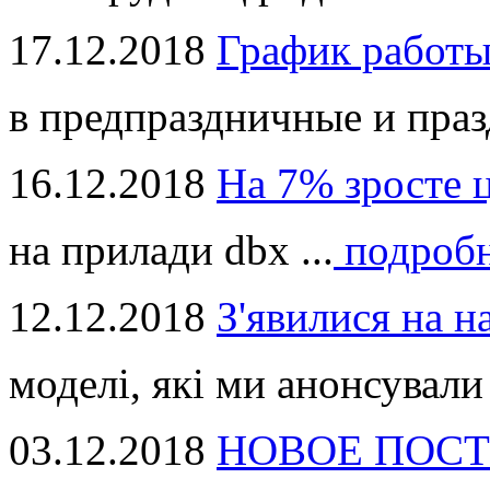
17.12.2018
График работ
в предпраздничные и праз
16.12.2018
На 7% зросте 
на прилади dbx ...
подроб
12.12.2018
З'явилися на н
моделі, які ми анонсували 
03.12.2018
НОВОЕ ПОСТ