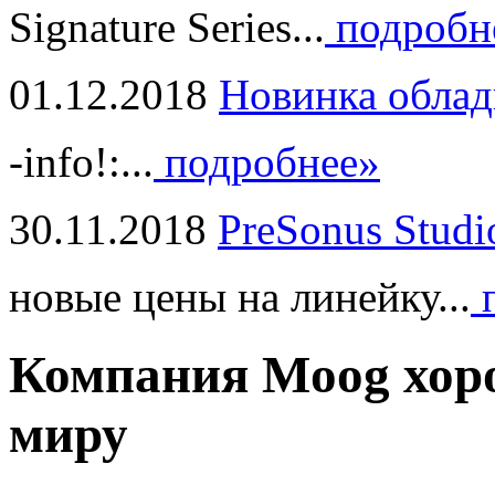
Signature Series...
подробн
01.12.2018
Новинка облад
-info!:...
подробнее»
30.11.2018
PreSonus Studi
новые цены на линейку...
п
Компания Moog хоро
миру