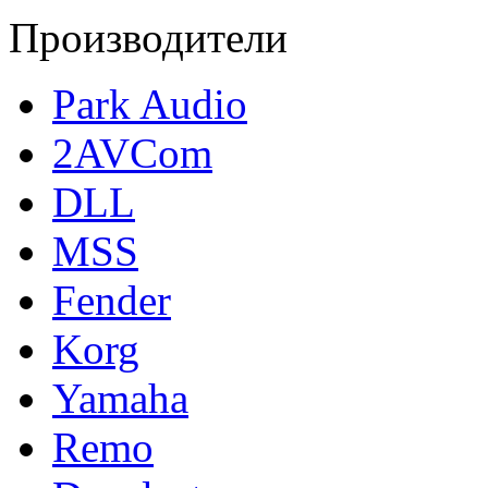
Производители
Park Audio
2AVCom
DLL
MSS
Fender
Korg
Yamaha
Remo