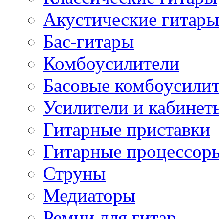
Акустические гитары
Бас-гитары
Комбоусилители
Басовые комбоусили
Усилители и кабинет
Гитарные приставки
Гитарные процессор
Струны
Медиаторы
Ремни для гитар