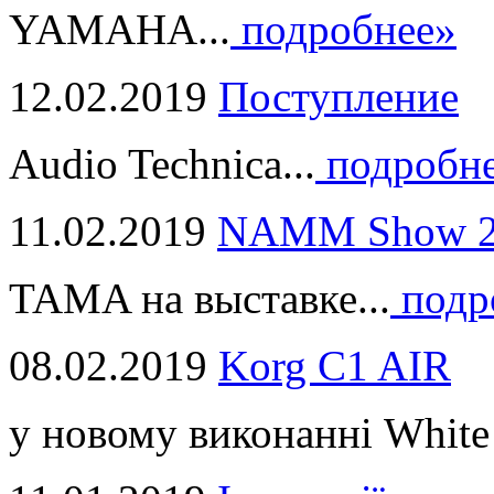
YAMAHA...
подробнее»
12.02.2019
Поступление
Audio Technica...
подробн
11.02.2019
NAMM Show 2
TAMA на выставке...
подр
08.02.2019
Korg C1 AIR
у новому виконанні White 