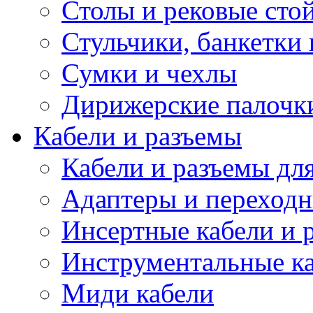
Столы и рековые сто
Стульчики, банкетки 
Сумки и чехлы
Дирижерские палочк
Кабели и разъемы
Кабели и разъемы дл
Адаптеры и переход
Инсертные кабели и 
Инструментальные ка
Миди кабели