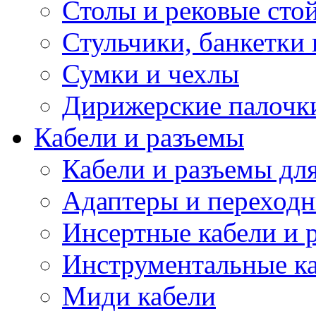
Столы и рековые сто
Стульчики, банкетки 
Сумки и чехлы
Дирижерские палочк
Кабели и разъемы
Кабели и разъемы дл
Адаптеры и переход
Инсертные кабели и 
Инструментальные ка
Миди кабели