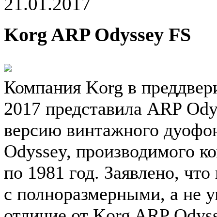
21.01.2017
Korg ARP Odyssey FS
Компания Korg в преддве
2017 представила ARP Ody
версию винтажного дуофон
Odyssey, производимого ко
по 1981 год. Заявлено, чт
с полноразмерными, а не
отличие от Korg ARP Odyss