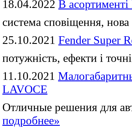
18.04.2022
В асортимент
система сповіщення, нова 
25.10.2021
Fender Super R
потужність, ефекти і точні
11.10.2021
Малогабаритны
LAVOCE
Отличные решения для авт
подробнее»