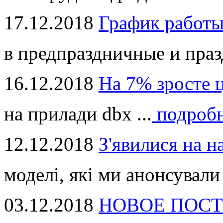
17.12.2018
График работ
в предпраздничные и праз
16.12.2018
На 7% зросте 
на прилади dbx ...
подроб
12.12.2018
З'явилися на н
моделі, які ми анонсували 
03.12.2018
НОВОЕ ПОСТ