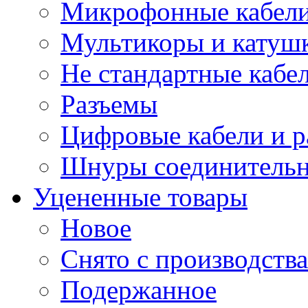
Микрофонные кабели
Мультикоры и катуш
Не стандартные кабе
Разъемы
Цифровые кабели и 
Шнуры соединитель
Уцененные товары
Новое
Снято с производства
Подержанное