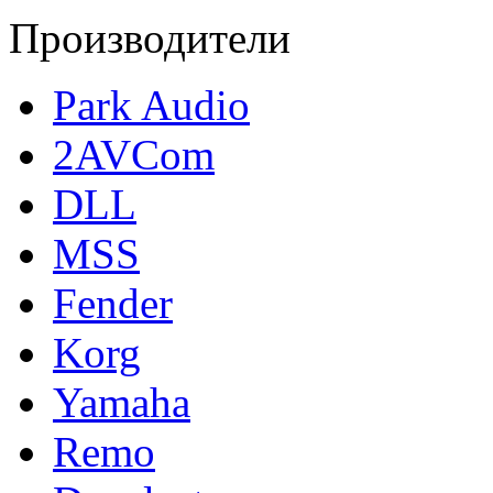
Производители
Park Audio
2AVCom
DLL
MSS
Fender
Korg
Yamaha
Remo