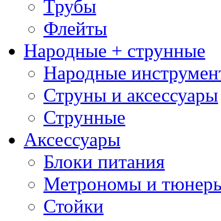
Трубы
Флейты
Народные + струнные
Народные инструмен
Струны и аксессуары
Струнные
Аксессуары
Блоки питания
Метрономы и тюнер
Стойки