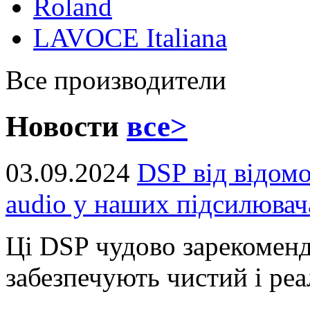
Roland
LAVOCE Italiana
Все производители
Новости
все>
03.09.2024
DSP від відом
audio у наших підсилювач
Ці DSP чудово зарекоменд
забезпечують чистий і реал