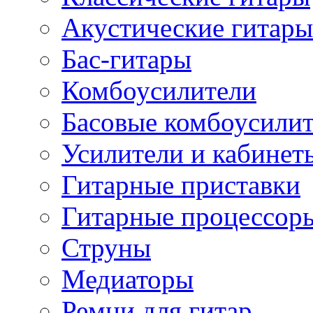
Акустические гитары
Бас-гитары
Комбоусилители
Басовые комбоусили
Усилители и кабинет
Гитарные приставки
Гитарные процессор
Струны
Медиаторы
Ремни для гитар