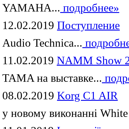
YAMAHA...
подробнее»
12.02.2019
Поступление
Audio Technica...
подробн
11.02.2019
NAMM Show 2
TAMA на выставке...
подр
08.02.2019
Korg C1 AIR
у новому виконанні White 