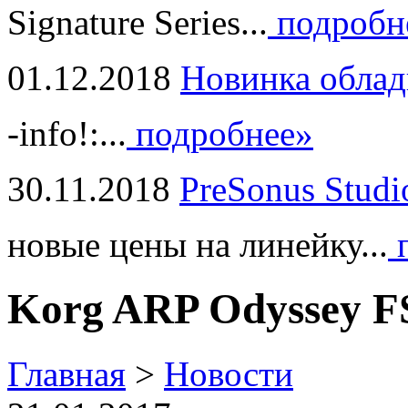
Signature Series...
подробн
01.12.2018
Новинка облад
-info!:...
подробнее»
30.11.2018
PreSonus Studi
новые цены на линейку...
п
Korg ARP Odyssey F
Главная
>
Новости