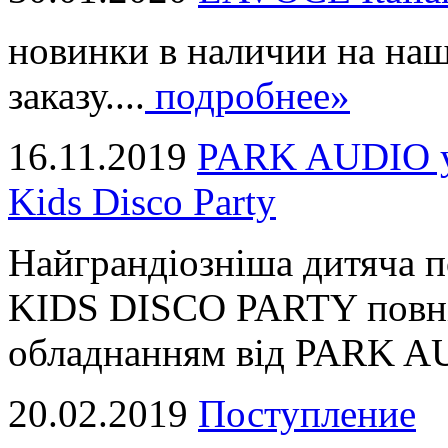
новинки в наличии на наш
заказу....
подробнее»
16.11.2019
PARK AUDIO у 
Kids Disco Party
Найграндіозніша дитяча 
KIDS DISCO PARTY повні
обладнанням від PARK AUD
20.02.2019
Поступление