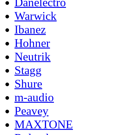
Danelectro
Warwick
Ibanez
Hohner
Neutrik
Stagg
Shure
m-audio
Peavey
MAXTONE