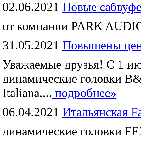
02.06.2021
Новые сабвуф
от компании PARK AUDIO
31.05.2021
Повышены це
Уважаемые друзья! С 1 и
динамические головки B
Italiana....
подробнее»
06.04.2021
Итальянская F
динамические головки FE3