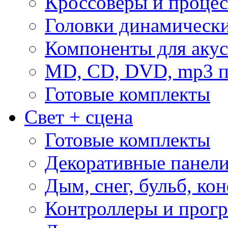
Кроссоверы и проце
Головки динамическ
Компоненты для акус
MD, CD, DVD, mp3 п
Готовые комплекты
Свет + сцена
Готовые комплекты
Декоративные панел
Дым, снег, бульб, кон
Контроллеры и прог