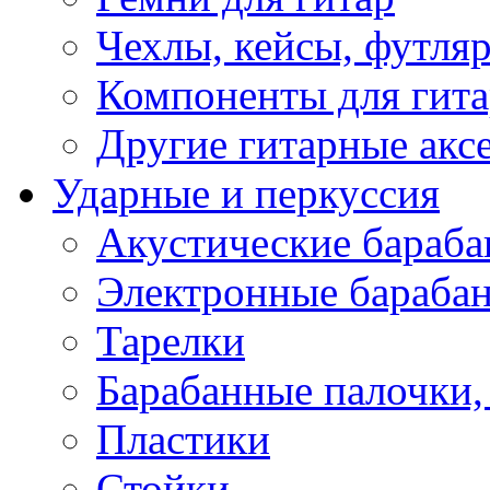
Чехлы, кейсы, футля
Компоненты для гит
Другие гитарные акс
Ударные и перкуссия
Акустические бараб
Электронные бараба
Тарелки
Барабанные палочки, 
Пластики
Стойки