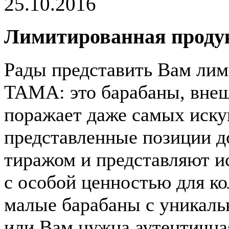
25.10.2016
Лимитированная прод
Рады представить Вам ли
TAMA: это барабаны, внеш
поражает даже самых иск
представленные позиции 
тиражом и представляют 
с особой ценностью для к
малые барабаны с уникаль
или Вам нужна аутентична