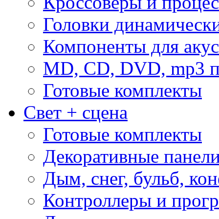
Кроссоверы и проце
Головки динамическ
Компоненты для акус
MD, CD, DVD, mp3 п
Готовые комплекты
Свет + сцена
Готовые комплекты
Декоративные панел
Дым, снег, бульб, кон
Контроллеры и прог