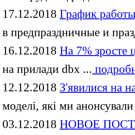
17.12.2018
График работ
в предпраздничные и праз
16.12.2018
На 7% зросте 
на прилади dbx ...
подроб
12.12.2018
З'явилися на н
моделі, які ми анонсували 
03.12.2018
НОВОЕ ПОСТ