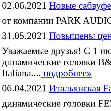
02.06.2021
Новые сабвуф
от компании PARK AUDIO
31.05.2021
Повышены це
Уважаемые друзья! С 1 и
динамические головки B
Italiana....
подробнее»
06.04.2021
Итальянская F
динамические головки FE3