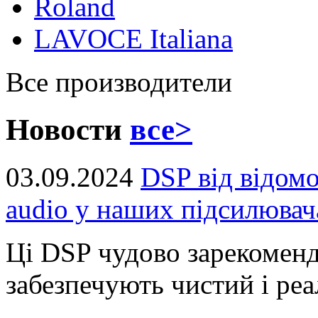
Roland
LAVOCE Italiana
Все производители
Новости
все>
03.09.2024
DSP від відом
audio у наших підсилювач
Ці DSP чудово зарекоменд
забезпечують чистий і реал