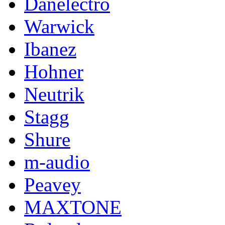
Danelectro
Warwick
Ibanez
Hohner
Neutrik
Stagg
Shure
m-audio
Peavey
MAXTONE