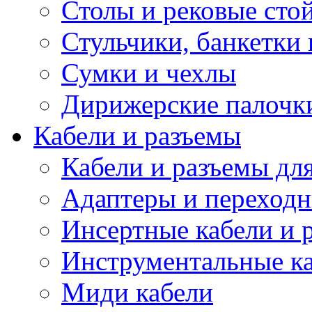
Столы и рековые сто
Стульчики, банкетки 
Сумки и чехлы
Дирижерские палочк
Кабели и разъемы
Кабели и разъемы дл
Адаптеры и переход
Инсертные кабели и 
Инструментальные ка
Миди кабели