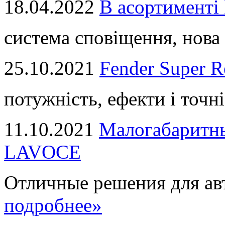
18.04.2022
В асортимент
система сповіщення, нова 
25.10.2021
Fender Super R
потужність, ефекти і точні
11.10.2021
Малогабаритны
LAVOCE
Отличные решения для авт
подробнее»