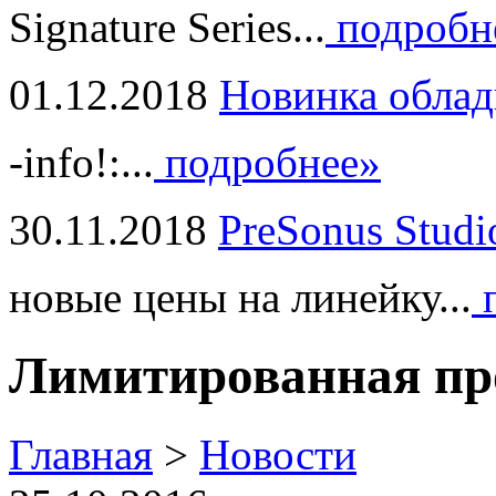
Signature Series...
подробн
01.12.2018
Новинка облад
-info!:...
подробнее»
30.11.2018
PreSonus Studi
новые цены на линейку...
п
Лимитированная п
Главная
>
Новости