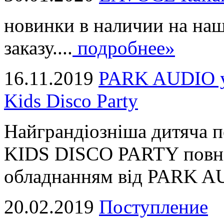
новинки в наличии на наш
заказу....
подробнее»
16.11.2019
PARK AUDIO у 
Kids Disco Party
Найграндіозніша дитяча 
KIDS DISCO PARTY повні
обладнанням від PARK AUD
20.02.2019
Поступление