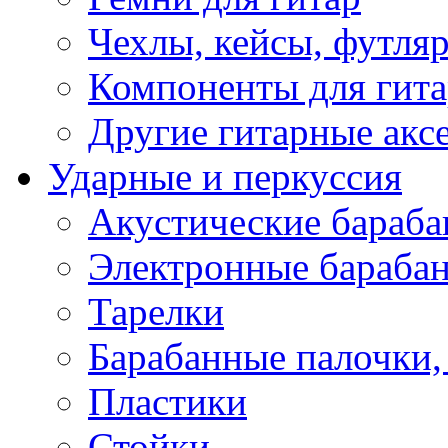
Чехлы, кейсы, футля
Компоненты для гит
Другие гитарные акс
Ударные и перкуссия
Акустические бараб
Электронные бараба
Тарелки
Барабанные палочки, 
Пластики
Стойки