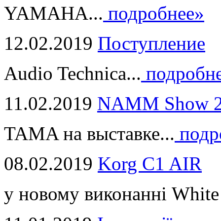
YAMAHA...
подробнее»
12.02.2019
Поступление
Audio Technica...
подробн
11.02.2019
NAMM Show 2
TAMA на выставке...
подр
08.02.2019
Korg C1 AIR
у новому виконанні White 