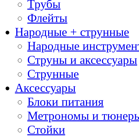
Трубы
Флейты
Народные + струнные
Народные инструмен
Струны и аксессуары
Струнные
Аксессуары
Блоки питания
Метрономы и тюнер
Стойки