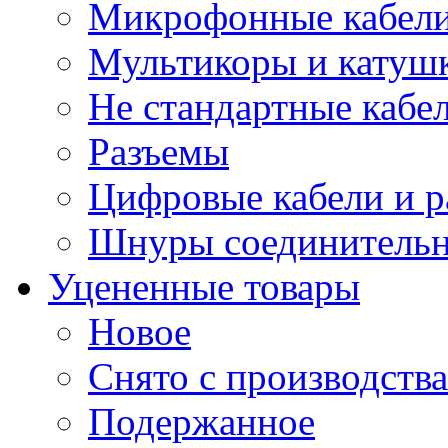
Микрофонные кабели
Мультикоры и катуш
Не стандартные кабе
Разъемы
Цифровые кабели и 
Шнуры соединитель
Уцененные товары
Новое
Снято с производства
Подержанное