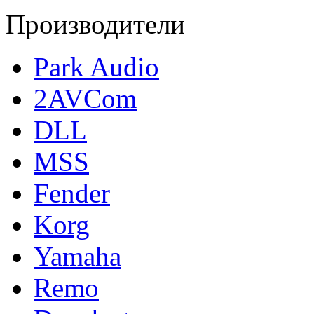
Производители
Park Audio
2AVCom
DLL
MSS
Fender
Korg
Yamaha
Remo