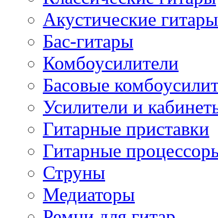
Акустические гитары
Бас-гитары
Комбоусилители
Басовые комбоусили
Усилители и кабинет
Гитарные приставки
Гитарные процессор
Струны
Медиаторы
Ремни для гитар