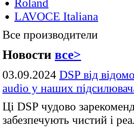
Roland
LAVOCE Italiana
Все производители
Новости
все>
03.09.2024
DSP від відом
audio у наших підсилювач
Ці DSP чудово зарекоменд
забезпечують чистий і реал