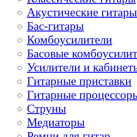
Акустические гитары
Бас-гитары
Комбоусилители
Басовые комбоусили
Усилители и кабинет
Гитарные приставки
Гитарные процессор
Струны
Медиаторы
Ремни для гитар