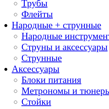
Трубы
Флейты
Народные + струнные
Народные инструмен
Струны и аксессуары
Струнные
Аксессуары
Блоки питания
Метрономы и тюнер
Стойки