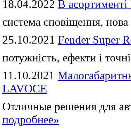
18.04.2022
В асортимент
система сповіщення, нова 
25.10.2021
Fender Super R
потужність, ефекти і точні
11.10.2021
Малогабаритны
LAVOCE
Отличные решения для авт
подробнее»