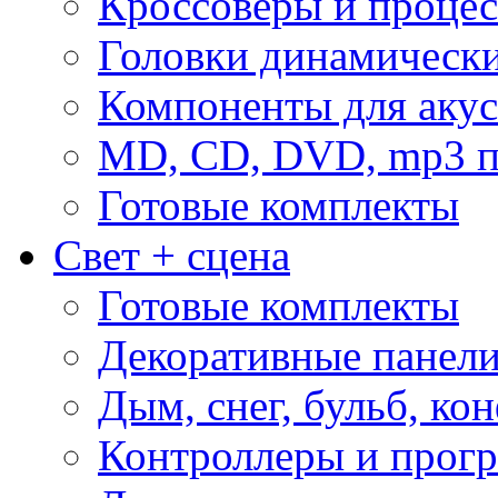
Кроссоверы и проце
Головки динамическ
Компоненты для акус
MD, CD, DVD, mp3 п
Готовые комплекты
Свет + сцена
Готовые комплекты
Декоративные панел
Дым, снег, бульб, кон
Контроллеры и прог