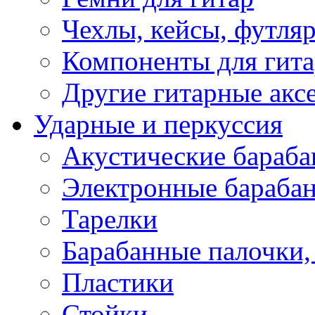
Чехлы, кейсы, футля
Компоненты для гит
Другие гитарные акс
Ударные и перкуссия
Акустические бараб
Электронные бараба
Тарелки
Барабанные палочки, 
Пластики
Стойки