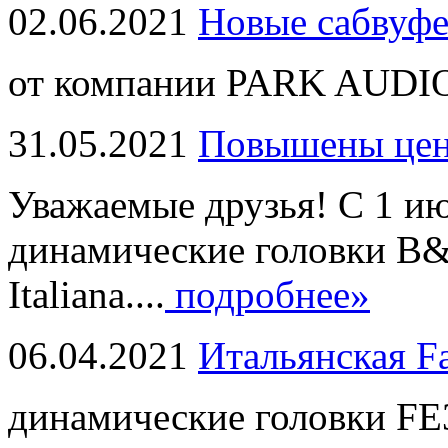
02.06.2021
Новые сабвуф
от компании PARK AUDIO
31.05.2021
Повышены це
Уважаемые друзья! С 1 и
динамические головки B
Italiana....
подробнее»
06.04.2021
Итальянская F
динамические головки FE3