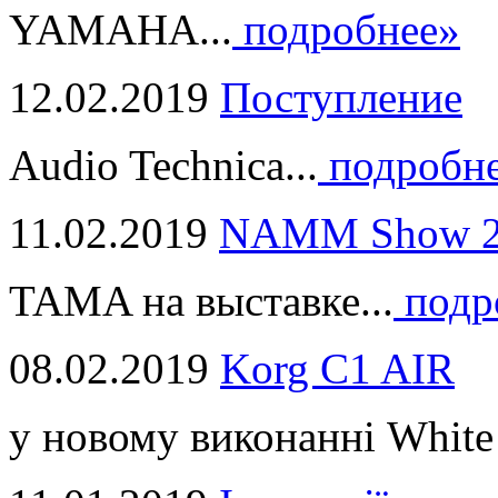
YAMAHA...
подробнее»
12.02.2019
Поступление
Audio Technica...
подробн
11.02.2019
NAMM Show 2
TAMA на выставке...
подр
08.02.2019
Korg C1 AIR
у новому виконанні White 