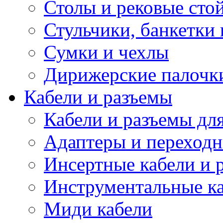
Столы и рековые сто
Стульчики, банкетки 
Сумки и чехлы
Дирижерские палочк
Кабели и разъемы
Кабели и разъемы дл
Адаптеры и переход
Инсертные кабели и 
Инструментальные ка
Миди кабели