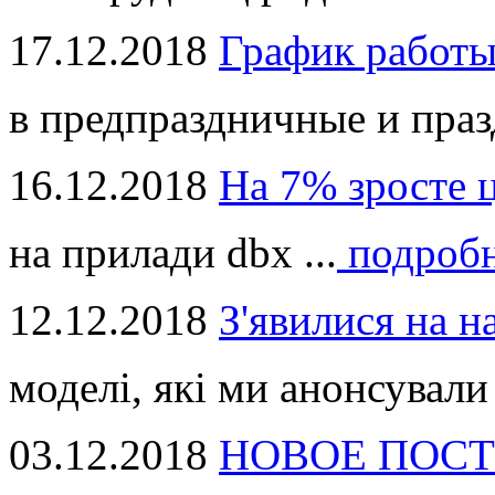
17.12.2018
График работ
в предпраздничные и праз
16.12.2018
На 7% зросте 
на прилади dbx ...
подроб
12.12.2018
З'явилися на н
моделі, які ми анонсували 
03.12.2018
НОВОЕ ПОСТ