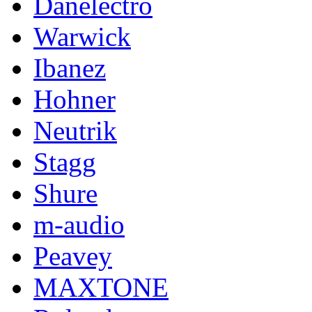
Danelectro
Warwick
Ibanez
Hohner
Neutrik
Stagg
Shure
m-audio
Peavey
MAXTONE