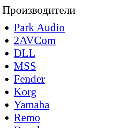
Производители
Park Audio
2AVCom
DLL
MSS
Fender
Korg
Yamaha
Remo