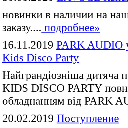
новинки в наличии на наш
заказу....
подробнее»
16.11.2019
PARK AUDIO у 
Kids Disco Party
Найграндіозніша дитяча 
KIDS DISCO PARTY повні
обладнанням від PARK AUD
20.02.2019
Поступление