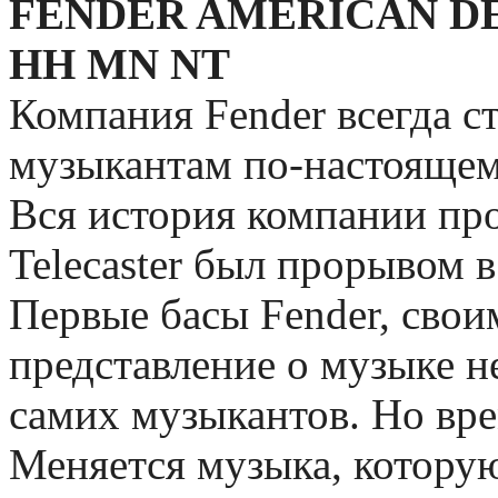
FENDER AMERICAN DE
HH MN NT
Компания Fender всегда с
музыкантам по-настоящем
Вся история компании пр
Telecaster был прорывом в 5
Первые басы Fender, свои
представление о музыке не
самих музыкантов. Но врем
Меняется музыка, котору