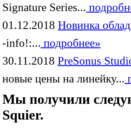
Signature Series...
подробн
01.12.2018
Новинка облад
-info!:...
подробнее»
30.11.2018
PreSonus Studi
новые цены на линейку...
п
Мы получили следу
Squier.