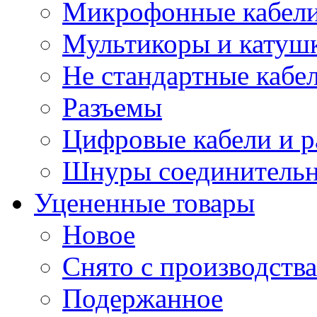
Микрофонные кабели
Мультикоры и катуш
Не стандартные кабе
Разъемы
Цифровые кабели и 
Шнуры соединитель
Уцененные товары
Новое
Снято с производства
Подержанное